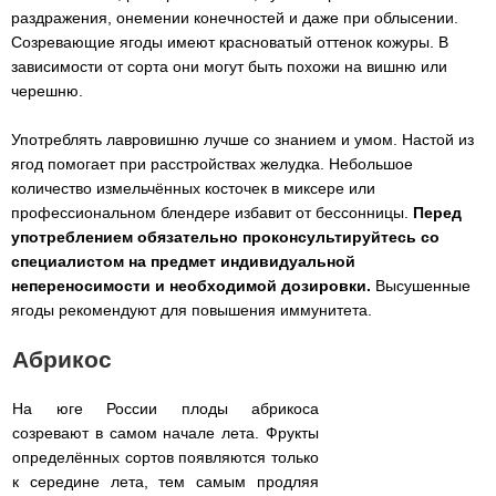
раздражения, онемении конечностей и даже при облысении.
Созревающие ягоды имеют красноватый оттенок кожуры. В
зависимости от сорта они могут быть похожи на вишню или
черешню.
Употреблять лавровишню лучше со знанием и умом. Настой из
ягод помогает при расстройствах желудка. Небольшое
количество измельчённых косточек в миксере или
профессиональном блендере избавит от бессонницы.
Перед
употреблением обязательно проконсультируйтесь со
специалистом на предмет индивидуальной
непереносимости и необходимой дозировки.
Высушенные
ягоды рекомендуют для повышения иммунитета.
Абрикос
На юге России плоды абрикоса
созревают в самом начале лета. Фрукты
определённых сортов появляются только
к середине лета, тем самым продляя