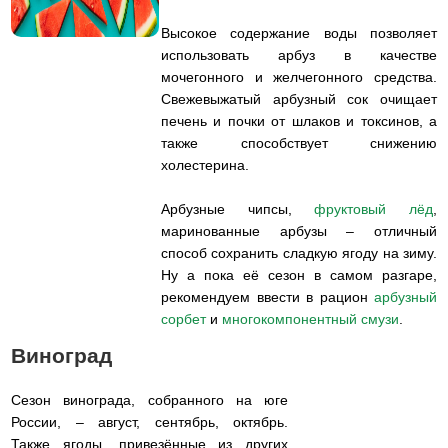
Высокое содержание воды позволяет
использовать арбуз в качестве
мочегонного и желчегонного средства.
Свежевыжатый арбузный сок очищает
печень и почки от шлаков и токсинов, а
также способствует снижению
холестерина.
Арбузные чипсы,
фруктовый лёд
,
маринованные арбузы – отличный
способ сохранить сладкую ягоду на зиму.
Ну а пока её сезон в самом разгаре,
рекомендуем ввести в рацион
арбузный
сорбет
и
многокомпонентный смузи
.
Виноград
Сезон винограда, собранного на юге
России, – август, сентябрь, октябрь.
Также ягоды, привезённые из других