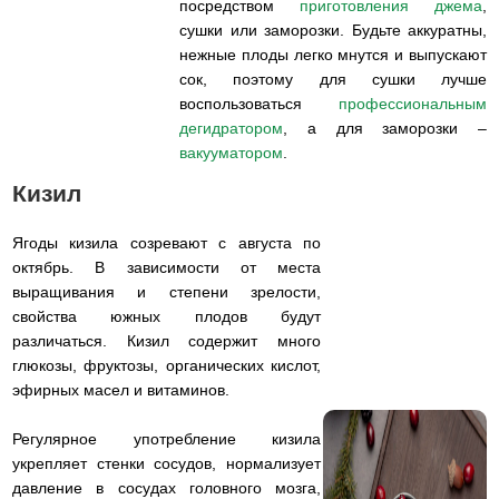
посредством
приготовления джема
,
сушки или заморозки. Будьте аккуратны,
нежные плоды легко мнутся и выпускают
сок, поэтому для сушки лучше
воспользоваться
профессиональным
дегидратором
, а для заморозки –
вакууматором
.
Кизил
Ягоды кизила созревают с августа по
октябрь. В зависимости от места
выращивания и степени зрелости,
свойства южных плодов будут
различаться. Кизил содержит много
глюкозы, фруктозы, органических кислот,
эфирных масел и витаминов.
Регулярное употребление кизила
укрепляет стенки сосудов, нормализует
давление в сосудах головного мозга,