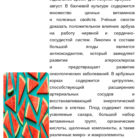
август. В бахчевой культуре содержится
множество ценных витаминов
и полезных свойств. Учёные смогли
доказать положительное влияние арбуза
на работу нервной и сердечно-
сосудистой систем. Ликопин в составе
большой ягоды является
антиоксидантом, который замедляет
развитие атеросклероза
и предотвращает развитие
онкологических заболеваний. В арбузных
корках содержится цитруллин,
способствующий расширению
артериальных сосудов и
восстанавливающий энергетический
обмен в клетках. Плод содержит легко
усвояемые сахара, большой набор
витаминных групп, органические
кислоты, щелочные компоненты, а также
различные микро- и макроэлементы.