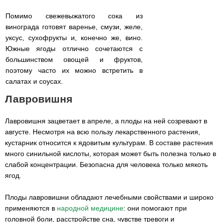
Помимо свежевыжатого сока из
винограда готовят варенье, смузи, желе,
уксус, сухофрукты и, конечно же, вино.
Южные ягоды отлично сочетаются с
большинством овощей и фруктов,
поэтому часто их можно встретить в
салатах и соусах.
Лавровишня
Лавровишня зацветает в апреле, а плоды на ней созревают в
августе. Несмотря на всю пользу лекарственного растения,
кустарник относится к ядовитым культурам. В составе растения
много синильной кислоты, которая может быть полезна только в
слабой концентрации. Безопасна для человека только мякоть
ягод.
Плоды лавровишни обладают лечебными свойствами и широко
применяются в
народной медицине
: они помогают при
головной боли, расстройстве сна, чувстве тревоги и