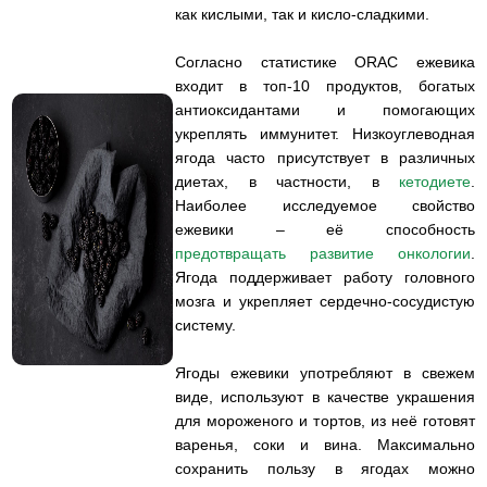
как кислыми, так и кисло-сладкими.
Согласно статистике ORAC ежевика
входит в топ-10 продуктов, богатых
антиоксидантами и помогающих
укреплять иммунитет. Низкоуглеводная
ягода часто присутствует в различных
диетах, в частности, в
кетодиете
.
Наиболее исследуемое свойство
ежевики – её способность
предотвращать развитие онкологии
.
Ягода поддерживает работу головного
мозга и укрепляет сердечно-сосудистую
систему.
Ягоды ежевики употребляют в свежем
виде, используют в качестве украшения
для мороженого и тортов, из неё готовят
варенья, соки и вина. Максимально
сохранить пользу в ягодах можно