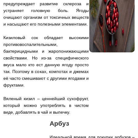
предупреждает развитие склероза и
устраняет головную боль. Ягоды
очищают организм от токсичных веществ
и насыщают его полезными элементами.
Кизиловый сок обладает высокими
противовоспалительными,
бактерицидными и жаропонижающими
свойствами. Но из-за специфического
вкуса мало кто ест данную ягоду просто
так. Поэтому в соках, компотах и джемах
её часто смешивают с другими ягодами и
фруктами.
Вяленый кизил – ценнейший сухофрукт,
который можно употреблять в чистом
виде, добавлять в чай и выпечку.
Арбуз
Идеальной время для покупки арбузов –