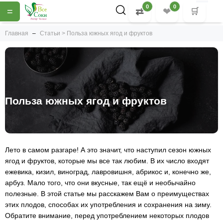
0
0
=
⇄
❤
🛒
Главная
Статьи > Польза южных ягод и фруктов
Польза южных ягод и фруктов
Лето в самом разгаре! А это значит, что наступил сезон южных
ягод и фруктов, которые мы все так любим. В их число входят
ежевика, кизил, виноград, лавровишня, абрикос и, конечно же,
арбуз. Мало того, что они вкусные, так ещё и необычайно
полезные. В этой статье мы расскажем Вам о преимуществах
этих плодов, способах их употребления и сохранения на зиму.
Обратите внимание, перед употреблением некоторых плодов