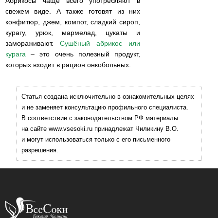
Абрикосы чаще всего употребляют в
свежем виде. А также готовят из них
конфитюр, джем, компот, сладкий сироп,
курагу, урюк, мармелад, цукаты и
замораживают.
Сушёный абрикос или
курага
– это очень полезный продукт,
которых входит в рацион онкобольных.
Статья создана исключительно в ознакомительных целях
и не заменяет консультацию профильного специалиста.
В соответствии с законодательством РФ материалы
на сайте www.vsesoki.ru принадлежат Чиликину В.О.
и могут использоваться только с его письменного
разрешения.