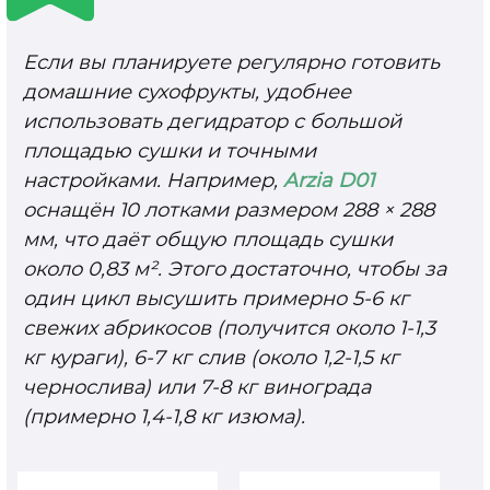
Если вы планируете регулярно готовить
домашние сухофрукты, удобнее
использовать дегидратор с большой
площадью сушки и точными
настройками. Например,
Arzia D01
оснащён 10 лотками размером 288 × 288
мм, что даёт общую площадь сушки
около 0,83 м². Этого достаточно, чтобы за
один цикл высушить примерно 5-6 кг
свежих абрикосов (получится около 1-1,3
кг кураги), 6-7 кг слив (около 1,2-1,5 кг
чернослива) или 7-8 кг винограда
(примерно 1,4-1,8 кг изюма).