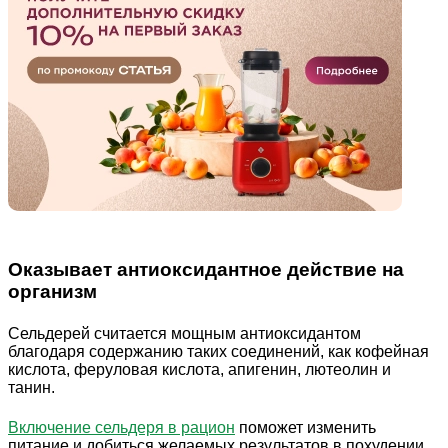
Оказывает антиоксидантное действие на
организм
Сельдерей считается мощным антиоксидантом
благодаря содержанию таких соединений, как кофейная
кислота, феруловая кислота, апигенин, лютеолин и
танин.
Включение сельдеря в рацион
поможет изменить
питание и добиться желаемых результатов в похудении.