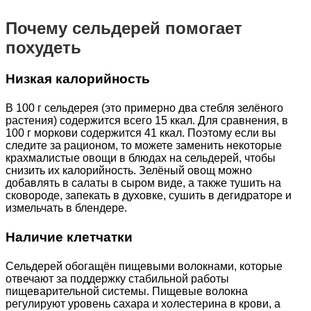
Почему сельдерей помогает
похудеть
Низкая калорийность
В 100 г сельдерея (это примерно два стебля зелёного
растения) содержится всего 15 ккал. Для сравнения, в
100 г моркови содержится 41 ккал. Поэтому если вы
следите за рационом, то можете заменить некоторые
крахмалистые овощи в блюдах на сельдерей, чтобы
снизить их калорийность. Зелёный овощ можно
добавлять в салаты в сыром виде, а также тушить на
сковороде, запекать в духовке, сушить в дегидраторе и
измельчать в блендере.
Наличие клетчатки
Сельдерей обогащён пищевыми волокнами, которые
отвечают за поддержку стабильной работы
пищеварительной системы. Пищевые волокна
регулируют уровень сахара и холестерина в крови, а