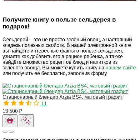
Получите книгу о пользе сельдерея в
подарок!
Сельдерей – это не просто зелёный овощ, а настоящий
кладезь полезных свойств. В нашей электронной книге
вы найдёте интересные факты о пользе сельдерея,
узнаете как добавить его в рацион ребёнка, а также
найдёте множество рецептов блюд и напитков из
зелёного овоща. Вы можете купить книгу на
нашем сайте
или получить её бесплатно, заполнив форму.
Стационарный блендер Arzia BS4, матовый графит
11
11361
13 500 ₽