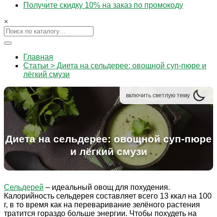
Получите скидку 10% на заказ по промокоду
×
Главная
Статьи > Диета на сельдерее: овощной суп-пюре и
лёгкий смузи
включить
светлую
тему
Диета на сельдерее: овощной суп-пюре
и лёгкий смузи
Сельдерей
– идеальный овощ для похудения.
Калорийность сельдерея составляет всего 13 ккал на 100
г, в то время как на переваривание зелёного растения
тратится гораздо больше энергии. Чтобы похудеть на