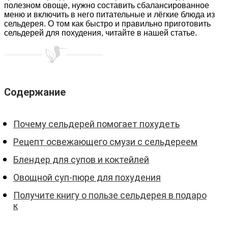
полезном овоще, нужно составить сбалансированное
меню и включить в него питательные и лёгкие блюда из
сельдерея. О том как быстро и правильно приготовить
сельдерей для похудения, читайте в нашей статье.
Содержание
Почему сельдерей помогает похудеть
Рецепт освежающего смузи с сельдереем
Блендер для супов и коктейлей
Овощной суп-пюре для похудения
Получите книгу о пользе сельдерея в подаро
к