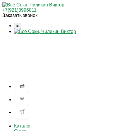
+7(921)3996811
Заказать звонок
=
⇄
❤
🛒
Каталог