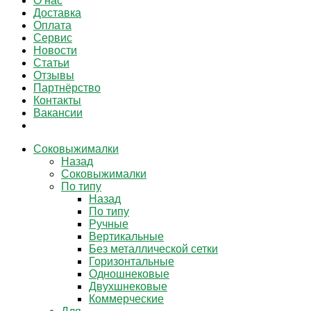
О нас
Доставка
Оплата
Сервис
Новости
Статьи
Отзывы
Партнёрство
Контакты
Вакансии
Соковыжималки
Назад
Соковыжималки
По типу
Назад
По типу
Ручные
Вертикальные
Без металлической сетки
Горизонтальные
Одношнековые
Двухшнековые
Коммерческие