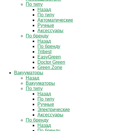
По типу
Назад
По типу
Автоматические
Ручные
Аксессуары
По бренду
Назад
По бренду
Tribest
EasyGreen
Doctor Green
Green Zone
Вакууматоры
Назад
Вакууматоры
По типу
Назад
По типу
Ручные
Электрические
Аксессуары
По бренду
Назад
По бренду