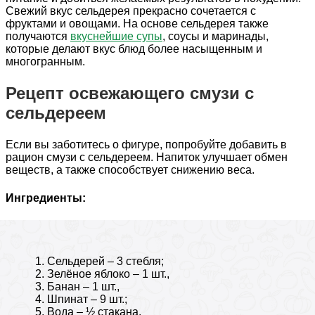
Свежий вкус сельдерея прекрасно сочетается с
фруктами и овощами. На основе сельдерея также
получаются
вкуснейшие супы
, соусы и маринады,
которые делают вкус блюд более насыщенным и
многогранным.
Рецепт освежающего смузи с
сельдереем
Если вы заботитесь о фигурe, попробуйте добавить в
рацион смузи с сельдереем. Напиток улучшает обмен
веществ, а также способствует снижению веса.
Ингредиенты:
Сельдерей – 3 стебля;
Зелёное яблоко – 1 шт.,
Банан – 1 шт.,
Шпинат – 9 шт.;
Вода – ½ стакана.