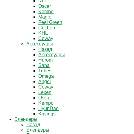
Nuc
Oscar
Kempo
Magic
Feel Green
Cuchen
KHL
Coway
Аксессуары
Назад
Аксессуары
Hurom
Sana
Tribest
Omega
Angel
Coway
Lexen
Oscar
Kempo
HyunDae
Kuvings
Блендеры
Назад
Блендеры