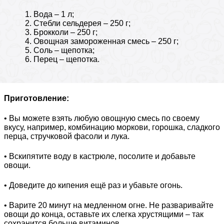
Вода – 1 л;
Стебли сельдерея – 250 г;
Брокколи – 250 г;
Овощная замороженная смесь – 250 г;
Соль – щепотка;
Перец – щепотка.
Приготовление:
• Вы можете взять любую овощную смесь по своему
вкусу, например, комбинацию моркови, горошка, сладкого
перца, стручковой фасоли и лука.
• Вскипятите воду в кастрюле, посолите и добавьте
овощи.
• Доведите до кипения ещё раз и убавьте огонь.
• Варите 20 минут на медленном огне. Не разваривайте
овощи до конца, оставьте их слегка хрустящими – так
сохранится больше витаминов.