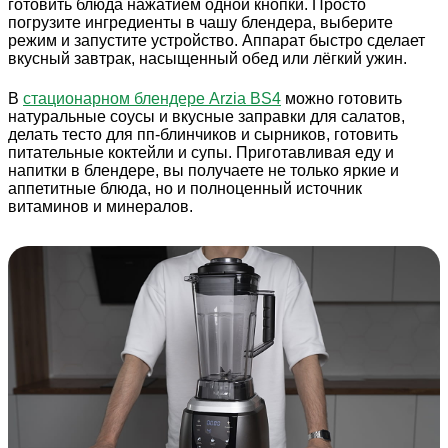
готовить блюда нажатием одной кнопки. Просто
погрузите ингредиенты в чашу блендера, выберите
режим и запустите устройство. Аппарат быстро сделает
вкусный завтрак, насыщенный обед или лёгкий ужин.
В
стационарном блендере Arzia BS4
можно готовить
натуральные соусы и вкусные заправки для салатов,
делать тесто для пп-блинчиков и сырников, готовить
питательные коктейли и супы. Приготавливая еду и
напитки в блендере, вы получаете не только яркие и
аппетитные блюда, но и полноценный источник
витаминов и минералов.