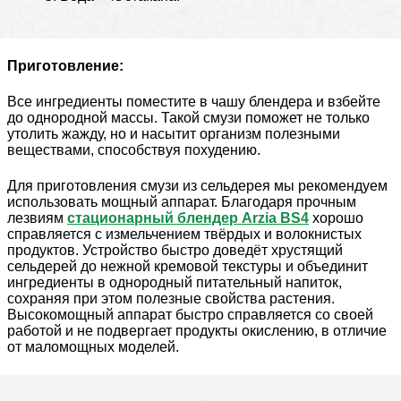
Приготовление:
Все ингредиенты поместите в чашу блендера и взбейте
до однородной массы. Такой смузи поможет не только
утолить жажду, но и насытит организм полезными
веществами, способствуя похудению.
Для приготовления смузи из сельдерея мы рекомендуем
использовать мощный аппарат. Благодаря прочным
лезвиям
стационарный блендер Arzia BS4
хорошо
справляется с измельчением твёрдых и волокнистых
продуктов. Устройство быстро доведёт хрустящий
сельдерей до нежной кремовой текстуры и объединит
ингредиенты в однородный питательный напиток,
сохраняя при этом полезные свойства растения.
Высокомощный аппарат быстро справляется со своей
работой и не подвергает продукты окислению, в отличие
от маломощных моделей.