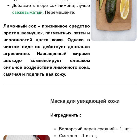
Добавьте к пюре сок лимона, лучше
свежевыжатый
. Перемешайте.
Лимонный сок – признанное средство
против веснушек, пигментных пятен и
неровностей цвета кожи. Однако в
чистом виде он действует довольно
агрессивно. Насыщенный жирами
авокадо компенсирует слишком
сильное воздействие лимонного сока,
смягчая и подпитывая кожу.
Маска для увядающей кожи
Ингредиенты:
Болгарский перец средний – 1 шт.;
Сметана – 1 ст. л.;