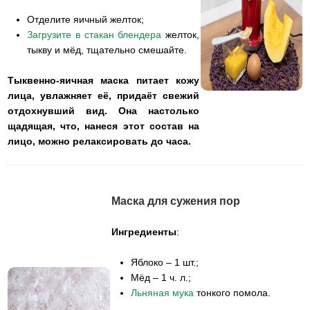
Отделите яичный желток;
Загрузите в стакан блендера
желток,
тыкву и мёд, тщательно смешайте.
Тыквенно-яичная маска питает кожу
лица, увлажняет её, придаёт свежий
отдохнувший вид. Она настолько
щадящая, что, нанеся этот состав на
лицо, можно релаксировать до часа.
Маска для сужения пор
Ингредиенты
:
Яблоко – 1 шт.;
Мёд – 1 ч. л.;
Льняная мука
тонкого помола.