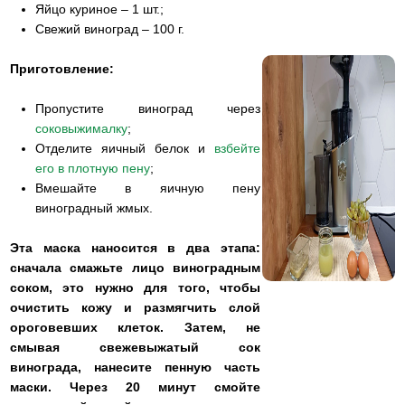
Яйцо куриное – 1 шт.;
Свежий виноград – 100 г.
Приготовление:
Пропустите виноград через
соковыжималку
;
Отделите яичный белок и
взбейте
его в плотную пену
;
Вмешайте в яичную пену
виноградный жмых.
Эта маска наносится в два этапа:
сначала смажьте лицо виноградным
соком, это нужно для того, чтобы
очистить кожу и размягчить слой
ороговевших клеток. Затем, не
смывая свежевыжатый сок
винограда, нанесите пенную часть
маски. Через 20 минут смойте