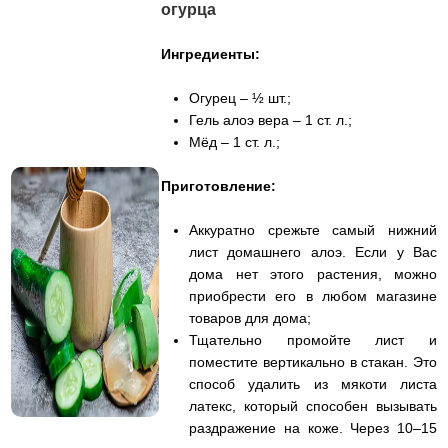
огурца
Ингредиенты:
Огурец – ½ шт.;
Гель алоэ вера – 1 ст. л.;
Мёд – 1 ст. л.;
Приготовление:
Аккуратно срежьте самый нижний
лист домашнего алоэ. Если у Вас
дома нет этого растения, можно
приобрести его в любом магазине
товаров для дома;
Тщательно промойте лист и
поместите вертикально в стакан. Это
способ удалить из мякоти листа
латекс, который способен вызывать
раздражение на коже. Через 10–15