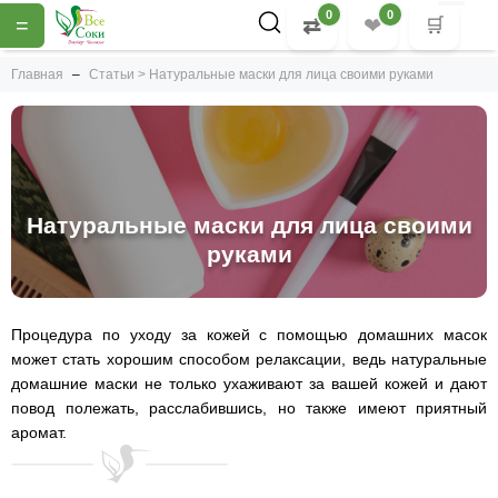
0
0
=
⇄
❤
🛒
Главная
Статьи > Натуральные маски для лица своими руками
Натуральные маски для лица своими
руками
Процедура по уходу за кожей с помощью домашних масок
может стать хорошим способом релаксации, ведь натуральные
домашние маски не только ухаживают за вашей кожей и дают
повод полежать, расслабившись, но также имеют приятный
аромат.