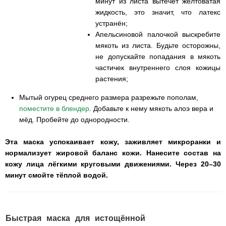
минут из листа вытечет желтоватая
жидкость, это значит, что латекс
устранён;
Апельсиновой палочкой выскребите
мякоть из листа. Будьте осторожны,
не допускайте попадания в мякоть
частичек внутреннего слоя кожицы
растения;
Мытый огурец среднего размера разрежьте пополам,
поместите в блендер
. Добавьте к нему мякоть алоэ вера и
мёд. Пробейте до однородности.
Эта маска успокаивает кожу, заживляет микроранки и
нормализует жировой баланс кожи. Нанесите состав на
кожу лица лёгкими круговыми движениями. Через 20–30
минут смойте тёплой водой.
Быстрая маска для истощённой