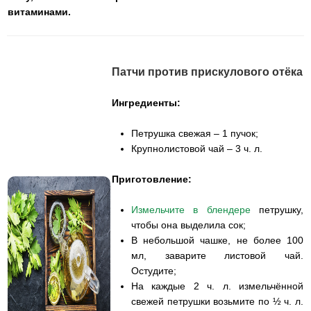
витаминами.
Патчи против прискулового отёка
Ингредиенты:
Петрушка свежая – 1 пучок;
Крупнолистовой чай – 3 ч. л.
Приготовление:
Измельчите в блендере
петрушку,
чтобы она выделила сок;
В небольшой чашке, не более 100
мл, заварите листовой чай.
Остудите;
На каждые 2 ч. л. измельчённой
свежей петрушки возьмите по ½ ч. л.