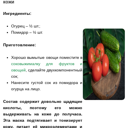
кожи
Ингредиенты:
Огурец – ½ шт.;
Помидор – ½ шт.
Приготовление:
Хорошо вымытые овощи поместите в
соковыжималку для фруктов и
овощей
, сделайте двухкомпонентный
сок;
Нанесите густой сок из помидора и
огурца на лицо.
Состав содержит довольно щадящие
кислоты, поэтому его можно
выдерживать на коже до получаса.
Эта маска подтягивает и тонизирует
кожу, питает её микроэлементами и