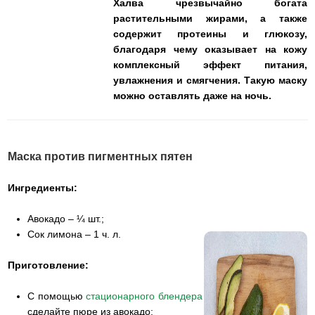
Халва чрезвычайно богата
растительными жирами, а также
содержит протеины и глюкозу,
благодаря чему оказывает на кожу
комплексный эффект питания,
увлажнения и смягчения. Такую маску
можно оставлять даже на ночь.
Маска против пигментных пятен
Ингредиенты:
Авокадо – ¼ шт.;
Сок лимона – 1 ч. л.
Приготовление:
С помощью
стационарного блендера
сделайте пюре из авокадо;