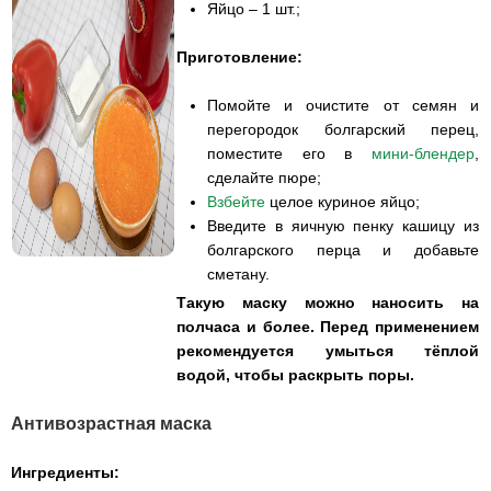
Яйцо – 1 шт.;
Приготовление:
Помойте и очистите от семян и
перегородок болгарский перец,
поместите его в
мини-блендер
,
сделайте пюре;
Взбейте
целое куриное яйцо;
Введите в яичную пенку кашицу из
болгарского перца и добавьте
сметану.
Такую маску можно наносить на
полчаса и более. Перед применением
рекомендуется умыться тёплой
водой, чтобы раскрыть поры.
Антивозрастная маска
Ингредиенты: