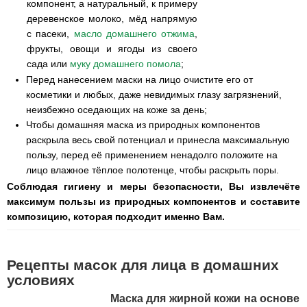
компонент, а натуральный, к примеру
деревенское молоко, мёд напрямую
с пасеки,
масло домашнего отжима
,
фрукты, овощи и ягоды из своего
сада или
муку домашнего помола
;
Перед нанесением маски на лицо очистите его от
косметики и любых, даже невидимых глазу загрязнений,
неизбежно оседающих на коже за день;
Чтобы домашняя маска из природных компонентов
раскрыла весь свой потенциал и принесла максимальную
пользу, перед её применением ненадолго положите на
лицо влажное тёплое полотенце, чтобы раскрыть поры.
Соблюдая гигиену и меры безопасности, Вы извлечёте
максимум пользы из природных компонентов и составите
композицию, которая подходит именно Вам.
Рецепты масок для лица в домашних
условиях
Маска для жирной кожи на основе