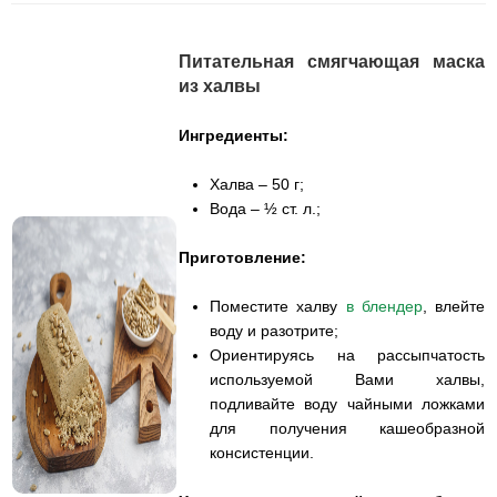
Питательная смягчающая маска
из халвы
Ингредиенты:
Халва – 50 г;
Вода – ½ ст. л.;
Приготовление:
Поместите халву
в блендер
, влейте
воду и разотрите;
Ориентируясь на рассыпчатость
используемой Вами халвы,
подливайте воду чайными ложками
для получения кашеобразной
консистенции.