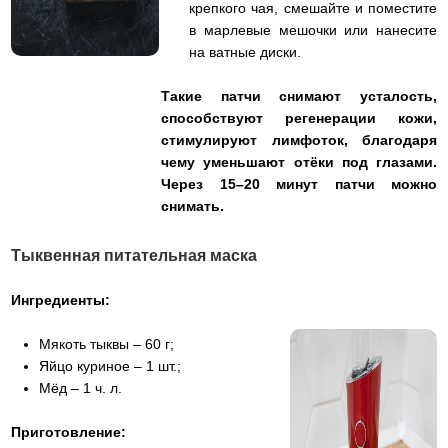
крепкого чая, смешайте и поместите
в марлевые мешочки или нанесите
на ватные диски.
Такие патчи снимают усталость,
способствуют регенерации кожи,
стимулируют лимфоток, благодаря
чему уменьшают отёки под глазами.
Через 15–20 минут патчи можно
снимать.
Тыквенная питательная маска
Ингредиенты:
Мякоть тыквы – 60 г;
Яйцо куриное – 1 шт.;
Мёд – 1 ч. л.
Приготовление: