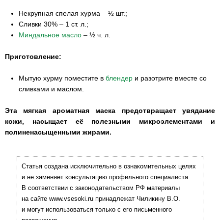
Некрупная спелая хурма – ½ шт.;
Сливки 30% – 1 ст. л.;
Миндальное масло
– ½ ч. л.
Приготовление:
Мытую хурму поместите в
блендер
и разотрите вместе со
сливками и маслом.
Эта мягкая ароматная маска предотвращает увядание
кожи, насыщает её полезными микроэлементами и
полиненасыщенными жирами.
Статья создана исключительно в ознакомительных целях
и не заменяет консультацию профильного специалиста.
В соответствии с законодательством РФ материалы
на сайте www.vsesoki.ru принадлежат Чиликину В.О.
и могут использоваться только с его письменного