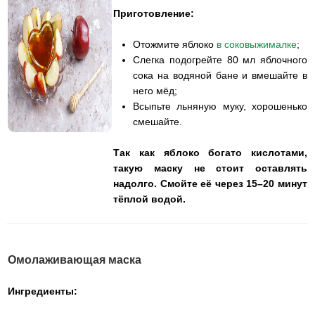
Приготовление:
Отожмите яблоко
в соковыжималке
;
Слегка подогрейте 80 мл яблочного
сока на водяной бане и вмешайте в
него мёд;
Всыпьте льняную муку, хорошенько
смешайте.
Так как яблоко богато кислотами,
такую маску не стоит оставлять
надолго. Смойте её через 15–20 минут
тёплой водой.
Омолаживающая маска
Ингредиенты: