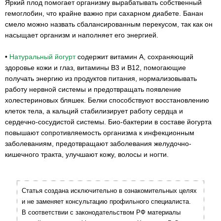
Яркий плод помогает организму вырабатывать собственный
гемоглобин, что крайне важно при сахарном диабете. Банан
смело можно назвать сбалансированным перекусом, так как он
насыщает организм и наполняет его энергией.
•
Натуральный йогурт
содержит витамин А, сохраняющий
здоровье кожи и глаз, витамины В3 и В12, помогающие
получать энергию из продуктов питания, нормализовывать
работу нервной системы и предотвращать появление
холестериновых бляшек. Белки способствуют восстановлению
клеток тела, а кальций стабилизирует работу сердца и
сердечно-сосудистой системы. Био-бактерии в составе йогурта
повышают сопротивляемость организма к инфекционным
заболеваниям, предотвращают заболевания желудочно-
кишечного тракта, улучшают кожу, волосы и ногти.
Статья создана исключительно в ознакомительных целях
и не заменяет консультацию профильного специалиста.
В соответствии с законодательством РФ материалы