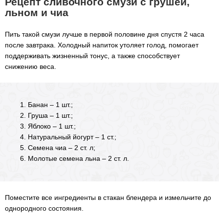
Рецепт сливочного смузи c грушей,
льном и чиа
Пить такой смузи лучше в первой половине дня спустя 2 часа
после завтрака. Холодный напиток утоляет голод, помогает
поддерживать жизненный тонус, а также способствует
снижению веса.
Банан – 1 шт.;
Груша – 1 шт.;
Яблоко – 1 шт.;
Натуральный йогурт – 1 ст.;
Семена чиа – 2 ст. л;
Молотые семена льна – 2 ст. л.
Поместите все ингредиенты в стакан блендера и измельчите до
однородного состояния.