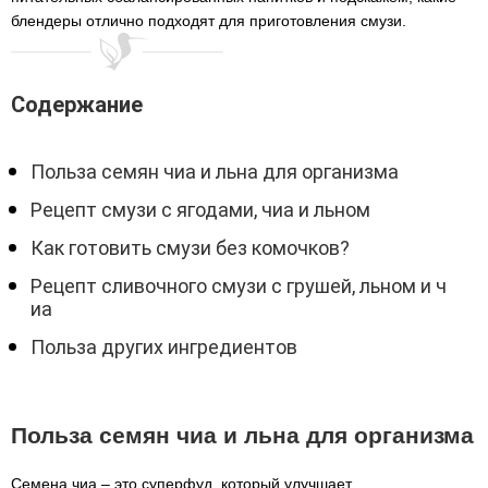
блендеры отлично подходят для приготовления смузи.
Содержание
Польза семян чиа и льна для организма
Рецепт смузи с ягодами, чиа и льном
Как готовить смузи без комочков?
Рецепт сливочного смузи c грушей, льном и ч
иа
Польза других ингредиентов
Польза семян чиа и льна для организма
Семена чиа – это суперфуд, который улучшает