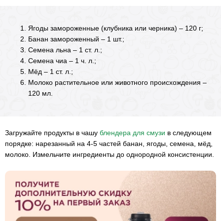
Ягоды замороженные (клубника или черника) – 120 г;
Банан замороженный – 1 шт.;
Семена льна – 1 ст. л.;
Семена чиа – 1 ч. л.;
Мёд – 1 ст. л.;
Молоко растительное или животного происхождения –
120 мл.
Загружайте продукты в чашу
блендера для смузи
в следующем
порядке: нарезанный на 4-5 частей банан, ягоды, семена, мёд,
молоко. Измельчите ингредиенты до однородной консистенции.