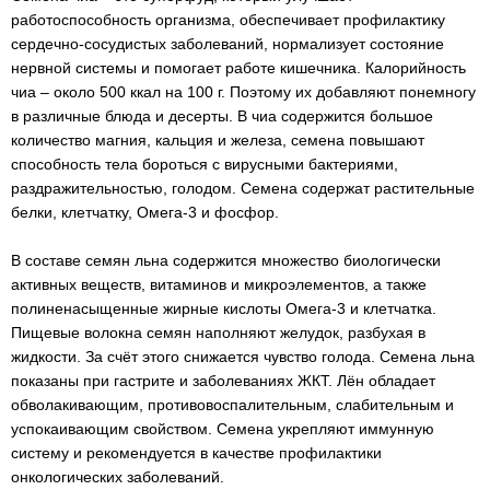
работоспособность организма, обеспечивает профилактику
сердечно-сосудистых заболеваний, нормализует состояние
нервной системы и помогает работе кишечника. Калорийность
чиа – около 500 ккал на 100 г. Поэтому их добавляют понемногу
в различные блюда и десерты. В чиа содержится большое
количество магния, кальция и железа, семена повышают
способность тела бороться с вирусными бактериями,
раздражительностью, голодом. Семена содержат растительные
белки, клетчатку, Омега-3 и фосфор.
В составе семян льна содержится множество биологически
активных веществ, витаминов и микроэлементов, а также
полиненасыщенные жирные кислоты Омега-3 и клетчатка.
Пищевые волокна семян наполняют желудок, разбухая в
жидкости. За счёт этого снижается чувство голода. Семена льна
показаны при гастрите и заболеваниях ЖКТ. Лён обладает
обволакивающим, противовоспалительным, слабительным и
успокаивающим свойством. Семена укрепляют иммунную
систему и рекомендуется в качестве профилактики
онкологических заболеваний.