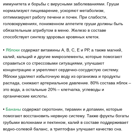
иммунитета и борьбы с вирусными заболеваниями. Груши
нормализуют пищеварение, ускоряют метаболизм,
оптимизируют работу печени и почек. При слабости,
головокружениях, пониженном аппетите груши должны быть
обязательным атрибутом в меню. Железо в составе
способствует синтезу здоровых кровяных клеток.
•
Яблоки
содержат витамины А, В, С, Е и РР, а также магний,
калий, кальций и другие микроэлементы, которые помогают
справиться со стрессовыми ситуациями, улучшают
концентрацию и укрепляют сердечно-сосудистую систему.
Яблоки удаляют избыточную воду из организма и продукты
распада, снижают артериальное давление. 80% состава яблок –
это вода, а остальные 20% – клетчатка, углеводы и
органические кислоты.
•
Бананы
содержат серотонин, тирамин и допамин, которые
помогают восстановить нервную систему. Также фрукты богаты
грубыми волокнами и пектином, калий в составе поддерживает
водно-солевой баланс, а триптофан улучшает качество сна.