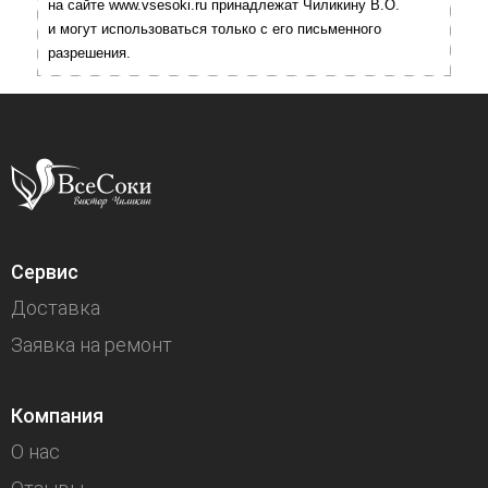
на сайте www.vsesoki.ru принадлежат Чиликину В.О.
и могут использоваться только с его письменного
разрешения.
Сервис
Доставка
Заявка на ремонт
Компания
О нас