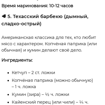
Время маринования: 10-12 часов
🥩
5. Техасский барбекю (дымный,
сладко-острый)
Американская классика для тех, кто любит
мясо с характером. Копчёная паприка (или
обычная) и кумин делают своё дело.
Ингредиенты:
Кетчуп – 2 ст. ложки
Копчёная паприка (можно обычную)
– 1 ч. ложка
Кумин (зира) – ½ ч. ложки
Кайенский перец (или чили) – ¼ ч.