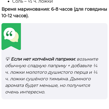
Соль – ½ ч. ложки
Время маринования: 6-8 часов (для говядины
10-12 часов).
💡
Если нет копчёной паприки:
возьмите
обычную сладкую паприку + добавьте ¼
ч. ложки молотого душистого перца и ¼
ч. ложки сушёного тимьяна. Дымного
аромата будет меньше, но получится
очень интересно.