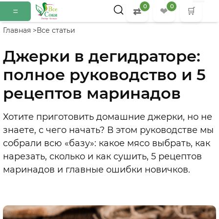
0
0
=
⇄
❤
🛒
Главная >
Все статьи
Джерки в дегидраторе:
полное руководство и 5
рецептов маринадов
Хотите приготовить домашние джерки, но не
знаете, с чего начать? В этом руководстве мы
собрали всю
«
базу
»
: какое мясо выбрать, как
нарезать, сколько и как сушить, 5 рецептов
маринадов и главные ошибки новичков.