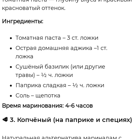
красноватый оттенок.
Ингредиенты:
Томатная паста – 3 ст. ложки
Острая домашняя аджика –1 ст.
ложка
Сушёный базилик (или другие
травы) – ½ ч. ложки
Паприка сладкая – ½ ч. ложки
Соль – щепотка
Время маринования: 4-6 часов
🥩 3.
Копчёный (на паприке и специях)
Натуральная альтернатива маринадам с