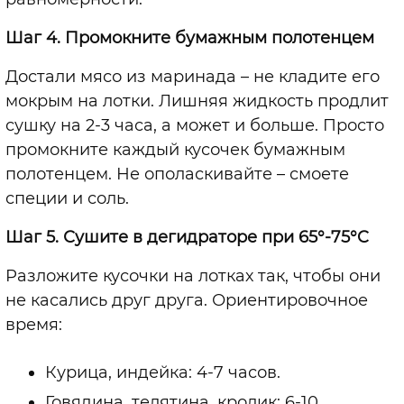
Шаг 4. Промокните бумажным полотенцем
Достали мясо из маринада – не кладите его
мокрым на лотки. Лишняя жидкость продлит
сушку на 2-3 часа, а может и больше. Просто
промокните каждый кусочек бумажным
полотенцем. Не ополаскивайте – смоете
специи и соль.
Шаг 5. Сушите в дегидраторе при 65°-75°C
Разложите кусочки на лотках так, чтобы они
не касались друг друга. Ориентировочное
время:
Курица, индейка: 4-7 часов.
Говядина, телятина, кролик: 6-10