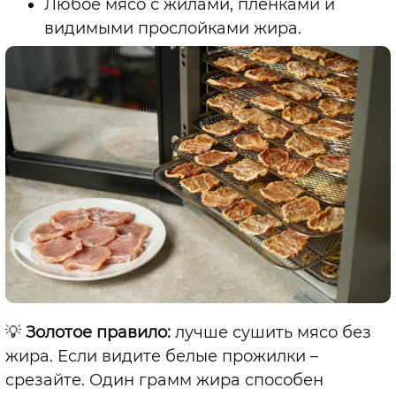
Любое мясо с жилами, плёнками и
видимыми прослойками жира.
💡
Золотое правило:
лучше сушить мясо без
жира. Если видите белые прожилки
–
срезайте. Один грамм жира способен