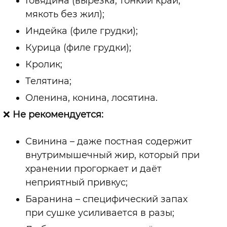
Говядина (вырезка, тонкий край,
мякоть без жил);
Индейка (филе грудки);
Курица (филе грудки);
Кролик;
Телятина;
Оленина, конина, лосятина.
❌
Не рекомендуется:
Свинина
–
даже постная содержит
внутримышечный жир, который при
хранении прогоркает и даёт
неприятный привкус;
Баранина
–
специфический запах
при сушке усиливается в разы;