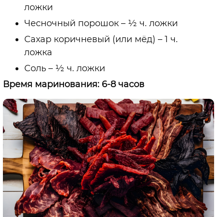
ложки
Чесночный порошок – ½ ч. ложки
Сахар коричневый (или мёд) – 1 ч.
ложка
Соль – ½ ч. ложки
Время маринования: 6-8 часов