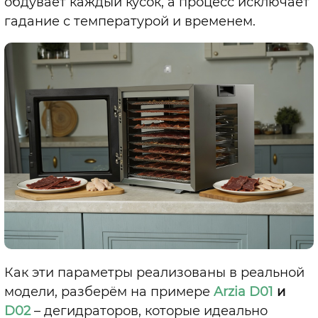
обдувает каждый кусок, а процесс исключает
гадание с температурой и временем.
Как эти параметры реализованы в реальной
модели, разберём на примере
Arzia D01
и
D02
–
дегидраторов, которые идеально