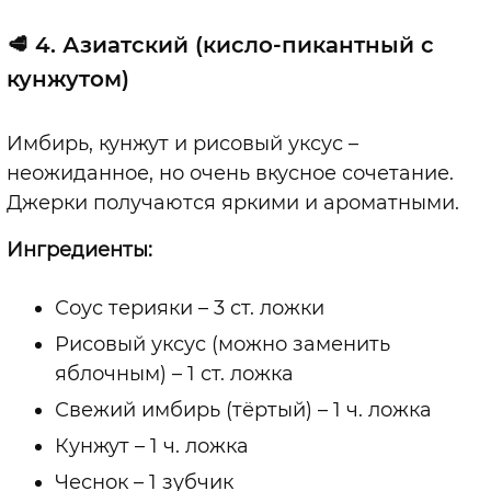
🥩 4.
Азиатский (кисло-пикантный с
кунжутом)
Имбирь, кунжут и рисовый уксус –
неожиданное, но очень вкусное сочетание.
Джерки получаются яркими и ароматными.
Ингредиенты:
Соус терияки – 3 ст. ложки
Рисовый уксус (можно заменить
яблочным) – 1 ст. ложка
Свежий имбирь (тёртый) – 1 ч. ложка
Кунжут – 1 ч. ложка
Чеснок – 1 зубчик