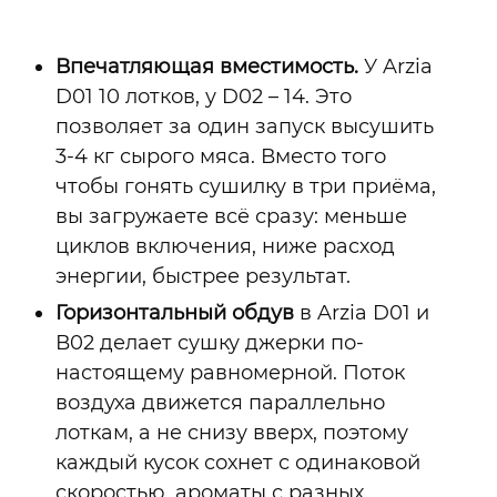
Впечатляющая вместимость.
У Arzia
D01 10 лотков, у D02
–
14. Это
позволяет за один запуск высушить
3-4 кг сырого мяса. Вместо того
чтобы гонять сушилку в три приёма,
вы загружаете всё сразу: меньше
циклов включения, ниже расход
энергии, быстрее результат.
Горизонтальный обдув
в Arzia D01 и
В02 делает сушку джерки по-
настоящему равномерной. Поток
воздуха движется параллельно
лоткам, а не снизу вверх, поэтому
каждый кусок сохнет с одинаковой
скоростью, ароматы с разных