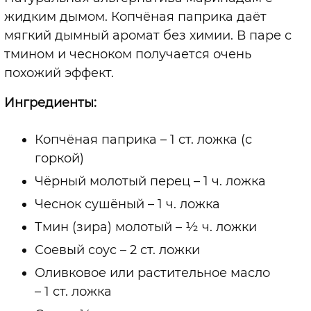
жидким дымом. Копчёная паприка даёт
мягкий дымный аромат без химии. В паре с
тмином и чесноком получается очень
похожий эффект.
Ингредиенты:
Копчёная паприка – 1 ст. ложка (с
горкой)
Чёрный молотый перец – 1 ч. ложка
Чеснок сушёный – 1 ч. ложка
Тмин (зира) молотый – ½ ч. ложки
Соевый соус – 2 ст. ложки
Оливковое или растительное масло
– 1 ст. ложка