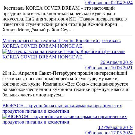
Обновлено: 02.04.2024
Фестиваль KOREA COVER DREAM – это настоящий
праздник для всех поклонников корейской культуры и
искусства. На 2 дня территория КП «Ткачи» превратилась в
известный студенческий район столицы Южной Кореи –
Хондэ. Молодёжный район Сеула ...
Мастер-классы на технике L’equip. Корейский фестиваль
KOREA COVER DREAM HONGDAE
26 Апреля 2019
Обновлено: 10.06.2021
20 и 21 Апреля в Санкт-Петербурге прошёл интереснейший
фестиваль, посвящённый корейской культуре, музыке и,
конечно же, кухне. Компания «Все Соки» специализируется
на высококачественной кухонной технике премиум-класса и
большая часть импортируем...
BIOFACH – крупнейшая выставка-ярмарка органических
продуктов питания и косметики
12 Февраля 2019
Обновлено: 17.05.2024