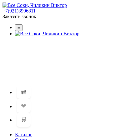
+7(921)3996811
Заказать звонок
=
⇄
❤
🛒
Каталог