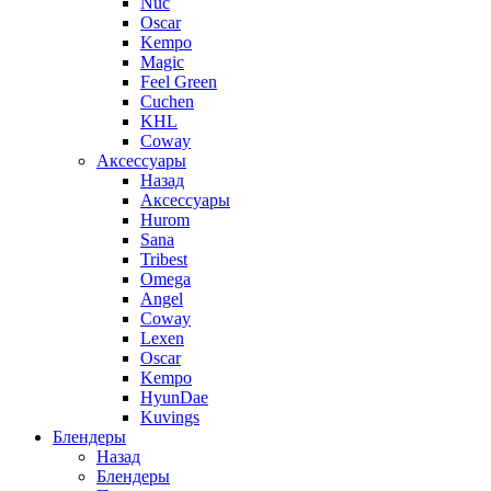
Nuc
Oscar
Kempo
Magic
Feel Green
Cuchen
KHL
Coway
Аксессуары
Назад
Аксессуары
Hurom
Sana
Tribest
Omega
Angel
Coway
Lexen
Oscar
Kempo
HyunDae
Kuvings
Блендеры
Назад
Блендеры