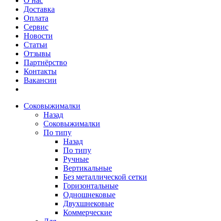
О нас
Доставка
Оплата
Сервис
Новости
Статьи
Отзывы
Партнёрство
Контакты
Вакансии
Соковыжималки
Назад
Соковыжималки
По типу
Назад
По типу
Ручные
Вертикальные
Без металлической сетки
Горизонтальные
Одношнековые
Двухшнековые
Коммерческие