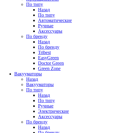
По типу
Назад
По типу
Автоматические
Ручные
Аксессуары
По бренду
Назад
По бренду
Tribest
EasyGreen
Doctor Green
Green Zone
Вакууматоры
Назад
Вакууматоры
По типу
Назад
По типу
Ручные
Электрические
Аксессуары
По бренду
Назад
По бренду