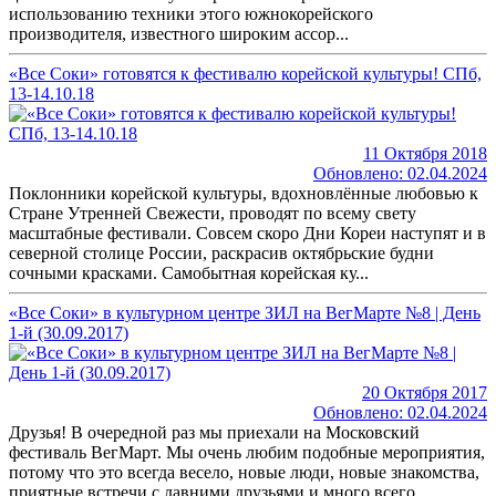
использованию техники этого южнокорейского
производителя, известного широким ассор...
«Все Соки» готовятся к фестивалю корейской культуры! СПб,
13-14.10.18
11 Октября 2018
Обновлено: 02.04.2024
Поклонники корейской культуры, вдохновлённые любовью к
Стране Утренней Свежести, проводят по всему свету
масштабные фестивали. Совсем скоро Дни Кореи наступят и в
северной столице России, раскрасив октябрьские будни
сочными красками. Самобытная корейская ку...
«Все Соки» в культурном центре ЗИЛ на ВегМарте №8 | День
1-й (30.09.2017)
20 Октября 2017
Обновлено: 02.04.2024
Друзья! В очередной раз мы приехали на Московский
фестиваль ВегМарт. Мы очень любим подобные мероприятия,
потому что это всегда весело, новые люди, новые знакомства,
приятные встречи с давними друзьями и много всего