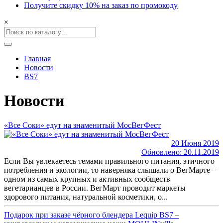
Получите скидку 10% на заказ по промокоду
×
Главная
Новости
BS7
Новости
«Все Соки» едут на знаменитый МосВегФест
20 Июня 2019
Обновлено: 20.11.2019
Если Вы увлекаетесь темами правильного питания, этичного
потребления и экологии, то наверняка слышали о ВегМарте –
одном из самых крупных и активных сообществ
вегетарианцев в России. ВегМарт проводит маркеты
здорового питания, натуральной косметики, о...
Подарок при заказе чёрного блендера Lequip BS7 –