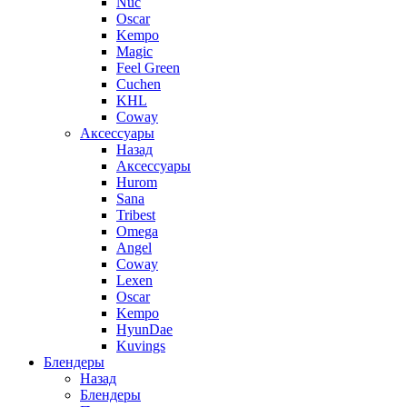
Nuc
Oscar
Kempo
Magic
Feel Green
Cuchen
KHL
Coway
Аксессуары
Назад
Аксессуары
Hurom
Sana
Tribest
Omega
Angel
Coway
Lexen
Oscar
Kempo
HyunDae
Kuvings
Блендеры
Назад
Блендеры