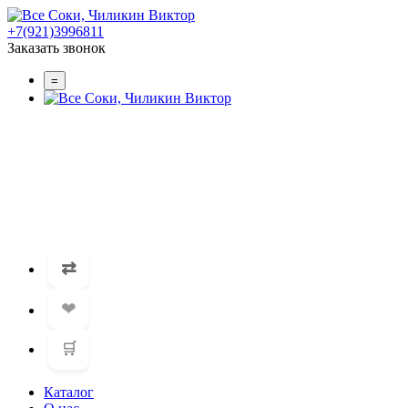
+7(921)3996811
Заказать звонок
=
⇄
❤
🛒
Каталог