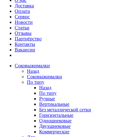
О нас
Доставка
Оплата
Сервис
Новости
Статьи
Отзывы
Партнёрство
Контакты
Вакансии
Соковыжималки
Назад
Соковыжималки
По типу
Назад
По типу
Ручные
Вертикальные
Без металлической сетки
Горизонтальные
Одношнековые
Двухшнековые
Коммерческие