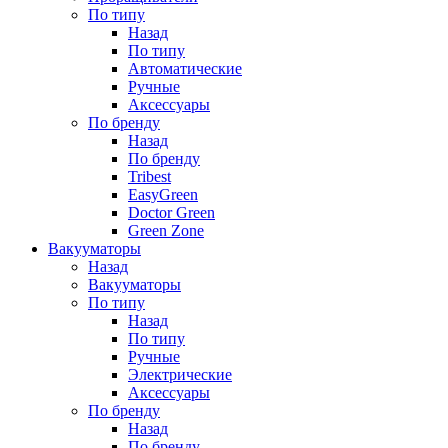
По типу
Назад
По типу
Автоматические
Ручные
Аксессуары
По бренду
Назад
По бренду
Tribest
EasyGreen
Doctor Green
Green Zone
Вакууматоры
Назад
Вакууматоры
По типу
Назад
По типу
Ручные
Электрические
Аксессуары
По бренду
Назад
По бренду