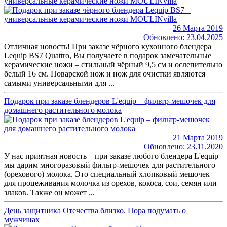
универсальные керамические ножи MOULINvilla
26 Марта 2019
Обновлено: 23.04.2025
Отличная новость! При заказе чёрного кухонного блендера
Lequip BS7 Quattro, Вы получаете в подарок замечательные
керамические ножи – стильный чёрный 9,5 см и ослепительно
белый 16 см. Поварской нож и нож для очистки являются
самыми универсальными для ...
Подарок при заказе блендеров L'equip – фильтр-мешочек для
домашнего растительного молока
21 Марта 2019
Обновлено: 23.11.2020
У нас приятная новость – при заказе любого блендера L'equip
мы дарим многоразовый фильтр-мешочек для растительного
(орехового) молока. Это специальный хлопковый мешочек
для процеживания молочка из орехов, кокоса, сои, семян или
злаков. Также он может ...
День защитника Отечества близко. Пора подумать о
мужчинах