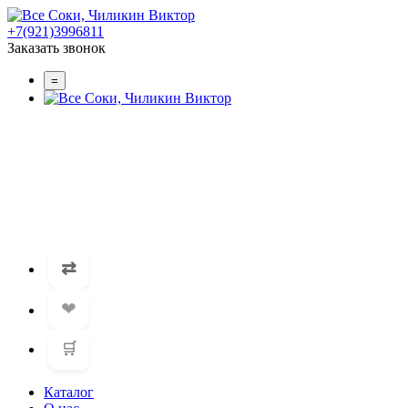
+7(921)3996811
Заказать звонок
=
⇄
❤
🛒
Каталог