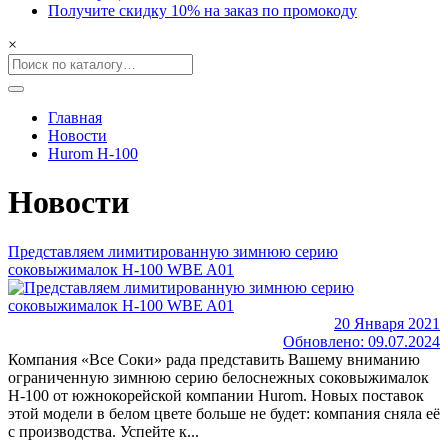
Получите скидку 10% на заказ по промокоду
×
Главная
Новости
Hurom H-100
Новости
Представляем лимитированную зимнюю серию
соковыжималок H-100 WBE A01
20 Января 2021
Обновлено: 09.07.2024
Компания «Все Соки» рада представить Вашему вниманию
ограниченную зимнюю серию белоснежных соковыжималок
H-100 от южнокорейской компании Hurom. Новых поставок
этой модели в белом цвете больше не будет: компания сняла её
с производства. Успейте к...