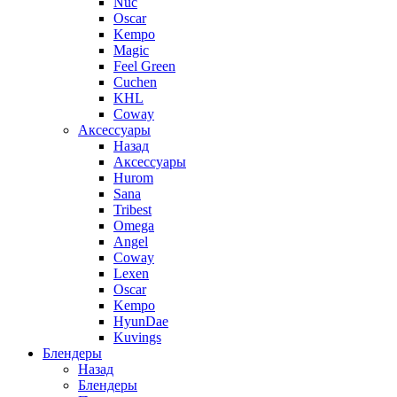
Nuc
Oscar
Kempo
Magic
Feel Green
Cuchen
KHL
Coway
Аксессуары
Назад
Аксессуары
Hurom
Sana
Tribest
Omega
Angel
Coway
Lexen
Oscar
Kempo
HyunDae
Kuvings
Блендеры
Назад
Блендеры