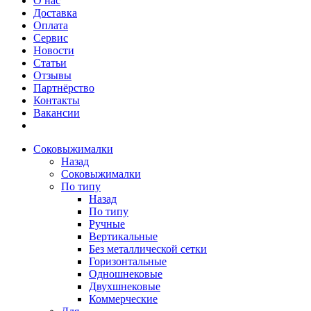
О нас
Доставка
Оплата
Сервис
Новости
Статьи
Отзывы
Партнёрство
Контакты
Вакансии
Соковыжималки
Назад
Соковыжималки
По типу
Назад
По типу
Ручные
Вертикальные
Без металлической сетки
Горизонтальные
Одношнековые
Двухшнековые
Коммерческие