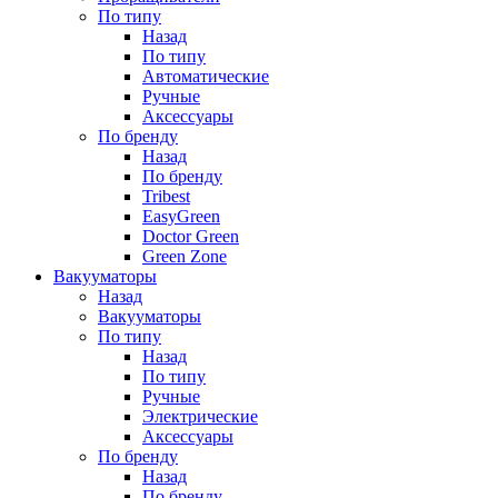
По типу
Назад
По типу
Автоматические
Ручные
Аксессуары
По бренду
Назад
По бренду
Tribest
EasyGreen
Doctor Green
Green Zone
Вакууматоры
Назад
Вакууматоры
По типу
Назад
По типу
Ручные
Электрические
Аксессуары
По бренду
Назад
По бренду