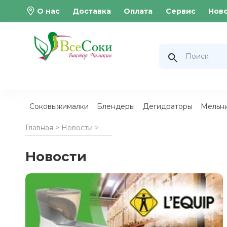
О нас
Доставка
Оплата
Сервис
Нов
Соковыжималки
Блендеры
Дегидраторы
Мельн
Главная >
Новости
>
Новости