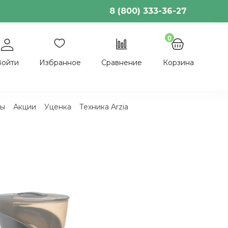
8 (800) 333-36-27
0
Войти
Избранное
Сравнение
Корзина
ы
Акции
Уценка
Техника Arzia