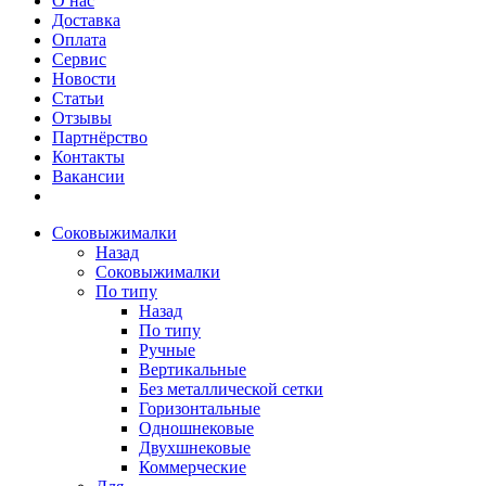
О нас
Доставка
Оплата
Сервис
Новости
Статьи
Отзывы
Партнёрство
Контакты
Вакансии
Соковыжималки
Назад
Соковыжималки
По типу
Назад
По типу
Ручные
Вертикальные
Без металлической сетки
Горизонтальные
Одношнековые
Двухшнековые
Коммерческие