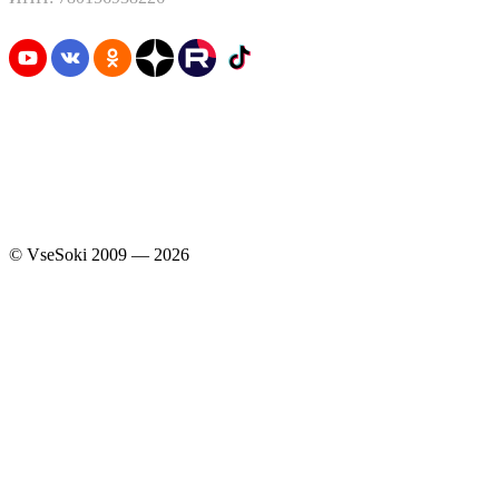
Узнавайте первыми о скидках и акциях
© VseSoki 2009 — 2026