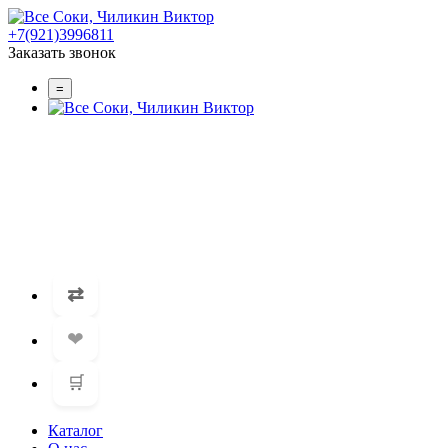
+7(921)3996811
Заказать звонок
=
⇄
❤
🛒
Каталог