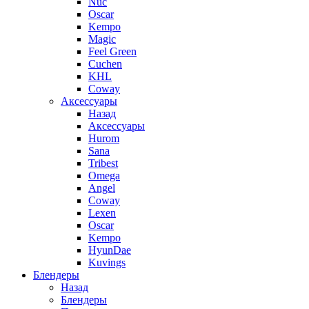
Nuc
Oscar
Kempo
Magic
Feel Green
Cuchen
KHL
Coway
Аксессуары
Назад
Аксессуары
Hurom
Sana
Tribest
Omega
Angel
Coway
Lexen
Oscar
Kempo
HyunDae
Kuvings
Блендеры
Назад
Блендеры