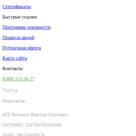
Сертификаты
Быстрые ссылки
Программа лояльности
Правила акций
Публичная оферта
Карта сайта
Контакты
8 800 333-36-27
Почта:
info@vsesoki.com
Реквизиты
ИП Чиликин Виктор Олегович
ОГРНИП: 320784700182896
ИНН: 780156938226