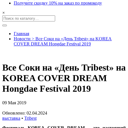
Получите скидку 10% на заказ по промокоду
×
Главная
Новости > Все Соки на «День Tribest» на KOREA
COVER DREAM Hongdae Festival 2019
Все Соки на «День Tribest» на
KOREA COVER DREAM
Hongdae Festival 2019
09 Мая 2019
Обновлено: 02.04.2024
выставка
•
Tribest
Фестиваль KOREA COVER DREAM – это настоящий