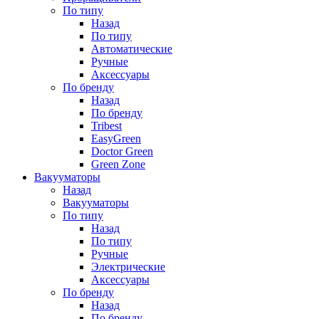
По типу
Назад
По типу
Автоматические
Ручные
Аксессуары
По бренду
Назад
По бренду
Tribest
EasyGreen
Doctor Green
Green Zone
Вакууматоры
Назад
Вакууматоры
По типу
Назад
По типу
Ручные
Электрические
Аксессуары
По бренду
Назад
По бренду