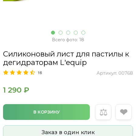
Всего фото: 18
Силиконовый лист для пастилы к
дегидраторам L'equip
16
Артикул:
00768
1 290 ₽
⚖
❤
В КОРЗИНУ
Заказ в один клик