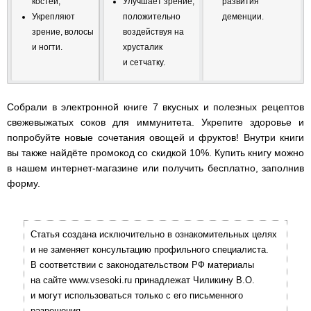
костей;
Улучшает зрение,
развития
Укрепляют
положительно
деменции.
зрение, волосы
воздействуя на
и ногти.
хрусталик
и сетчатку.
Собрали в электронной книге 7 вкусных и полезных рецептов
свежевыжатых соков для иммунитета. Укрепите здоровье и
попробуйте новые сочетания овощей и фруктов! Внутри книги
вы также найдёте промокод со скидкой 10%. Купить книгу можно
в нашем интернет-магазине или получить бесплатно, заполнив
форму.
Статья создана исключительно в ознакомительных целях
и не заменяет консультацию профильного специалиста.
В соответствии с законодательством РФ материалы
на сайте www.vsesoki.ru принадлежат Чиликину В.О.
и могут использоваться только с его письменного
разрешения.