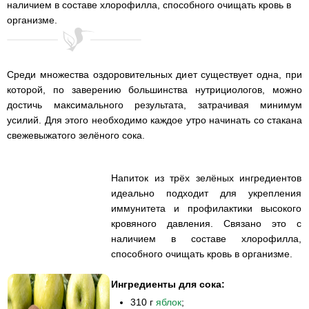
наличием в составе хлорофилла, способного очищать кровь в
организме.
Среди множества оздоровительных диет существует одна, при
которой, по заверению большинства нутрициологов, можно
достичь максимального результата, затрачивая минимум
усилий. Для этого необходимо каждое утро начинать со стакана
свежевыжатого зелёного сока.
Напиток из трёх зелёных ингредиентов
идеально подходит для укрепления
иммунитета и профилактики высокого
кровяного давления. Связано это с
наличием в составе хлорофилла,
способного очищать кровь в организме.
Ингредиенты для сока:
310 г
яблок
;