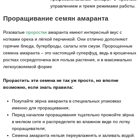
управлением и тремя режимами работы.
Проращивание семян амаранта
Розоватые
проростки
амаранта имеют интересный вкус с
нотками ореха и лёгкой перчинкой. Они отлично дополняют
горячие блюда, бутерброды, салаты или смузи. Пророщенные
семена амаранта – это настоящий суперфуд, ведь в крошечных
ростках сосредоточена вся польза растения, и в максимально
легкоусвояемой форме.
Прорастить эти семена не так уж просто, но вполне
возможно, если знать правила:
Покупайте зёрна амаранта в специальных упаковках
именно для проращивания;
Перед началом проращивания тщательно промойте зёрна
в мелком сите и распределите во влажном виде по лотку
проращивателя;
Семена амаранта нельзя переувлажнять и заливать водой.