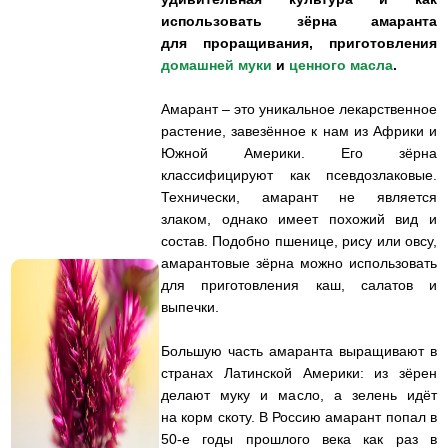
использовать зёрна амаранта
для проращивания, приготовления
домашней муки
и
ценного масла
.
Амарант – это уникальное лекарственное
растение, завезённое к нам из Африки и
Южной Америки. Его зёрна
классифицируют как псевдозлаковые.
Технически, амарант не является
злаком, однако имеет похожий вид и
состав. Подобно пшенице, рису или овсу,
амарантовые зёрна можно использовать
для приготовления каш, салатов и
выпечки.
Большую часть амаранта выращивают в
странах Латинской Америки: из зёрен
делают муку и масло, а зелень идёт
на корм скоту. В Россию амарант попал в
50-е годы прошлого века как раз в