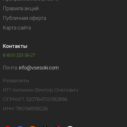
Правила акций
Публичная оферта
Карта сайта
Контакты
8 800 333-36-27
Почта:
info@vsesoki.com
Реквизиты
ИП Чиликин Виктор Олегович
ОГРНИП: 320784700182896
ИНН: 780156938226