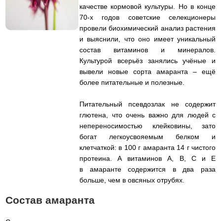
качестве кормовой культуры. Но в конце
70-х годов советские селекционеры
провели биохимический анализ растения
и выяснили, что оно имеет уникальный
состав витаминов и минералов.
Культурой всерьёз занялись учёные и
вывели новые сорта амаранта – ещё
более питательные и полезные.
Питательный псевдозлак не содержит
глютена, что очень важно для людей с
непереносимостью клейковины, зато
богат легкоусвояемым белком и
клетчаткой: в 100 г амаранта 14 г чистого
протеина. А витаминов А, В, С и Е
в амаранте содержится в два раза
больше, чем в овсяных отрубях.
Состав амаранта