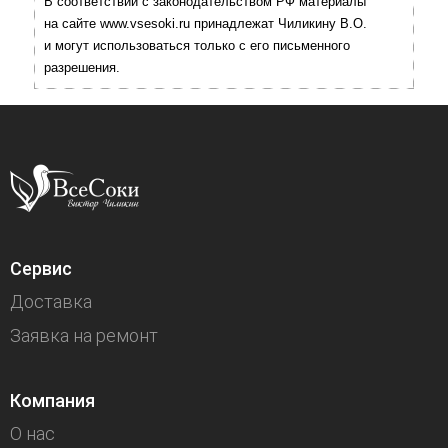
В соответствии с законодательством РФ материалы
на сайте www.vsesoki.ru принадлежат Чиликину В.О.
и могут использоваться только с его письменного
разрешения.
Сервис
Доставка
Заявка на ремонт
Компания
О нас