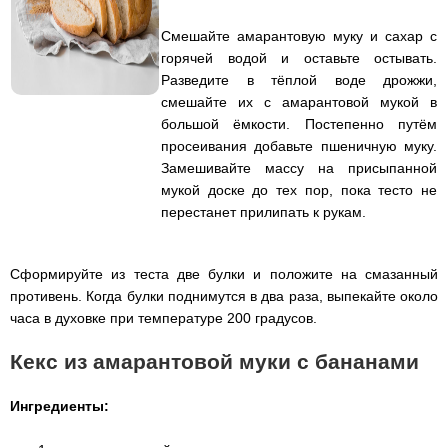
Смешайте амарантовую муку и сахар с
горячей водой и оставьте остывать.
Разведите в тёплой воде дрожжи,
смешайте их с амарантовой мукой в
большой ёмкости. Постепенно путём
просеивания добавьте пшеничную муку.
Замешивайте массу на присыпанной
мукой доске до тех пор, пока тесто не
перестанет прилипать к рукам.
Сформируйте из теста две булки и положите на смазанный
противень. Когда булки поднимутся в два раза, выпекайте около
часа в духовке при температуре 200 градусов.
Кекс из амарантовой муки с бананами
Ингредиенты: