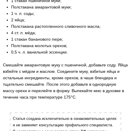
1 стакан пшеничной муки;
Полстакана амарантовой муки;
1 ч. л. соды;
2 яйца;
Полстакана растопленного сливочного масла;
4 ст. л. мёда;
1 стакан бананового пюре;
Полстакана молотых орехов;
0,5 ч. л. ванильной эссенции.
Смешайте амарантовую муку с пшеничной, добавьте соду. Яйца
взбейте с мёдом и маслом. Соедините муку, взбитые яйца и
остальные ингредиенты, кроме орехов, в чаше блендера и
тщательно смешайте. После этого добавьте в однородную
массу орехи и перелейте в форму. Выпекайте кекс в духовке в
течение часа при температуре 175°С.
Статья создана исключительно в ознакомительных целях
и не заменяет консультацию профильного специалиста.