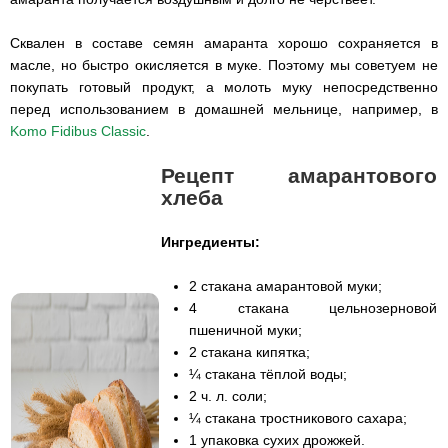
Сквален в составе семян амаранта хорошо сохраняется в
масле, но быстро окисляется в муке. Поэтому мы советуем не
покупать готовый продукт, а молоть муку непосредственно
перед использованием в домашней мельнице, например, в
Komo Fidibus Classic
.
Рецепт амарантового
хлеба
Ингредиенты:
2 стакана амарантовой муки;
4 стакана цельнозерновой
пшеничной муки;
2 стакана кипятка;
¼ стакана тёплой воды;
2 ч. л. соли;
¼ стакана тростникового сахара;
1 упаковка сухих дрожжей.