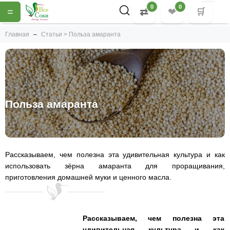
0
0
=
⇄
❤
🛒
Главная
Статьи > Польза амаранта
Польза амаранта
Рассказываем, чем полезна эта удивительная культура и как
использовать зёрна амаранта для проращивания,
приготовления домашней муки и ценного масла.
Рассказываем, чем полезна эта
удивительная культура и как