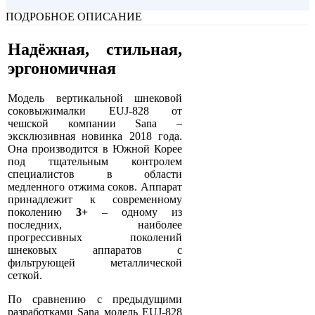
ПОДРОБНОЕ ОПИСАНИЕ
Надёжная, стильная,
эргономичная
Модель вертикальной шнековой
соковыжималки EUJ-828 от
чешской компании Sana –
эксклюзивная новинка 2018 года.
Она производится в Южной Корее
под тщательным контролем
специалистов в области
медленного отжима соков. Аппарат
принадлежит к современному
поколению
3+
– одному из
последних, наиболее
прогрессивных поколений
шнековых аппаратов с
фильтрующей металлической
сеткой.
По сравнению с предыдущими
разработками Sana модель EUJ-828