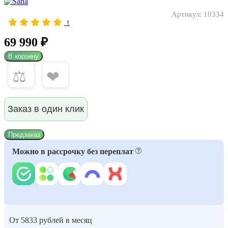
Артикул:
10334
1
69 990 ₽
В корзину
⚖
❤
Заказ в один клик
Предзаказ
Можно в рассрочку без переплат
От 5833 рублей в месяц