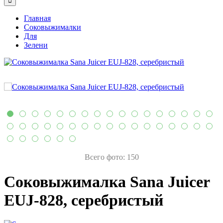
Главная
Соковыжималки
Для
Зелени
Всего фото: 150
Соковыжималка Sana Juicer
EUJ-828, серебристый