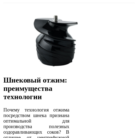
Шнековый отжим:
преимущества
технологии
Почему технология отжима
посредством шнека признана
оптимальной для
производства полезных
оздоравливающих соков? В
отличие от центрифужной