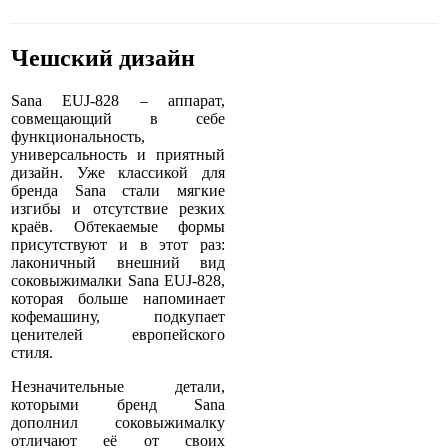
Чешский дизайн
Sana EUJ-828 – аппарат,
совмещающий в себе
функциональность,
универсальность и приятный
дизайн. Уже классикой для
бренда Sana стали мягкие
изгибы и отсутствие резких
краёв. Обтекаемые формы
присутствуют и в этот раз:
лаконичный внешний вид
соковыжималки Sana EUJ-828,
которая больше напоминает
кофемашину, подкупает
ценителей европейского
стиля.
Незначительные детали,
которыми бренд Sana
дополнил соковыжималку
отличают её от своих