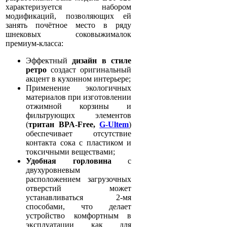
характеризуется набором
модификаций, позволяющих ей
занять почётное место в ряду
шнековых соковыжималок
премиум-класса:
Эффектный
дизайн в стиле
ретро
создаст оригинальный
акцент в кухонном интерьере;
Применение экологичных
материалов при изготовлении
отжимной корзины и
фильтрующих элементов
(
тритан BPA-Free,
G-Ultem
)
обеспечивает отсутствие
контакта сока с пластиком и
токсичными веществами;
Удобная горловина
с
двухуровневым
расположением загрузочных
отверстий может
устанавливаться 2-мя
способами, что делает
устройство комфортным в
эксплуатации как для