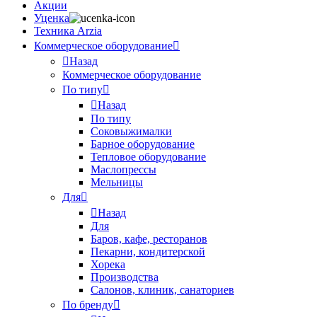
Акции
Уценка
Техника Arzia
Коммерческое оборудование
Назад
Коммерческое оборудование
По типу
Назад
По типу
Соковыжималки
Барное оборудование
Тепловое оборудование
Маслопрессы
Мельницы
Для
Назад
Для
Баров, кафе, ресторанов
Пекарни, кондитерской
Хорека
Производства
Салонов, клиник, санаториев
По бренду