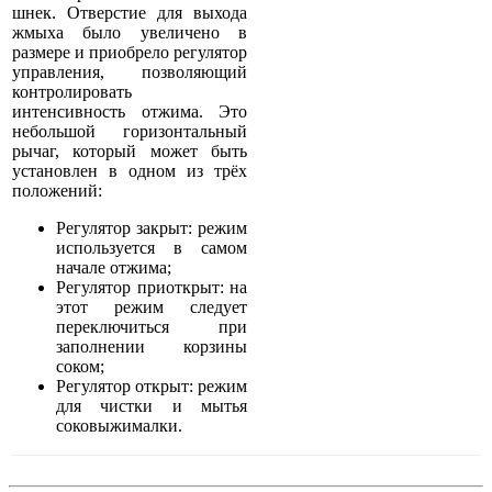
шнек. Отверстие для выхода
жмыха было увеличено в
размере и приобрело регулятор
управления, позволяющий
контролировать
интенсивность отжима. Это
небольшой горизонтальный
рычаг, который может быть
установлен в одном из трёх
положений:
Регулятор закрыт: режим
используется в самом
начале отжима;
Регулятор приоткрыт: на
этот режим следует
переключиться при
заполнении корзины
соком;
Регулятор открыт: режим
для чистки и мытья
соковыжималки.