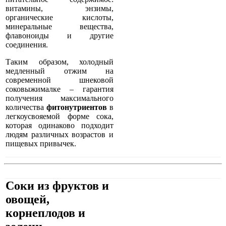
витамины, энзимы,
органические кислоты,
минеральные вещества,
флавоноиды и другие
соединения.
Таким образом, холодный
медленный отжим на
современной шнековой
соковыжималке – гарантия
получения максимального
количества
фитонутриентов
в
легкоусвояемой форме сока,
которая одинаково подходит
людям различных возрастов и
пищевых привычек.
Соки из фруктов и
овощей,
корнеплодов и