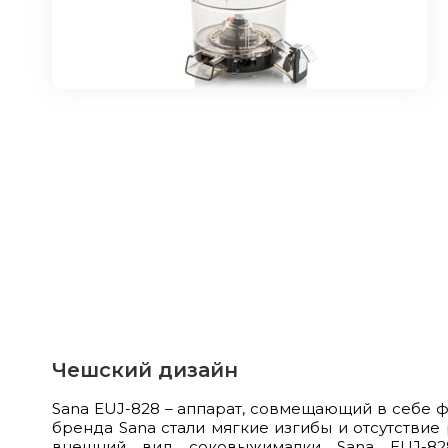
Чешский дизайн
Sana EUJ-828 – аппарат, совмещающий в себе ф
бренда Sana стали мягкие изгибы и отсутствие
внешний вид соковыжималки Sana EUJ-828