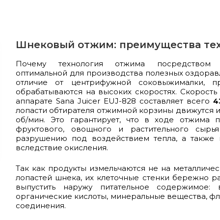
Шнековый отжим: преимущества те
Почему технология отжима посредством
оптимальной для производства полезных оздора
отличие от центрифужной соковыжималки, п
обрабатываются на высоких скоростях. Скорост
аппарате Sana Juicer EUJ-828 составляет всего
4
лопасти обтирателя отжимной корзины движутся и 
об/мин. Это гарантирует, что в ходе отжима 
фруктового, овощного и растительного сырь
разрушению под воздействием тепла, а также 
вследствие окисления.
Так как продукты измельчаются не на металличес
лопастей шнека, их клеточные стенки бережно р
выпустить наружу питательное содержимое: 
органические кислоты, минеральные вещества, ф
соединения.