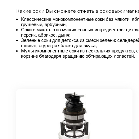
Какие соки Вы сможете отжать в соковыжималке
Классические монокомпонентные соки без мякоти: яб
грушевый, арбузный;
Соки с мякотью из мягких сочных ингредиентов: цитру
персик, абрикос, дыня;
Зелёные соки для детокса из смеси зелени: сельдерей
шпинат, огурец и яблоко для вкуса;
Мультикомпонентные соки из нескольких продуктов,
корзине благодаря вращению обтирающих лопастей.