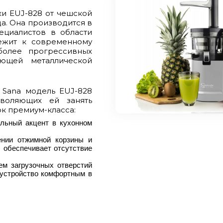
и EUJ-828 от чешской
да. Она производится в
циалистов в области
ежит к современному
более прогрессивных
ющей металлической
Sana модель EUJ-828
зволяющих ей занять
к премиум-класса:
льный акцент в кухонном
ении отжимной корзины и
) обеспечивает отсутствие
м загрузочных отверстий
 устройство комфортным в