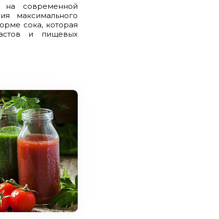
 на современной
ия максимального
орме сока, которая
астов и пищевых