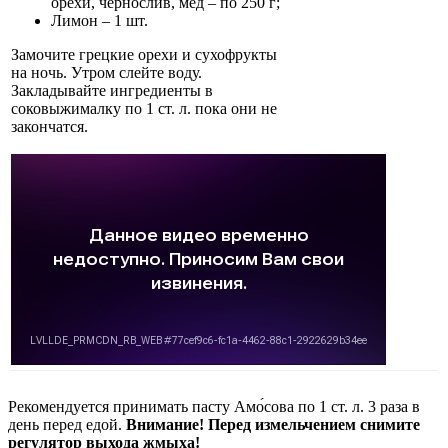
орехи, чернослив, мёд – по 250 г;
Лимон – 1 шт.
Замочите грецкие орехи и сухофрукты
на ночь. Утром слейте воду.
Закладывайте ингредиенты в
соковыжималку по 1 ст. л. пока они не
закончатся.
Рекомендуется принимать пасту Амо́сова по 1 ст. л. 3 раза в
день перед едой.
Внимание! Перед измельчением снимите
регулятор выхода жмыха!