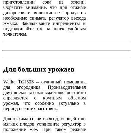
приготовлении сока из зелени.
Обратите внимание, что при отжиме
дикоросов и волокнистых продуктов
необходимо снимать регулятор выхода
жмыха. Закладывайте ингредиенты и
подталкивайте их на шнек удобным
толкателем.
Для больших урожаев
Wellra TGJ50S – отличный помощник
для огородника. Производительная
двухшнековая соковыжималка достойно
справляется с крупным объёмом
урожая, что особенно актуально в
период осенних заготовок.
Для отжима соков из ягод, овощей или
мягких плодов установите регулятор в
положение «3». При таком режиме