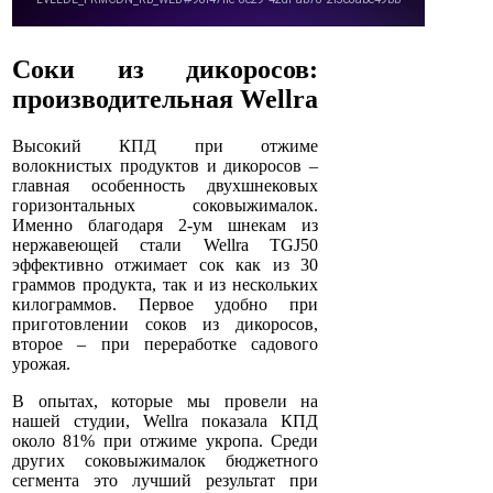
Соки из дикоросов:
производительная Wellra
Высокий КПД при отжиме
волокнистых продуктов и дикоросов –
главная особенность двухшнековых
горизонтальных соковыжималок.
Именно благодаря 2-ум шнекам из
нержавеющей стали Wellra TGJ50
эффективно отжимает сок как из 30
граммов продукта, так и из нескольких
килограммов. Первое удобно при
приготовлении соков из дикоросов,
второе – при переработке садового
урожая.
В опытах, которые мы провели на
нашей студии, Wellra показала КПД
около 81% при отжиме укропа. Среди
других соковыжималок бюджетного
сегмента это лучший результат при