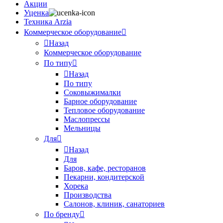
Акции
Уценка
Техника Arzia
Коммерческое оборудование
Назад
Коммерческое оборудование
По типу
Назад
По типу
Соковыжималки
Барное оборудование
Тепловое оборудование
Маслопрессы
Мельницы
Для
Назад
Для
Баров, кафе, ресторанов
Пекарни, кондитерской
Хорека
Производства
Салонов, клиник, санаториев
По бренду