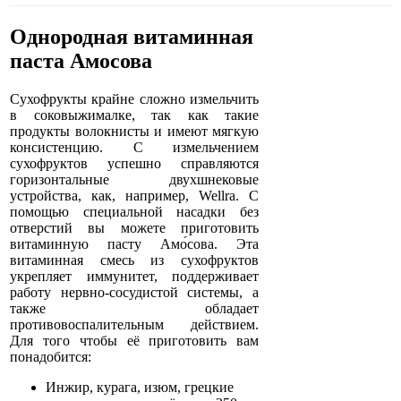
Однородная витаминная
паста Амосова
Сухофрукты крайне сложно измельчить
в соковыжималке, так как такие
продукты волокнисты и имеют мягкую
консистенцию. С измельчением
сухофруктов успешно справляются
горизонтальные двухшнековые
устройства, как, например, Wellra. С
помощью специальной насадки без
отверстий вы можете приготовить
витаминную пасту Амо́сова. Эта
витаминная смесь из сухофруктов
укрепляет иммунитет, поддерживает
работу нервно-сосудистой системы, а
также обладает
противовоспалительным действием.
Для того чтобы её приготовить вам
понадобится:
Инжир, курага, изюм, грецкие