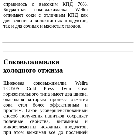
справилось с высоким КПД 76%.
Бюджетная соковыжималка Wellra
отжимает соки с отличным КПД как
для зелени и волокнистых продуктов,
так и для сочных и мясистых плодов.
Соковыжималка
холодного отжима
Шнековая соковыжималка Wellra
TGJ50S Cold Press Twin Gear
горизонтального типа имеет два шнека,
благодаря которым процесс отжатия
сока стал более эффективным и
простым. Такой усовершенствованный
способ получения напитков сохраняет
полезные свойства, витамины и
микроэлементы исходных продуктов,
при этом выжимая всё до последней