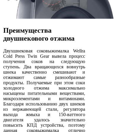
Преимущества
двушнекового отжима
Двухшнековая соковыжималка Wellra
Cold Press Twin Gear вывела процесс
получения соков на следующую
ступень. Два вращающихся вовнутрь
шнека качественно смешивают и
отжимают самые разнообразные
продукты. Получаемые при этом соки
холодного отжима максимально
насыщены питательными веществами,
микроэлементами и витаминами.
Благодаря использованию двух шнеков
из нержавеющей стали, регулятора
выхода жмыха и 150-ваттного
двигателя удалось значительно
повысить КПД устройства, поэтому
данная соковыжималка отлично