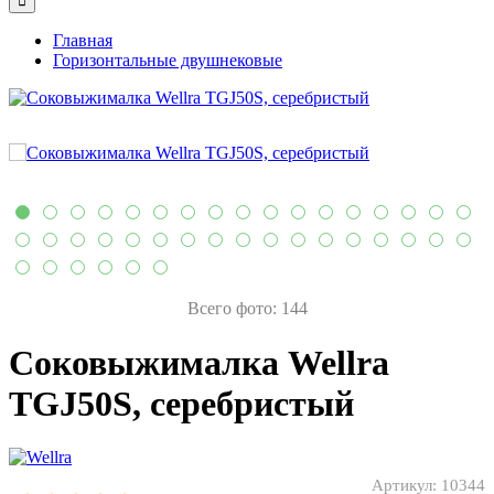
Главная
Горизонтальные двушнековые
Всего фото: 144
Соковыжималка Wellra
TGJ50S, серебристый
Артикул:
10344