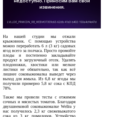
На нашей студии мы отжали
крыжовник. С помощью устройства
можно переработать 6 л (3 кг) садовых
ягод всего за полчаса. Просто промойте
плоды и постепенно закладывайте
продукт в загрузочный отсек. Удалять
плодоножки, хвостики или мелкие
листики не обязательно, так как всё
лишнее соковыжималка выведет через
выход для жмыха. Из 6,8 кг ягоды мы
получили примерно 5,8 кг сока с КПД
78%.
Также мы провели тесты с отжимом
сочных и мясистых томатов. Благодаря
двухшнековой соковыжималке Wellra у
нас получилось 2,3 кг свежевыжатого
сока из 3 кг помидоров. Устройство