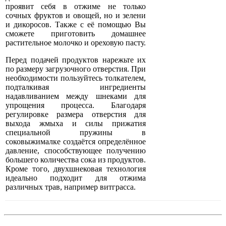
проявит себя в отжиме не только
сочных фруктов и овощей, но и зелени
и дикоросов. Также с её помощью Вы
сможете приготовить домашнее
растительное молочко и ореховую пасту.
Перед подачей продуктов нарежьте их
по размеру загрузочного отверстия. При
необходимости пользуйтесь толкателем,
подталкивая ингредиенты
надавливанием между шнеками для
упрощения процесса. Благодаря
регулировке размера отверстия для
выхода жмыха и силы прижатия
специальной пружины в
соковыжималке создаётся определённое
давление, способствующее получению
большего количества сока из продуктов.
Кроме того, двухшнековая технология
идеально подходит для отжима
различных трав, например витграсса.