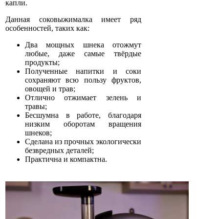
капли.
Данная соковыжималка
имеет ряд
особенностей, таких как:
Два мощных шнека отожмут
любые, даже самые твёрдые
продукты;
Полученные напитки и соки
сохраняют всю пользу фруктов,
овощей и трав;
Отлично отжимает зелень и
травы;
Бесшумна в работе, благодаря
низким оборотам вращения
шнеков;
Сделана из прочных экологически
безвредных деталей;
Практична и компактна.