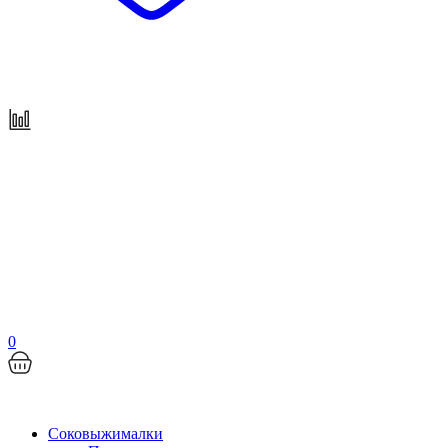
0
Соковыжималки