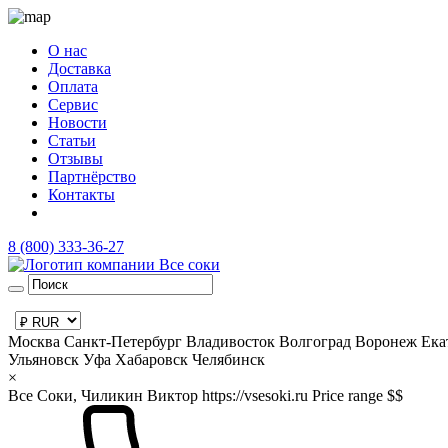
О нас
Доставка
Оплата
Сервис
Новости
Статьи
Отзывы
Партнёрство
Контакты
8 (800) 333-36-27
Москва
Санкт-Петербург
Владивосток
Волгоград
Воронеж
Ека
Ульяновск
Уфа
Хабаровск
Челябинск
×
Все Соки, Чиликин Виктор
https://vsesoki.ru
Price range $$