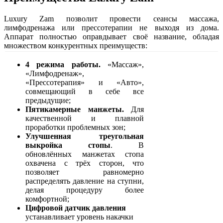
Luxury Zam позволит провести сеансы массажа,
лимфодренажа или прессотерапии не выходя из дома.
Аппарат полностью оправдывает своё название, обладая
множеством конкурентных преимуществ:
4 режима работы.
«Массаж»,
«Лимфодренаж»,
«Прессотерапия» и «Авто»,
совмещающий в себе все
предыдущие;
Пятикамерные манжеты.
Для
качественной и плавной
проработки проблемных зон;
Улучшенная треугольная
выкройка стопы
. В
обновлённых манжетах стопа
охвачена с трёх сторон, что
позволяет равномерно
распределять давление на ступни,
делая процедуру более
комфортной;
Цифровой датчик давления
устанавливает уровень накачки