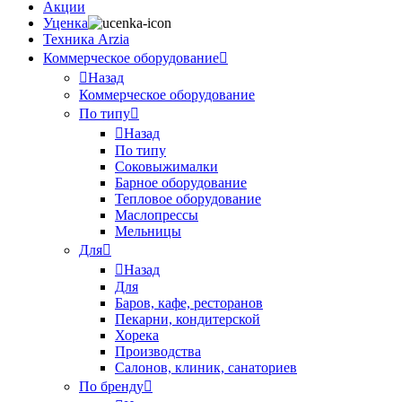
Акции
Уценка
Техника Arzia
Коммерческое оборудование
Назад
Коммерческое оборудование
По типу
Назад
По типу
Соковыжималки
Барное оборудование
Тепловое оборудование
Маслопрессы
Мельницы
Для
Назад
Для
Баров, кафе, ресторанов
Пекарни, кондитерской
Хорека
Производства
Салонов, клиник, санаториев
По бренду