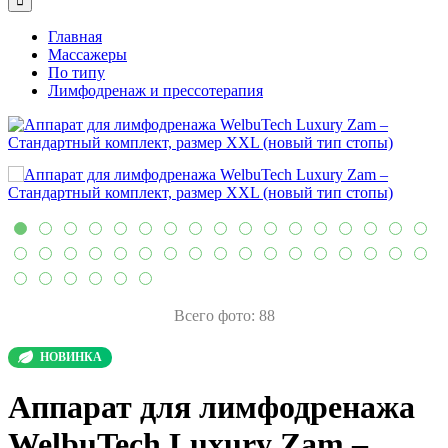
Главная
Массажеры
По типу
Лимфодренаж и прессотерапия
Всего фото: 88
НОВИНКА
Аппарат для лимфодренажа
WelbuTech Luxury Zam –