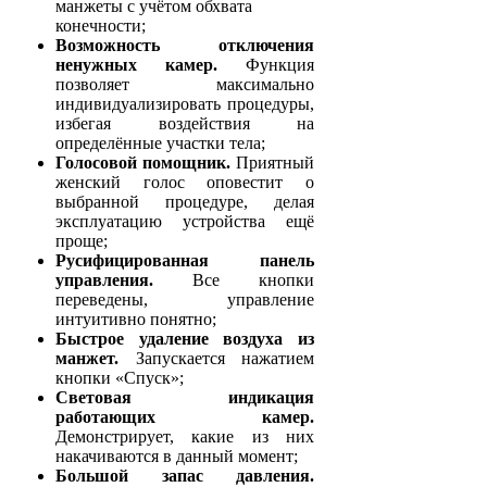
манжеты с учётом обхвата
конечности;
Возможность отключения
ненужных камер.
Функция
позволяет максимально
индивидуализировать процедуры,
избегая воздействия на
определённые участки тела;
Голосовой помощник.
Приятный
женский голос оповестит о
выбранной процедуре, делая
эксплуатацию устройства ещё
проще;
Русифицированная панель
управления.
Все кнопки
переведены, управление
интуитивно понятно;
Быстрое удаление воздуха из
манжет.
Запускается нажатием
кнопки «Спуск»;
Световая индикация
работающих камер.
Демонстрирует, какие из них
накачиваются в данный момент;
Большой запас давления.