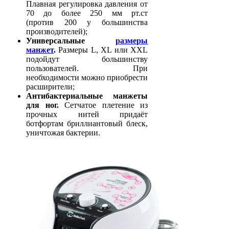
Плавная регулировка давления от
70 до более 250 мм рт.ст
(против 200 у большинства
производителей);
Универсальные
размеры
манжет
.
Размеры L, XL или XXL
подойдут большинству
пользователей. При
необходимости можно приобрести
расширители;
Антибактериальные манжеты
для ног.
Сетчатое плетение из
прочных нитей придаёт
ботфортам бриллиантовый блеск,
уничтожая бактерии.