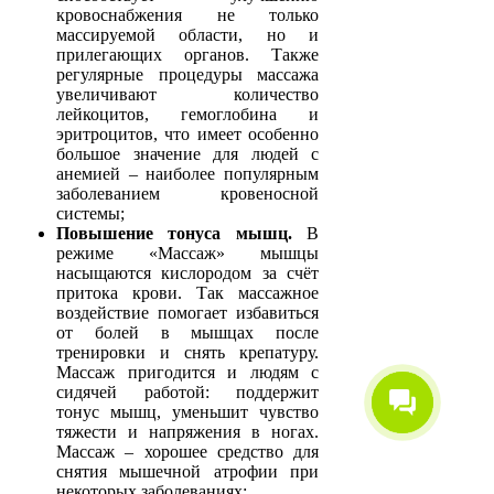
кровоснабжения не только
массируемой области, но и
прилегающих органов. Также
регулярные процедуры массажа
увеличивают количество
лейкоцитов, гемоглобина и
эритроцитов, что имеет особенно
большое значение для людей с
анемией – наиболее популярным
заболеванием кровеносной
системы;
Повышение тонуса мышц.
В
режиме «Массаж» мышцы
насыщаются кислородом за счёт
притока крови. Так массажное
воздействие помогает избавиться
от болей в мышцах после
тренировки и снять крепатуру.
Массаж пригодится и людям с
сидячей работой: поддержит
тонус мышц, уменьшит чувство
тяжести и напряжения в ногах.
Массаж – хорошее средство для
снятия мышечной атрофии при
некоторых заболеваниях;