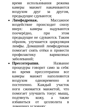
время использования режима
камеры манжет накачиваются
воздухом друг за другом,
предыдущие сдуваются;
Лимфодренаж.
Массажное
воздействие происходит снизу
вверх: камеры надуваются
поочерёдно, при этом
предыдущие не сдуваются. Таким
образом, улучшается циркуляция
лимфы. Домашний лимфодренаж
помогает снять отёки и провести
профилактику варикозных
заболеваний;
Прессотерапия.
Название
процедуры говорит само за себя:
во время прессотерапии все
камеры манжет наполняются
воздухом одновременно и
постепенно. Каждый участок
ноги сжимается манжетой, что
помогает улучшить тонус мышц,
подтянуть кожу, а также
избавиться от целлюлита в
домашних условиях;