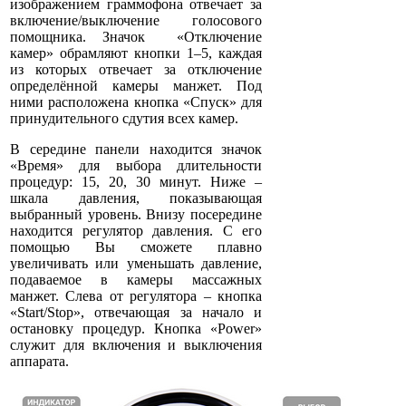
изображением граммофона отвечает за
включение/выключение голосового
помощника. Значок «Отключение
камер» обрамляют кнопки 1–5, каждая
из которых отвечает за отключение
определённой камеры манжет. Под
ними расположена кнопка «Спуск» для
принудительного сдутия всех камер.
В середине панели находится значок
«Время» для выбора длительности
процедур: 15, 20, 30 минут. Ниже –
шкала давления, показывающая
выбранный уровень. Внизу посередине
находится регулятор давления. С его
помощью Вы сможете плавно
увеличивать или уменьшать давление,
подаваемое в камеры массажных
манжет. Слева от регулятора – кнопка
«Start/Stop», отвечающая за начало и
остановку процедур. Кнопка «Power»
служит для включения и выключения
аппарата.