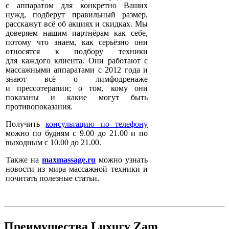
с аппаратом для конкретно Ваших
нужд, подберут правильный размер,
расскажут всё об акциях и скидках. Мы
доверяем нашим партнёрам как себе,
потому что знаем, как серьёзно они
относятся к подбору техники
для каждого клиента. Они работают с
массажными аппаратами с 2012 года и
знают всё о лимфодренаже
и прессотерапии; о том, кому они
показаны и какие могут быть
противопоказания.
Получить
консультацию по телефону
можно по будням с 9.00 до 21.00 и по
выходным с 10.00 до 21.00.
Также на
maxmassage.ru
можно узнать
новости из мира массажной техники и
почитать полезные статьи.
Преимущества Luxury Zam