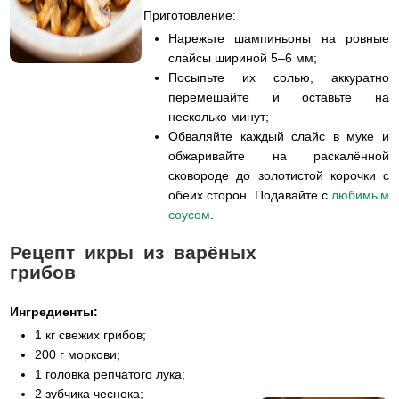
Приготовление:
Нарежьте шампиньоны на ровные
слайсы шириной 5–6 мм;
Посыпьте их солью, аккуратно
перемешайте и оставьте на
несколько минут;
Обваляйте каждый слайс в муке и
обжаривайте на раскалённой
сковороде до золотистой корочки с
обеих сторон. Подавайте с
любимым
соусом
.
Рецепт икры из варёных
грибов
Ингредиенты:
1 кг свежих грибов;
200 г моркови;
1 головка репчатого лука;
2 зубчика чеснока;