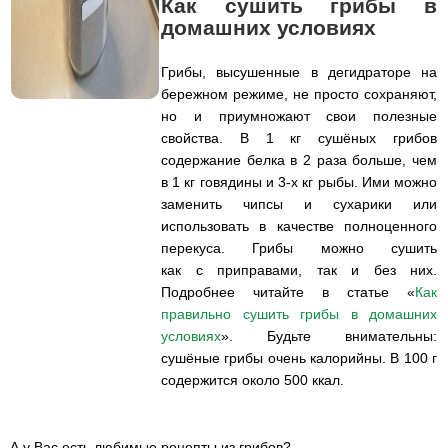
Как сушить грибы в
домашних условиях
Грибы, высушенные в дегидраторе на
бережном режиме, не просто сохраняют,
но и приумножают свои полезные
свойства. В 1 кг сушёных грибов
содержание белка в 2 раза больше, чем
в 1 кг говядины и 3-х кг рыбы. Ими можно
заменить чипсы и сухарики или
использовать в качестве полноценного
перекуса. Грибы можно сушить
как с приправами, так и без них.
Подробнее читайте в статье «
Как
правильно сушить грибы в домашних
условиях
». Будьте внимательны:
сушёные грибы очень калорийны. В 100 г
содержится около 500 ккал.
А у Вас есть любимые рецепты из грибов?