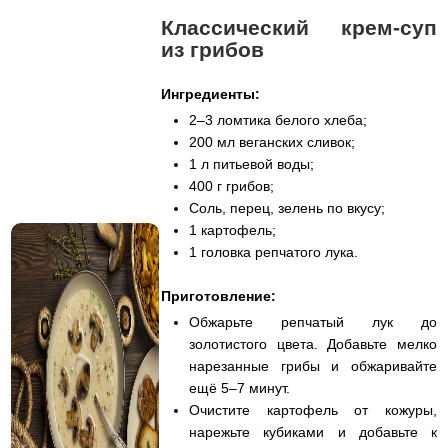
Классический крем-суп
из грибов
Ингредиенты:
2–3 ломтика белого хлеба;
200 мл веганских сливок;
1 л питьевой воды;
400 г грибов;
Соль, перец, зелень по вкусу;
1 картофель;
1 головка репчатого лука.
Приготовление:
Обжарьте репчатый лук до
золотистого цвета. Добавьте мелко
нарезанные грибы и обжаривайте
ещё 5–7 минут.
Очистите картофель от кожуры,
нарежьте кубиками и добавьте к