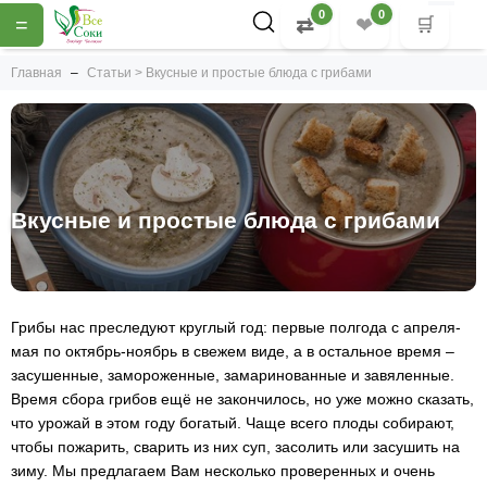
0
0
=
⇄
❤
🛒
Главная
Статьи > Вкусные и простые блюда с грибами
Вкусные и простые блюда с грибами
Грибы нас преследуют круглый год: первые полгода с апреля-
мая по октябрь-ноябрь в свежем виде, а в остальное время –
засушенные, замороженные, замаринованные и завяленные.
Время сбора грибов ещё не закончилось, но уже можно сказать,
что урожай в этом году богатый. Чаще всего плоды собирают,
чтобы пожарить, сварить из них суп, засолить или засушить на
зиму. Мы предлагаем Вам несколько проверенных и очень