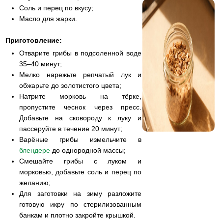
Соль и перец по вкусу;
Масло для жарки.
Приготовление:
Отварите грибы в подсоленной воде
35–40 минут;
Мелко нарежьте репчатый лук и
обжарьте до золотистого цвета;
Натрите морковь на тёрке,
пропустите чеснок через пресс.
Добавьте на сковороду к луку и
пассеруйте в течение 20 минут;
Варёные грибы измельчите в
блендере
до однородной массы;
Смешайте грибы с луком и
морковью, добавьте соль и перец по
желанию;
Для заготовки на зиму разложите
готовую икру по стерилизованным
банкам и плотно закройте крышкой.