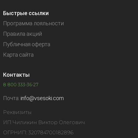
Быстрые ссылки
Программа лояльности
Правила акций
Публичная оферта
Карта сайта
Контакты
8 800 333-36-27
Почта:
info@vsesoki.com
Реквизиты
ИП Чиликин Виктор Олегович
ОГРНИП: 320784700182896