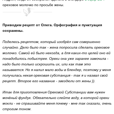
ореховое молочко по просьбе жены.
Приводим рецепт от Олега. Орфография и пунктуация
сохранены.
Поделюсь рецептом, который изобрёл сам совершенно
случайно. Дело было так - жена попросила сделать ореховое
молочко. Самой ей было некогда, а для каких-то целей оно ей
понадобилось побыстрее. Орехи она уже заранее замочила -
надо было только искрошить их, или как там это
называется. Но я налил мало воды в блендер, поэтому у меня
получилась некая ореховая субстанция - так я и назвал свой
рецепт. Второе его название - звездюли от жены )).
Итак для приготовления Ореховой Субстанции вам нужен
мочёный фундук. Обязательно слейте воду, в которой орехи
мокли - не спрашивайте меня почему - мне так сказали, очень
строгим тоном.