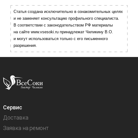
Статья создана исключительно в ознакомительных целях
и не заменяет консультацию профильного специалиста.
В соответствии с законодательством РФ материалы
на сайте www.vsesoki.ru принадлежат Чиликину В.О.
и могут использоваться только с его письменного
разрешения.
Сервис
Доставка
Заявка на ремонт