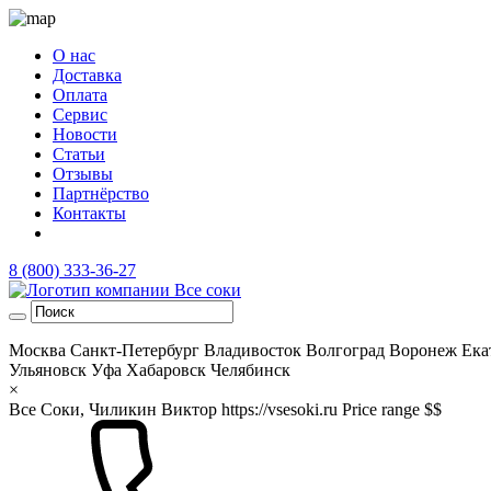
О нас
Доставка
Оплата
Сервис
Новости
Статьи
Отзывы
Партнёрство
Контакты
8 (800) 333-36-27
Москва
Санкт-Петербург
Владивосток
Волгоград
Воронеж
Ека
Ульяновск
Уфа
Хабаровск
Челябинск
×
Все Соки, Чиликин Виктор
https://vsesoki.ru
Price range $$