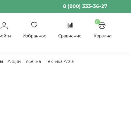
8 (800) 333-36-27
0
Войти
Избранное
Сравнение
Корзина
ы
Акции
Уценка
Техника Arzia