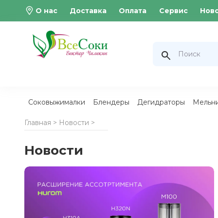
О нас
Доставка
Оплата
Сервис
Нов
Соковыжималки
Блендеры
Дегидраторы
Мельн
Главная >
Новости
>
Новости