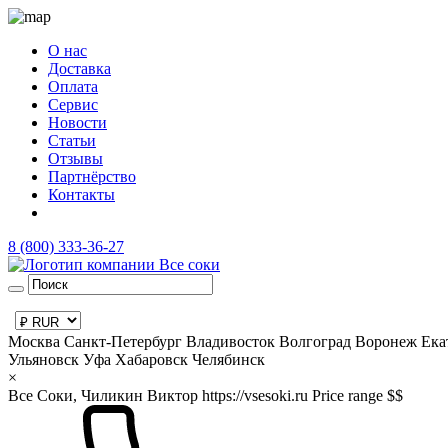
О нас
Доставка
Оплата
Сервис
Новости
Статьи
Отзывы
Партнёрство
Контакты
8 (800) 333-36-27
Москва
Санкт-Петербург
Владивосток
Волгоград
Воронеж
Ека
Ульяновск
Уфа
Хабаровск
Челябинск
×
Все Соки, Чиликин Виктор
https://vsesoki.ru
Price range $$