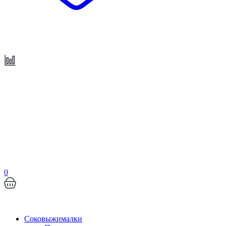
0
Соковыжималки