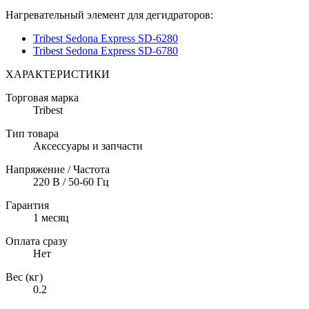
Нагревательный элемент для дегидраторов:
Tribest Sedona Express SD-6280
Tribest Sedona Express SD-6780
ХАРАКТЕРИСТИКИ
Торговая марка
Tribest
Тип товара
Аксессуары и запчасти
Напряжение / Частота
220 В / 50-60 Гц
Гарантия
1 месяц
Оплата сразу
Нет
Вес (кг)
0.2