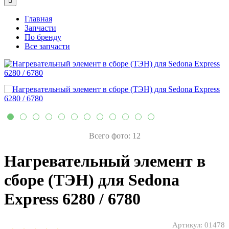
Главная
Запчасти
По бренду
Все запчасти
Всего фото: 12
Нагревательный элемент в
сборе (ТЭН) для Sedona
Express 6280 / 6780
Артикул:
01478