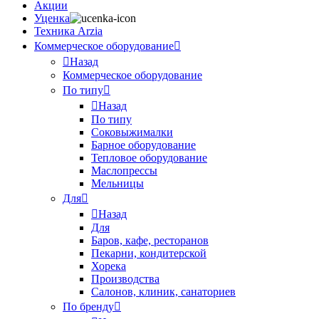
Акции
Уценка
Техника Arzia
Коммерческое оборудование
Назад
Коммерческое оборудование
По типу
Назад
По типу
Соковыжималки
Барное оборудование
Тепловое оборудование
Маслопрессы
Мельницы
Для
Назад
Для
Баров, кафе, ресторанов
Пекарни, кондитерской
Хорека
Производства
Салонов, клиник, санаториев
По бренду