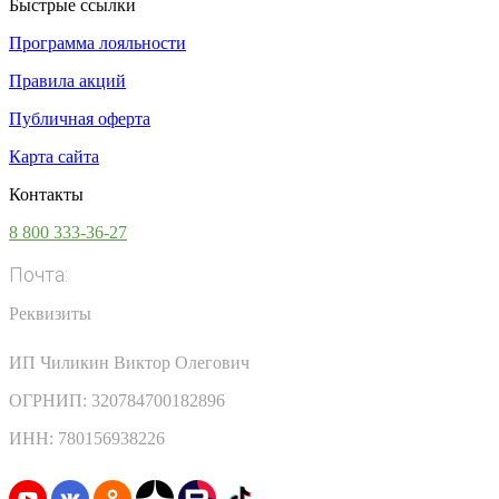
Быстрые ссылки
Программа лояльности
Правила акций
Публичная оферта
Карта сайта
Контакты
8 800 333-36-27
Почта:
info@vsesoki.com
Реквизиты
ИП Чиликин Виктор Олегович
ОГРНИП: 320784700182896
ИНН: 780156938226