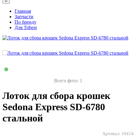
Главная
Запчасти
По бренду
Для Tribest
Всего фото: 1
Лоток для сбора крошек
Sedona Express SD-6780
стальной
Артикул:
10414