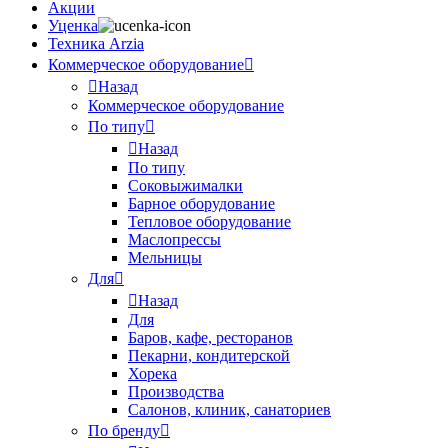
Акции
Уценка
Техника Arzia
Коммерческое оборудование
Назад
Коммерческое оборудование
По типу
Назад
По типу
Соковыжималки
Барное оборудование
Тепловое оборудование
Маслопрессы
Мельницы
Для
Назад
Для
Баров, кафе, ресторанов
Пекарни, кондитерской
Хорека
Производства
Салонов, клиник, санаториев
По бренду