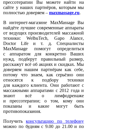
прессотерапии Вы можете найти на
сайте у наших партнёров, которым мы
полностью доверяем –
maxmassage.ru
.
В интернет-магазине MaxMassage Вы
найдёте лучшие современные аппараты
от ведущих производителей массажной
техники: WelbuTech, Gapo Alance,
Doctor Life и т. д. Специалисты
MaxMassage помогут определиться
с аппаратом для конкретно Ваших
нужд, подберут правильный размер,
расскажут всё об акциях и скидках. Мы
доверяем нашим партнёрам как себе,
потому что знаем, как серьёзно они
относятся к подбору техники
для каждого клиента. Они работают с
массажными аппаратами с 2012 года и
знают всё о лимфодренаже
и прессотерапии; о том, кому они
показаны и какие могут быть
противопоказания.
Получить
консультацию по телефону
можно по будням с 9.00 до 21.00 и по