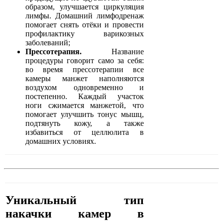
образом, улучшается циркуляция
лимфы. Домашний лимфодренаж
помогает снять отёки и провести
профилактику варикозных
заболеваний;
Прессотерапия.
Название
процедуры говорит само за себя:
во время прессотерапии все
камеры манжет наполняются
воздухом одновременно и
постепенно. Каждый участок
ноги сжимается манжетой, что
помогает улучшить тонус мышц,
подтянуть кожу, а также
избавиться от целлюлита в
домашних условиях.
Уникальный тип
накачки камер в