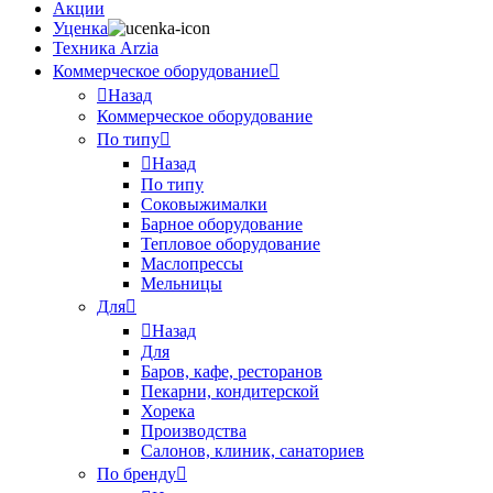
Акции
Уценка
Техника Arzia
Коммерческое оборудование
Назад
Коммерческое оборудование
По типу
Назад
По типу
Соковыжималки
Барное оборудование
Тепловое оборудование
Маслопрессы
Мельницы
Для
Назад
Для
Баров, кафе, ресторанов
Пекарни, кондитерской
Хорека
Производства
Салонов, клиник, санаториев
По бренду