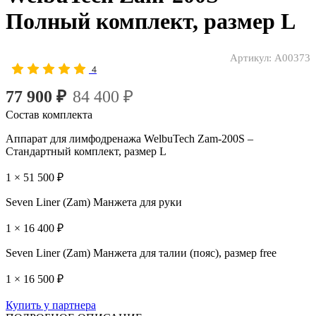
Полный комплект, размер L
Артикул:
A00373
4
77 900 ₽
84 400 ₽
Состав комплекта
Аппарат для лимфодренажа WelbuTech Zam-200S –
Стандартный комплект, размер L
1 × 51 500 ₽
Seven Liner (Zam) Манжета для руки
1 × 16 400 ₽
Seven Liner (Zam) Манжета для талии (пояс), размер free
1 × 16 500 ₽
Купить у партнера