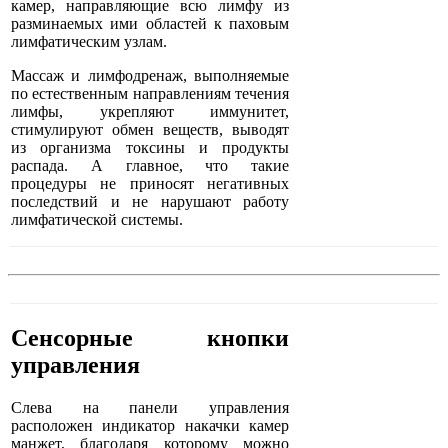
камер, направляющие всю лимфу из
разминаемых ими областей к паховым
лимфатическим узлам.
Массаж и лимфодренаж, выполняемые
по естественным направлениям течения
лимфы, укрепляют иммунитет,
стимулируют обмен веществ, выводят
из организма токсины и продукты
распада. А главное, что такие
процедуры не приносят негативных
последствий и не нарушают работу
лимфатической системы.
Сенсорные кнопки
управления
Слева на панели управления
расположен индикатор накачки камер
манжет, благодаря которому можно