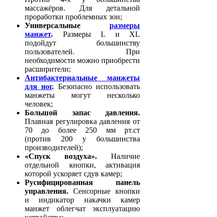
массажёров. Для детальной
проработки проблемных зон;
Универсальные
размеры
манжет
.
Размеры L и XL
подойдут большинству
пользователей. При
необходимости можно приобрести
расширители;
Антибактериальные манжеты
для ног
.
Безопасно использовать
манжеты могут несколько
человек;
Большой запас давления.
Плавная регулировка давления от
70 до более 250 мм рт.ст
(против 200 у большинства
производителей);
«Спуск воздуха».
Наличие
отдельной кнопки, активация
которой ускоряет сдув камер;
Русифицированная панель
управления.
Сенсорные кнопки
и индикатор накачки камер
манжет облегчат эксплуатацию