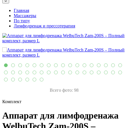
Главная
Массажеры
По типу
Лимфодренаж и прессотерапия
Всего фото: 98
Комплект
Аппарат для лимфодренажа
WelbuTech Zam-200S –