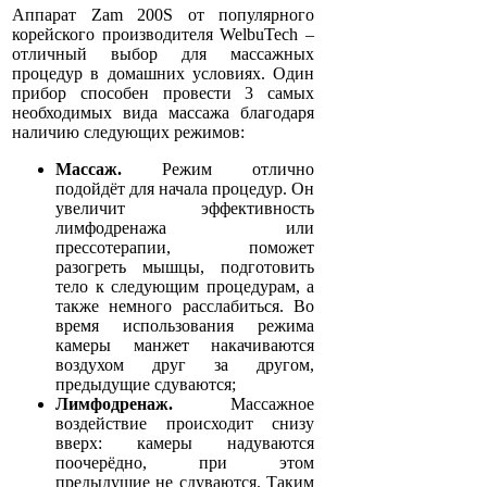
Аппарат Zam 200S от популярного
корейского производителя WelbuTech –
отличный выбор для массажных
процедур в домашних условиях. Один
прибор способен провести 3 самых
необходимых вида массажа благодаря
наличию следующих режимов:
Массаж.
Режим отлично
подойдёт для начала процедур. Он
увеличит эффективность
лимфодренажа или
прессотерапии, поможет
разогреть мышцы, подготовить
тело к следующим процедурам, а
также немного расслабиться. Во
время использования режима
камеры манжет накачиваются
воздухом друг за другом,
предыдущие сдуваются;
Лимфодренаж.
Массажное
воздействие происходит снизу
вверх: камеры надуваются
поочерёдно, при этом
предыдущие не сдуваются. Таким