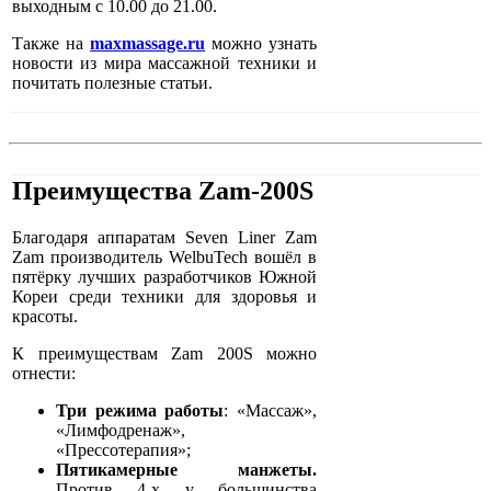
выходным с 10.00 до 21.00.
Также на
maxmassage.ru
можно узнать
новости из мира массажной техники и
почитать полезные статьи.
Преимущества Zam-200S
Благодаря аппаратам Seven Liner Zam
Zam производитель WelbuTech вошёл в
пятёрку лучших разработчиков Южной
Кореи среди техники для здоровья и
красоты.
К преимуществам Zam 200S можно
отнести:
Три режима работы
: «Массаж»,
«Лимфодренаж»,
«Прессотерапия»;
Пятикамерные манжеты.
Против 4-х у большинства