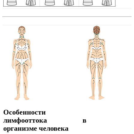
Особенности
лимфооттока в
организме человека