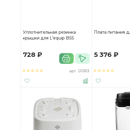
Уплотнительная резинка
Плата питания д
крышки для L'equip BS5
728 ₽
5 376 ₽
арт.
10383