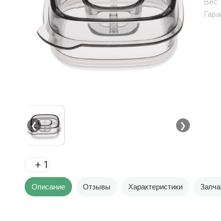
Вес
Гара
❮
❯
+ 1
Описание
Отзывы
Характеристики
Запча