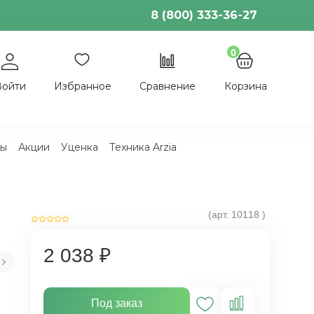
8 (800) 333-36-27
0
Войти
Избранное
Сравнение
Корзина
ы
Акции
Уценка
Техника Arzia
(арт.
10118
)
2 038 ₽
Под заказ