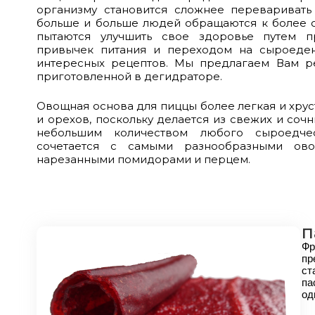
организму становится сложнее переваривать
больше и больше людей обращаются к более 
пытаются улучшить свое здоровье путем п
привычек питания и переходом на сыроеден
интересных рецептов. Мы предлагаем Вам р
приготовленной в дегидраторе.
Овощная основа для пиццы более легкая и хрус
и орехов, поскольку делается из свежих и соч
небольшим количеством любого сыроедчес
сочетается с самыми разнообразными ово
нарезанными помидорами и перцем.
П
Фр
пр
ст
па
од