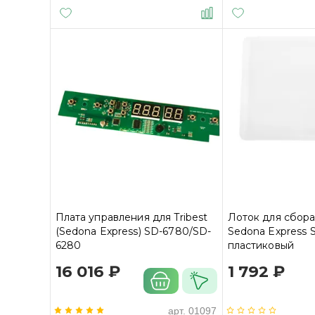
Плата управления для Tribest
Лоток для сбор
(Sedona Express) SD-6780/SD-
Sedona Express 
6280
пластиковый
16 016 ₽
1 792 ₽
арт.
01097