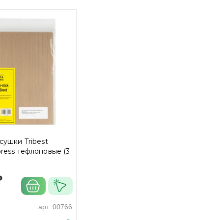
сушки Tribest
ress тефлоновые (3
₽
арт.
00766