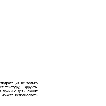
егидратация не только
ет текстуру, – фрукты
й причине дети любят
ы можете использовать