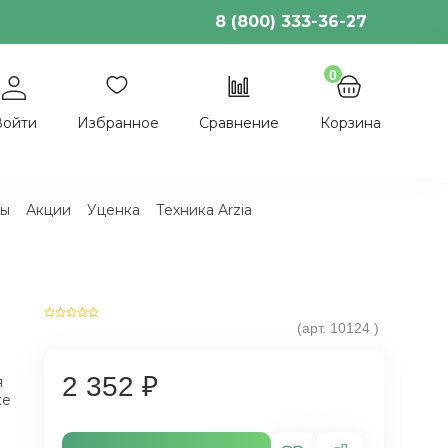
8 (800) 333-36-27
0
Войти
Избранное
Сравнение
Корзина
ы
Акции
Уценка
Техника Arzia
(арт.
10124
)
2 352 ₽
я
ке