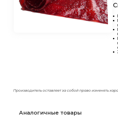
С
Производитель оставляет за собой право изменять хар
Аналогичные товары