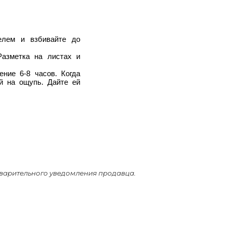
елем и взбивайте до
Разметка на листах и
ние 6-8 часов. Когда
й на ощупь. Дайте ей
дварительного уведомления продавца.