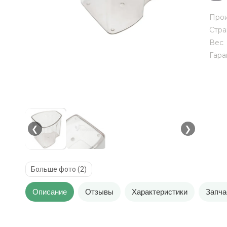
Прои
Стра
Вес
Гара
❮
❯
Больше фото (2)
Описание
Отзывы
Характеристики
Запча