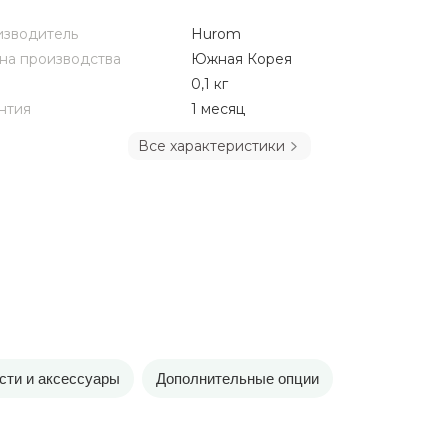
зводитель
Hurom
на производства
Южная Корея
0,1 кг
нтия
1 месяц
Все характеристики
сти и аксессуары
Дополнительные опции