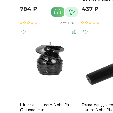
отжимной корзи
784 ₽
437 ₽
арт.
10463
Шнек для Hurom Alpha Plus
Толкатель для 
(3+ поколение)
Hurom Alpha Plu