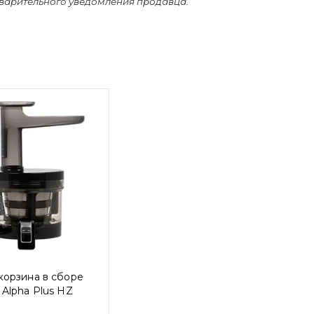
дварительного уведомления продавца.
корзина в сборе
Alpha Plus HZ