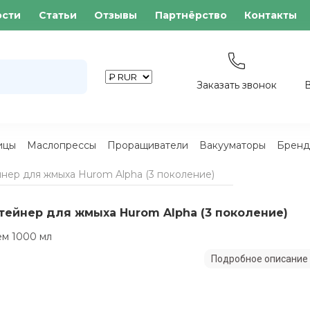
ости
Статьи
Отзывы
Партнёрство
Контакты
Заказать звонок
ицы
Маслопрессы
Проращиватели
Вакууматоры
Бренд
нер для жмыха Hurom Alpha (3 поколение)
тейнер для жмыха Hurom Alpha (3 поколение)
м 1000 мл
Подробное описание