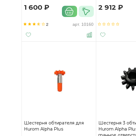
1 600 ₽
2 912 ₽
2
арт.
10160
Шестерня обтирателя для
Шестерня 3 обт
Hurom Alpha Plus
Hurom Alpha Plus
гранное отверст