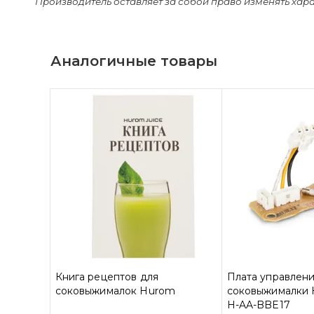
Производитель оставляет за собой право изменять хар
Аналогичные товары
Книга рецептов для
Плата управлени
соковыжималок Hurom
соковыжималки 
H-AA-BBE17