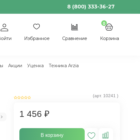
8 (800) 333-36-27
0
Войти
Избранное
Сравнение
Корзина
ы
Акции
Уценка
Техника Arzia
(арт.
10241
)
1 456 ₽
В корзину