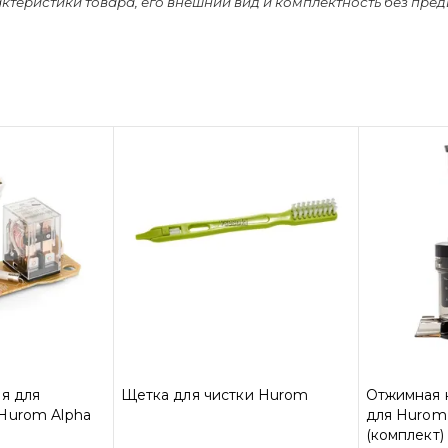
актеристики товара, его внешний вид и комплектность без пре
я для
Щетка для чистки Hurom
Отжимная 
Hurom Alpha
для Hurom 
(комплект)