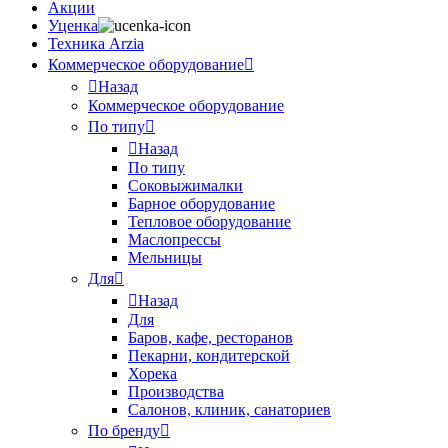
Акции
Уценка
Техника Arzia
Коммерческое оборудование
Назад
Коммерческое оборудование
По типу
Назад
По типу
Соковыжималки
Барное оборудование
Тепловое оборудование
Маслопрессы
Мельницы
Для
Назад
Для
Баров, кафе, ресторанов
Пекарни, кондитерской
Хорека
Производства
Салонов, клиник, санаториев
По бренду