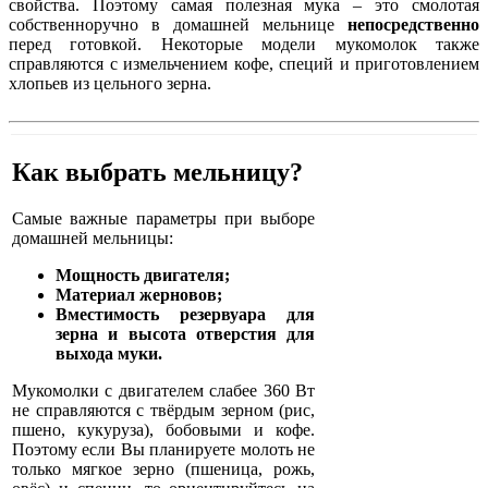
свойства. Поэтому самая полезная мука – это смолотая
собственноручно в домашней мельнице
непосредственно
перед готовкой. Некоторые модели мукомолок также
справляются с измельчением кофе, специй и приготовлением
хлопьев из цельного зерна.
Как выбрать мельницу?
Самые важные параметры при выборе
домашней мельницы:
Мощность двигателя;
Материал жерновов;
Вместимость резервуара для
зерна и высота отверстия для
выхода муки.
Мукомолки с двигателем слабее 360 Вт
не справляются с твёрдым зерном (рис,
пшено, кукуруза), бобовыми и кофе.
Поэтому если Вы планируете молоть не
только мягкое зерно (пшеница, рожь,