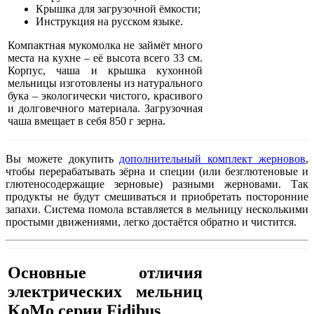
Крышка для загрузочной ёмкости;
Инструкция на русском языке.
Компактная мукомолка не займёт много
места на кухне – её высота всего 33 см.
Корпус, чаша и крышка кухонной
мельницы изготовлены из натурального
бука – экологически чистого, красивого
и долговечного материала. Загрузочная
чаша вмещает в себя 850 г зерна.
Вы можете докупить
дополнительный комплект жерновов
,
чтобы перерабатывать зёрна и специи (или безглютеновые и
глютеносодержащие зерновые) разными жерновами. Так
продукты не будут смешиваться и приобретать посторонние
запахи. Система помола вставляется в мельницу несколькими
простыми движениями, легко достаётся обратно и чистится.
Основные отличия
электрических мельниц
KoMo серии Fidibus