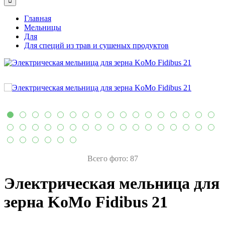
Главная
Мельницы
Для
Для специй из трав и сушеных продуктов
Всего фото: 87
Электрическая мельница для
зерна KoMo Fidibus 21