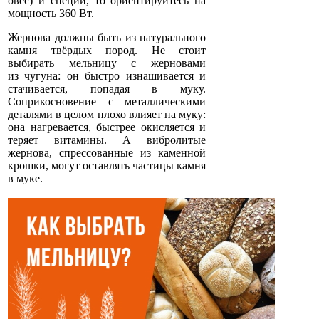
овёс) и специи, то ориентируйтесь на
мощность 360 Вт.
Жернова должны быть из натурального
камня твёрдых пород. Не стоит
выбирать мельницу с жерновами
из чугуна: он быстро изнашивается и
стачивается, попадая в муку.
Соприкосновение с металлическими
деталями в целом плохо влияет на муку:
она нагревается, быстрее окисляется и
теряет витамины. А вибролитые
жернова, спрессованные из каменной
крошки, могут оставлять частицы камня
в муке.