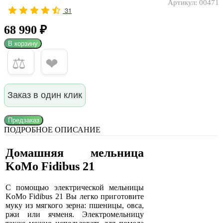
Артикул:
00471
31
68 990 ₽
В корзину
⚖
❤
Заказ в один клик
Предзаказ
ПОДРОБНОЕ ОПИСАНИЕ
Домашняя мельница
KoMo Fidibus 21
С помощью электрической мельницы
KoMo Fidibus 21 Вы легко приготовите
муку из мягкого зерна: пшеницы, овса,
ржи или ячменя. Электромельницу