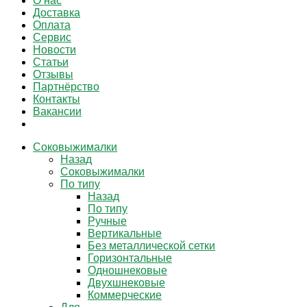
О нас
Доставка
Оплата
Сервис
Новости
Статьи
Отзывы
Партнёрство
Контакты
Вакансии
Соковыжималки
Назад
Соковыжималки
По типу
Назад
По типу
Ручные
Вертикальные
Без металлической сетки
Горизонтальные
Одношнековые
Двухшнековые
Коммерческие