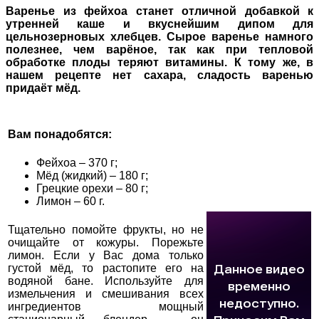
Варенье из фейхоа станет отличной добавкой к
утренней каше и вкуснейшим дипом для
цельнозерновых хлебцев. Сырое варенье намного
полезнее, чем варёное, так как при тепловой
обработке плоды теряют витамины. К тому же, в
нашем рецепте нет сахара, сладость варенью
придаёт мёд.
Вам понадобятся:
Фейхоа – 370 г;
Мёд (жидкий) – 180 г;
Грецкие орехи – 80 г;
Лимон – 60 г.
Тщательно помойте фрукты, но не
очищайте от кожуры. Порежьте
лимон. Если у Вас дома только
густой мёд, то растопите его на
водяной бане. Используйте для
измельчения и смешивания всех
ингредиентов мощный