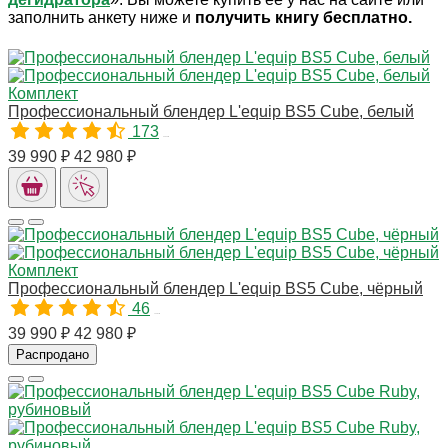
заполнить анкету ниже и
получить книгу бесплатно.
Комплект
Профессиональный блендер L'equip BS5 Cube, белый
173
00925M
39 990 ₽
42 980 ₽
Комплект
Профессиональный блендер L'equip BS5 Cube, чёрный
46
10081M
39 990 ₽
42 980 ₽
Распродано