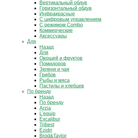
Вертикальный обдув
Горизонтальный обдув
Инфракрасные
С цифровым управлением
С режимом Combo
Коммерческие
Аксессуары
Для
Назад
Для
Овощей и фруктов
Помидоров
Зелени и чая
Грибов
Рыбы и мяса
Пастилы и хлебцев
По бренду
Назад
По бренду
Arzia
L'equip
Excalibur
Tribest
Ezidri
Brod&Taylor