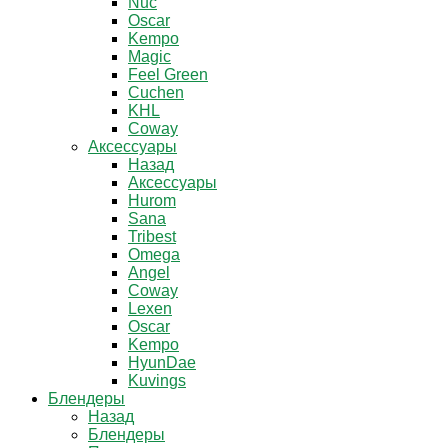
Nuc
Oscar
Kempo
Magic
Feel Green
Cuchen
KHL
Coway
Аксессуары
Назад
Аксессуары
Hurom
Sana
Tribest
Omega
Angel
Coway
Lexen
Oscar
Kempo
HyunDae
Kuvings
Блендеры
Назад
Блендеры