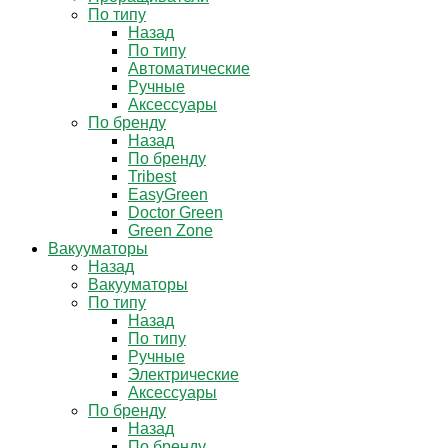
По типу
Назад
По типу
Автоматические
Ручные
Аксессуары
По бренду
Назад
По бренду
Tribest
EasyGreen
Doctor Green
Green Zone
Вакууматоры
Назад
Вакууматоры
По типу
Назад
По типу
Ручные
Электрические
Аксессуары
По бренду
Назад
По бренду