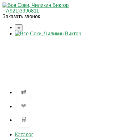
+7(921)3996811
Заказать звонок
=
⇄
❤
🛒
Каталог