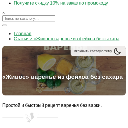
Получите скидку 10% на заказ по промокоду
×
Главная
Статьи > «Живое» варенье из фейхоа без сахара
включить
светлую
тему
«Живое» варенье из фейхоа без сахара
Простой и быстрый рецепт варенья без варки.