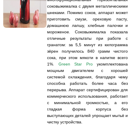
соковыжималка с двумя металлическими
шнеками. Помимо соков, аппарат может
приготовить смузи, ореховую пасту,
домашнюю лапшу, хлебные палочки и
мороженое. Соковыжималка показала
отличные результаты при работе с
гранатом: за 5,5 минут из килограмма
зёрен получилось 840 грамм чистого
сока, при этом мякоти в напитке всего
1%.
Green Star Pro
укомплектована
мощным двигателем с хорошей
системой охлаждения, благодаря чему
способна работать более часа без
перерыва. Аппарат сертифицирован для
коммерческого использования, работает
с минимальной громкостью, а его
гладкая форма корпуса без
выступающих деталей упрощает мытьё и
чистку устройства.