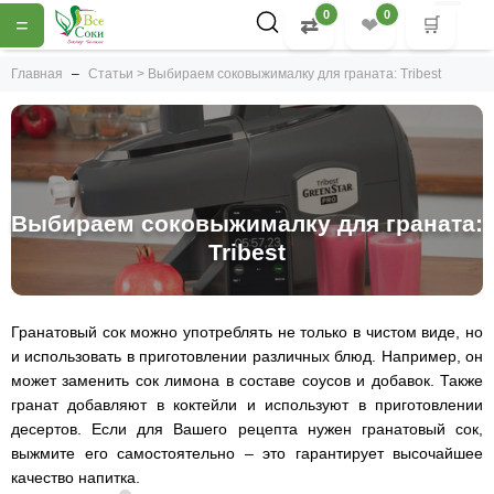
0
0
=
⇄
❤
🛒
Главная
Статьи > Выбираем соковыжималку для граната: Tribest
Выбираем соковыжималку для граната:
Tribest
Гранатовый сок можно употреблять не только в чистом виде, но
и использовать в приготовлении различных блюд. Например, он
может заменить сок лимона в составе соусов и добавок. Также
гранат добавляют в коктейли и используют в приготовлении
десертов. Если для Вашего рецепта нужен гранатовый сок,
выжмите его самостоятельно – это гарантирует высочайшее
качество напитка.