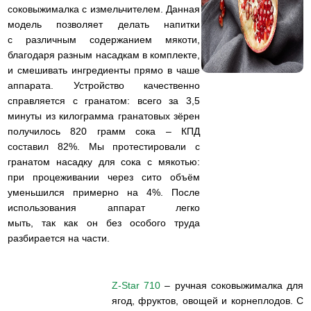
соковыжималка с измельчителем. Данная
модель позволяет делать напитки
с различным содержанием мякоти,
благодаря разным насадкам в комплекте,
и смешивать ингредиенты прямо в чаше
аппарата. Устройство качественно
справляется с гранатом: всего за 3,5
минуты из килограмма гранатовых зёрен
получилось 820 грамм сока – КПД
составил 82%. Мы протестировали с
гранатом насадку для сока с мякотью:
при процеживании через сито объём
уменьшился примерно на 4%. После
использования аппарат легко
мыть, так как он без особого труда
разбирается на части.
Z-Star 710
– ручная соковыжималка для
ягод, фруктов, овощей и корнеплодов. С