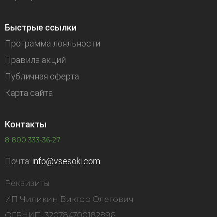
Быстрые ссылки
Программа лояльности
Правила акций
Публичная оферта
Карта сайта
Контакты
8 800 333-36-27
Почта:
info@vsesoki.com
Реквизиты
ИП Чиликин Виктор Олегович
ОГРНИП: 320784700182896