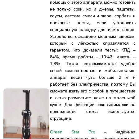
помощью этого аппарата можно готовить
не только соки, но и джемы, паштеты,
соусы, детские смеси и пюре, сорбеты и
ореховые пасты, если установить
специальную насадку для измельчения.
Устройство оснащено мощным шнеком,
который с лёгкостью справляется с
гарантом, что доказали тесты: КПД –
84%, время работы – 10:43, мякоть –
1,8%. Такая соковыжималка удобна
своей компактностью и мобильностью:
аппарат весит чуть больше 2 кг и
работает без электричества, поэтому Вы
сможете взять его с собой в путешествие
и легко разместите даже на маленькой
кухне. Для фиксации соковыжималки на
поверхности стола используется
струбцина.
Green Star Pro
– надёжная
многофункциональная горизонтальная