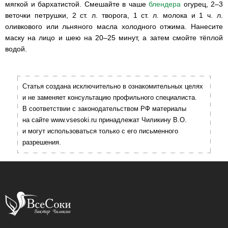
мягкой и бархатистой. Смешайте в чаше
блендера
огурец, 2–3
веточки петрушки, 2 ст. л. творога, 1 ст. л. молока и 1 ч. л.
оливкового или льняного масла холодного отжима. Нанесите
маску на лицо и шею на 20–25 минут, а затем смойте тёплой
водой.
Статья создана исключительно в ознакомительных целях
и не заменяет консультацию профильного специалиста.
В соответствии с законодательством РФ материалы
на сайте www.vsesoki.ru принадлежат Чиликину В.О.
и могут использоваться только с его письменного
разрешения.