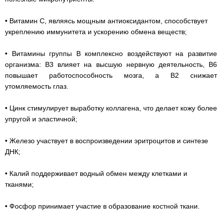
• Витамин C, являясь мощным антиоксидантом, способствует
укреплению иммунитета и ускорению обмена веществ;
• Витамины группы В комплексно воздействуют на развитие
организма: В3 влияет на высшую нервную деятельность, B6
повышает работоспособность мозга, а B2 снижает
утомляемость глаз.
• Цинк стимулирует выработку коллагена, что делает кожу более
упругой и эластичной;
• Железо участвует в воспроизведении эритроцитов и синтезе
ДНК;
• Калий поддерживает водный обмен между клетками и
тканями;
• Фосфор принимает участие в образование костной ткани.