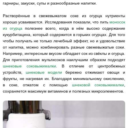
гарниры, закуски, супы и разнообразные напитки.
Растворённые в свежевыжатом соке из огурца нутриенты
хорошо усваиваются. Исследования показали, что пить
моносок
из огурца
полезнее всего, когда в нём высоко содержание
кукурбитацина, который содержится в горьких огурцах. Для того
чтобы получать не только лечебный эффект, но и удовольствие
от напитка, можно комбинировать разные свежевыжатые соки.
Например, интересным вкусом обладает сок из свёклы и огурца.
Для приготовления мультисоков наилучшим образом подходят
шнековые соковыжималки
. В отличие от центробежных
устройств,
шнековые модели
бережно отжимают овощи и
фрукты, не нагревая их. Благодаря минимальному окислению,
в соке, отжатом с помощью
шнековой соковыжималки
,
сохраняется максимум витаминов и полезных микроэлементов.