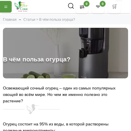
0
0
=
⇄
❤
🛒
Главная
Статьи > В чём польза огурца?
В чём польза огурца?
Освежающий сочный огурец – один из самых популярных
овощей во всём мире. Но чем же именно полезно это
растение?
Огурец состоит на 95% из воды, в которой растворены
полезные микронутриенты: