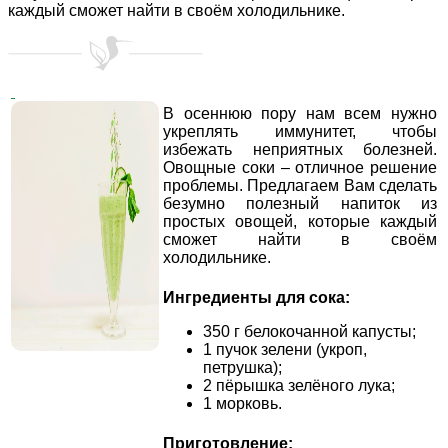
каждый сможет найти в своём холодильнике.
В осеннюю пору нам всем нужно
укреплять иммунитет, чтобы
избежать неприятных болезней.
Овощные соки – отличное решение
проблемы. Предлагаем Вам сделать
безумно полезный напиток из
простых овощей, которые каждый
сможет найти в своём
холодильнике.
Ингредиенты для сока:
350 г белокочанной капусты;
1 пучок зелени (укроп,
петрушка);
2 пёрышка зелёного лука;
1 морковь.
Приготовление: