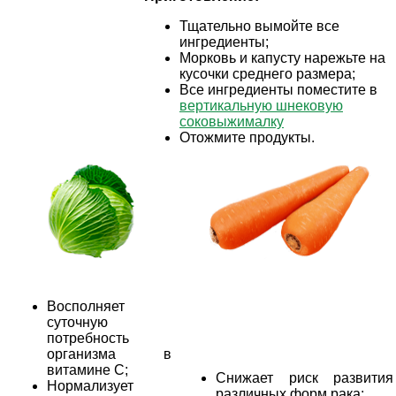
Тщательно вымойте все
ингредиенты;
Морковь и капусту нарежьте на
кусочки среднего размера;
Все ингредиенты поместите в
вертикальную шнековую
соковыжималку
Отожмите продукты.
Восполняет
суточную
потребность
организма в
витамине С;
Снижает риск развития
Нормализует
различных форм рака;