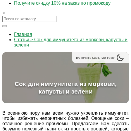
Получите скидку 10% на заказ по промокоду
×
Главная
Статьи > Сок для иммунитета из моркови, капусты и
зелени
включить
светлую
тему
Сок для иммунитета из моркови,
капусты и зелени
В осеннюю пору нам всем нужно укреплять иммунитет,
чтобы избежать неприятных болезней. Овощные соки –
отличное решение проблемы. Предлагаем Вам сделать
безумно полезный напиток из простых овощей, которые