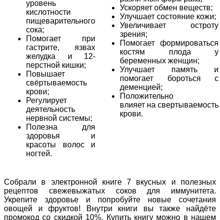
уровень
Ускоряет обмен веществ;
кислотности
Улучшает состояние кожи;
пищеварительного
Увеличивает остроту
сока;
зрения;
Помогает при
Помогает формироваться
гастрите, язвах
костям плода у
желудка и 12-
беременных женщин;
перстной кишки;
Улучшает память и
Повышает
помогает бороться с
свёртываемость
деменцией;
крови;
Положительно
Регулирует
влияет на свертываемость
деятельность
крови.
нервной системы;
Полезна для
здоровья и
красоты волос и
ногтей.
Собрали в электронной книге 7 вкусных и полезных
рецептов свежевыжатых соков для иммунитета.
Укрепите здоровье и попробуйте новые сочетания
овощей и фруктов! Внутри книги вы также найдёте
промокод со скидкой 10%. Купить книгу можно в нашем