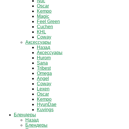
Nuc
Oscar
Kempo
Magic
Feel Green
Cuchen
KHL
Coway
Аксессуары
Назад
Аксессуары
Hurom
Sana
Tribest
Omega
Angel
Coway
Lexen
Oscar
Kempo
HyunDae
Kuvings
Блендеры
Назад
Блендеры