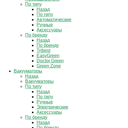
По типу
Назад
По типу
Автоматические
Ручные
Аксессуары
По бренду
Назад
По бренду
Tribest
EasyGreen
Doctor Green
Green Zone
Вакууматоры
Назад
Вакууматоры
По типу
Назад
По типу
Ручные
Электрические
Аксессуары
По бренду
Назад
По бренду