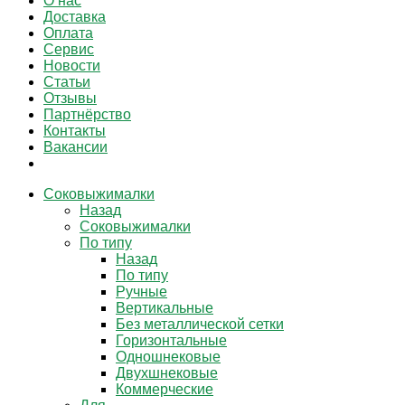
О нас
Доставка
Оплата
Сервис
Новости
Статьи
Отзывы
Партнёрство
Контакты
Вакансии
Соковыжималки
Назад
Соковыжималки
По типу
Назад
По типу
Ручные
Вертикальные
Без металлической сетки
Горизонтальные
Одношнековые
Двухшнековые
Коммерческие