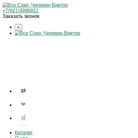
+7(921)3996811
Заказать звонок
=
⇄
❤
🛒
Каталог