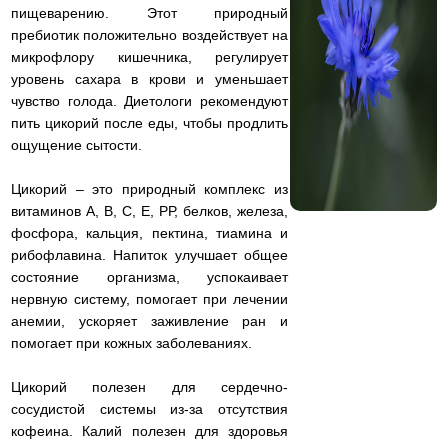
пищеварению. Этот природный
пребиотик положительно воздействует на
микрофлору кишечника, регулирует
уровень сахара в крови и уменьшает
чувство голода. Диетологи рекомендуют
пить цикорий после еды, чтобы продлить
ощущение сытости.
Цикорий – это природный комплекс из
витаминов А, В, С, Е, РР, белков, железа,
фосфора, кальция, пектина, тиамина и
рибофлавина. Напиток улучшает общее
состояние организма, успокаивает
нервную систему, помогает при лечении
анемии, ускоряет заживление ран и
помогает при кожных заболеваниях.
Цикорий полезен для сердечно-
сосудистой системы из-за отсутствия
кофеина. Калий полезен для здоровья