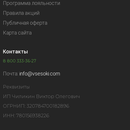
Программа лояльности
Правила акций
Публичная оферта
Карта сайта
Контакты
8 800 333-36-27
Почта:
info@vsesoki.com
Реквизиты
ИП Чиликин Виктор Олегович
ОГРНИП: 320784700182896
ИНН: 780156938226