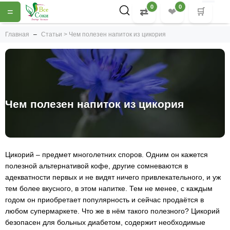
0
0
=
⇄
❤
🛒
Главная
Статьи > Чем полезен напиток из цикория
Чем полезен напиток из цикория
Цикорий – предмет многолетних споров. Одним он кажется
полезной альтернативой кофе, другие сомневаются в
адекватности первых и не видят ничего привлекательного, и уж
тем более вкусного, в этом напитке. Тем не менее, с каждым
годом он приобретает популярность и сейчас продаётся в
любом супермаркете. Что же в нём такого полезного? Цикорий
безопасен для больных диабетом, содержит необходимые