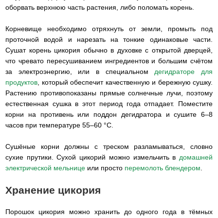
оборвать верхнюю часть растения, либо поломать корень.
Корневище необходимо отряхнуть от земли, промыть под
проточной водой и нарезать на тонкие одинаковые части.
Сушат корень цикория обычно в духовке с открытой дверцей,
что чревато пересушиванием ингредиентов и большим счётом
за электроэнергию, или в специальном
дегидраторе для
продуктов
, который обеспечит качественную и бережную сушку.
Растению противопоказаны прямые солнечные лучи, поэтому
естественная сушка в этот период года отпадает. Поместите
корни на противень или поддон дегидратора и сушите 6–8
часов при температуре 55–60 °С.
Сушёные корни должны с треском разламываться, словно
сухие прутики. Сухой цикорий можно измельчить в
домашней
электрической мельнице
или просто
перемолоть блендером
.
Хранение цикория
Порошок цикория можно хранить до одного года в тёмных