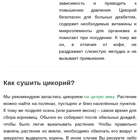
зависимость и приводить к
повышению давления. Цикорий
безопасен для больных диабетом,
содержит необходимые витамины и
микроэлементы для организма и
помогает при похудении. К тому же
он, в отличие от кофе, не
раздражает слизистую желудка и не
вызывает привыкание.
Как сушить цикорий?
Мы рекомендуем запастись цикорием
на целую зиму
. Растение
можно найти на полянах, пустырях и близ населённых пунктов.
К тому же поздняя осень (или ранняя весна) – самое время для
сбора корневищ. Обычно их собирают после обильных дождей,
чтобы было легче выкапывать растение. Чтобы правильно
извлечь растение из земли, необходимо обкопать его вокруг и
аккуратно выдернуть корень. В ином случае Вы рискуете либо