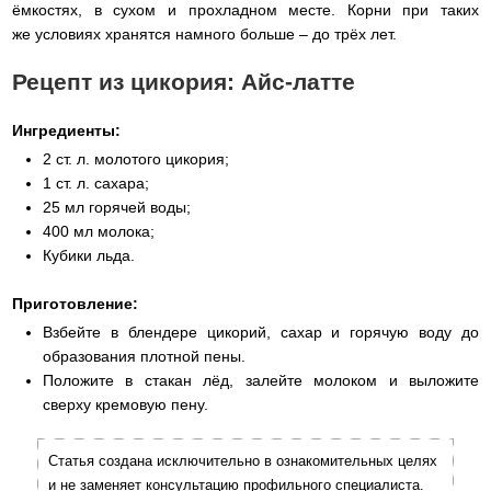
ёмкостях, в сухом и прохладном месте. Корни при таких
же условиях хранятся намного больше – до трёх лет.
Рецепт из цикория: Айс-латте
Ингредиенты:
2 ст. л. молотого цикория;
1 ст. л. сахара;
25 мл горячей воды;
400 мл молока;
Кубики льда.
Приготовление:
Взбейте в блендере цикорий, сахар и горячую воду до
образования плотной пены.
Положите в стакан лёд, залейте молоком и выложите
сверху кремовую пену.
Статья создана исключительно в ознакомительных целях
и не заменяет консультацию профильного специалиста.