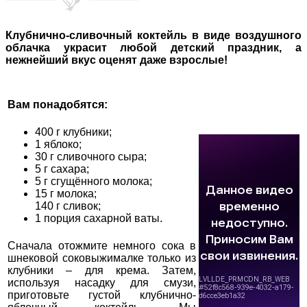
Клубнично-сливочный коктейль в виде воздушного
облачка украсит любой детский праздник, а
нежнейший вкус оценят даже взрослые!
Вам понадобятся:
400 г клубники;
1 яблоко;
30 г сливочного сыра;
5 г сахара;
5 г сгущённого молока;
15 г молока;
140 г сливок;
1 порция сахарной ваты.
Сначала отожмите немного сока в
шнековой соковыжималке только из
клубники – для крема. Затем,
используя насадку для смузи,
приготовьте густой клубнично-