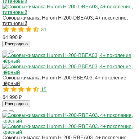
Соковыжималка Hurom H-200-DBEA03, 4+ поколение,
титановый
31
10779
64 990 ₽
Распродано
Соковыжималка Hurom H-200-BBEA03, 4+ поколение,
чёрный
15
10780
64 990 ₽
Распродано
Соковыжималка Hurom H-200-RBEA03, 4+ поколение,