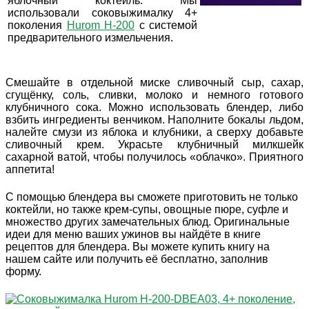
яблочный коктейль. Мы
использовали соковыжималку 4+
поколения
Hurom H-200
с системой
предварительного измельчения.
Смешайте в отдельной миске сливочный сыр, сахар,
сгущёнку, соль, сливки, молоко и немного готового
клубничного сока. Можно использовать блендер, либо
взбить ингредиенты венчиком. Наполните бокалы льдом,
налейте смузи из яблока и клубники, а сверху добавьте
сливочный крем. Украсьте клубничный милкшейк
сахарной ватой, чтобы получилось «облачко». Приятного
аппетита!
С помощью блендера вы сможете приготовить не только
коктейли, но также крем-супы, овощные пюре, суфле и
множество других замечательных блюд. Оригинальные
идеи для меню ваших ужинов вы найдёте в книге
рецептов для блендера. Вы можете купить книгу на
нашем сайте или получить её бесплатно, заполнив
форму.