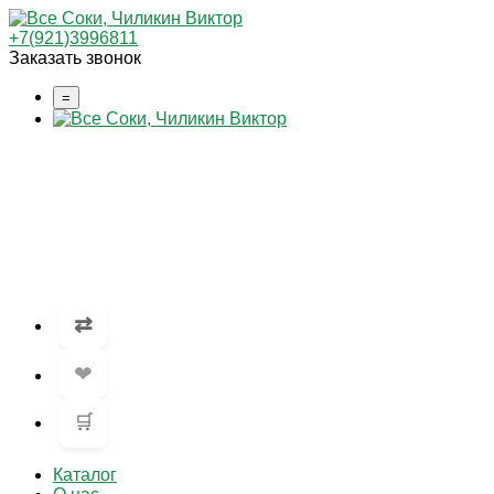
+7(921)3996811
Заказать звонок
=
⇄
❤
🛒
Каталог