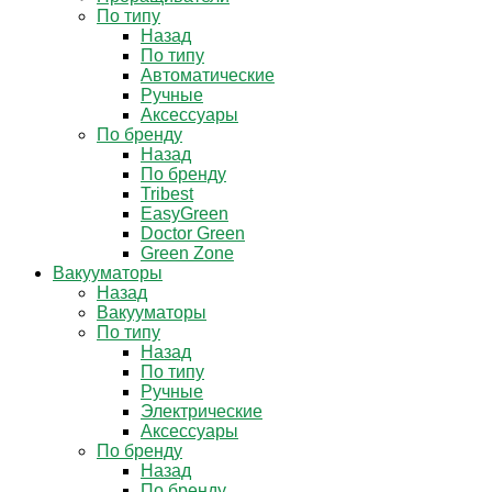
По типу
Назад
По типу
Автоматические
Ручные
Аксессуары
По бренду
Назад
По бренду
Tribest
EasyGreen
Doctor Green
Green Zone
Вакууматоры
Назад
Вакууматоры
По типу
Назад
По типу
Ручные
Электрические
Аксессуары
По бренду
Назад
По бренду