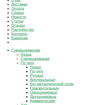
О нас
Доставка
Оплата
Сервис
Новости
Статьи
Отзывы
Партнёрство
Контакты
Вакансии
Соковыжималки
Назад
Соковыжималки
По типу
Назад
По типу
Ручные
Вертикальные
Без металлической сетки
Горизонтальные
Одношнековые
Двухшнековые
Коммерческие