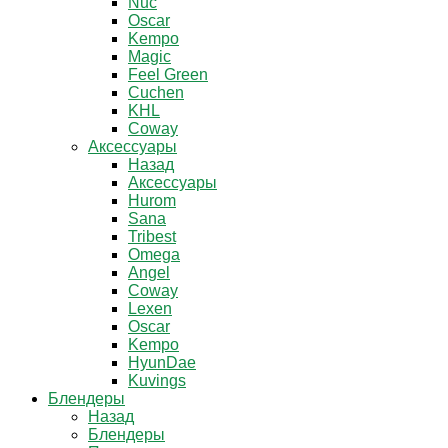
Nuc
Oscar
Kempo
Magic
Feel Green
Cuchen
KHL
Coway
Аксессуары
Назад
Аксессуары
Hurom
Sana
Tribest
Omega
Angel
Coway
Lexen
Oscar
Kempo
HyunDae
Kuvings
Блендеры
Назад
Блендеры