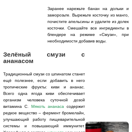
Заранее нарежьте банан на дольки и
заморозьте. Вырежьте косточку из манго,
почистите апельсины и удалите из долек
косточки. Смешайте все ингредиенты в
блендере на режиме «Смузи», при
необходимости добавив воды.
Зелёный смузи с
ананасом
Традиционный смузи со шпинатом станет
ещё полезнее, если добавить в него
тропические фрукты: киви и ананас.
Всего одна ягода киви обеспечивает
организм человека суточной дозой
витамина C.
Мякоть ананаса
содержит
редкое вещество – фермент бромелайн,
улучшающий работу пищеварительной
системы и повышающий иммунитет.