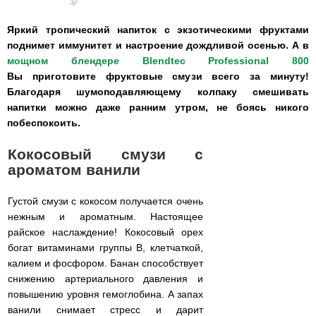
Яркий тропический напиток с экзотическими фруктами
поднимет иммунитет и настроение дождливой осенью. А в
мощном блендере Blendtec Professional 800
Вы приготовите фруктовые смузи всего за минуту!
Благодаря шумоподавляющему колпаку смешивать
напитки можно даже ранним утром, не боясь никого
побеспокоить.
Кокосовый смузи с
ароматом ванили
Густой смузи с кокосом получается очень
нежным и ароматным. Настоящее
райское наслаждение! Кокосовый орех
богат витаминами группы B, клетчаткой,
калием и фосфором. Банан способствует
снижению артериального давления и
повышению уровня гемоглобина. А запах
ванили снимает стресс и дарит