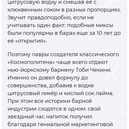
цитрусовую водку и смешав её с
клюквенным соком в разных пропорциях.
Звучит правдоподобно, если не
учитывать один факт: подобные миксы
были популярны в барах еще за 10 лет до
её «открытия».
Поэтому лавры создателя классического
«Космополитена» чаще всего отдают
нью-йоркскому бармену Тоби Чекини.
Именно он довел формулу до
совершенства, добавив к водке
цитрусовый ликёр и кислый сок лайма.
При этом все историки барной
индустрии сходятся в одном: свой
звездный час напиток получил
благодаря гениальной маркетинговой