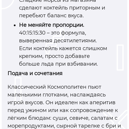
сделают коктейль приторным и
перебьют баланс вкуса.
Не меняйте пропорции.
40:15:15:30
–
это формула,
выверенная десятилетиями.
Если коктейль кажется слишком
крепким, просто добавьте
больше льда при взбивании.
Подача и сочетания
Классический Космополитен пьют
маленькими глотками, наслаждаясь
игрой вкусов. Он идеален как аперитив
перед ужином или как сопровождение к
лёгким блюдам: суши, севиче, салатам с
морепродуктами, сырной тарелке с бри и