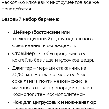
несколько ключевых инструментов всё же
понадобятся.
Базовый набор бармена:
Шейкер (бостонский или
трёхсекционный)
–
для идеального
смешивания и охлаждения.
Стрейнер
–
чтобы процеживать
коктейль без льда и кусочков цедры.
Джиггер
–
мерный стаканчик на
30/60 мл. На глаз отмерить 15 мл
сока лайма почти невозможно, а
именно точные пропорции делают
Космополитен Космополитеном.
Нож для цитрусовых и нож-каналюр