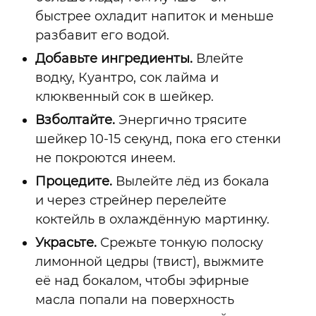
быстрее охладит напиток и меньше
разбавит его водой.
Добавьте ингредиенты.
Влейте
водку, Куантро, сок лайма и
клюквенный сок в шейкер.
Взболтайте.
Энергично трясите
шейкер 10-15 секунд, пока его стенки
не покроются инеем.
Процедите.
Вылейте лёд из бокала
и через стрейнер перелейте
коктейль в охлаждённую мартинку.
Украсьте.
Срежьте тонкую полоску
лимонной цедры (твист), выжмите
её над бокалом, чтобы эфирные
масла попали на поверхность