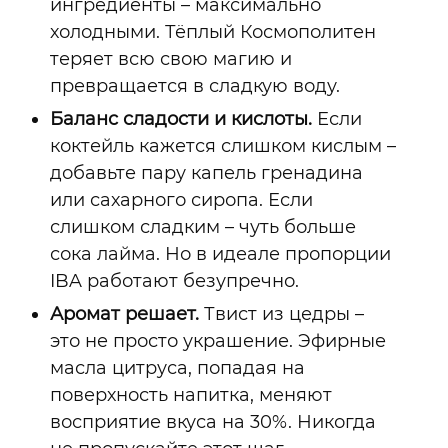
ингредиенты
–
максимально
холодными. Тёплый Космополитен
теряет всю свою магию и
превращается в сладкую воду.
Баланс сладости и кислоты.
Если
коктейль кажется слишком кислым
–
добавьте пару капель гренадина
или сахарного сиропа. Если
слишком сладким
–
чуть больше
сока лайма. Но в идеале пропорции
IBA работают безупречно.
Аромат решает.
Твист из цедры
–
это не просто украшение. Эфирные
масла цитруса, попадая на
поверхность напитка, меняют
восприятие вкуса на 30%. Никогда