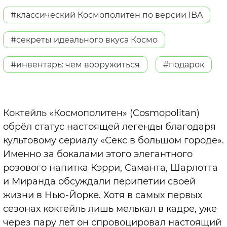
#классический Космополитен по версии IBA
#секреты идеального вкуса Космо
#инвентарь: чем вооружиться
#подарок
Коктейль «Космополитен» (Cosmopolitan)
обрёл статус настоящей легенды благодаря
культовому сериалу «Секс в большом городе».
Именно за бокалами этого элегантного
розового напитка Кэрри, Саманта, Шарлотта
и Миранда обсуждали перипетии своей
жизни в Нью-Йорке. Хотя в самых первых
сезонах коктейль лишь мелькал в кадре, уже
через пару лет он спровоцировал настоящий