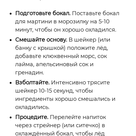
Подготовьте бокал.
Поставьте бокал
для мартини в морозилку на 5-10
минут, чтобы он хорошо охладился.
Смешайте основу.
В шейкер (или
банку с крышкой) положите лёд,
добавьте клюквенный морс, сок
лайма, апельсиновый сок и
гренадин.
Взболтайте.
Интенсивно трясите
шейкер 10-15 секунд, чтобы
ингредиенты хорошо смешались и
охладились.
Процедите.
Перелейте напиток
через стрейнер (или ситечко) в
охлаждённый бокал, чтобы лёд