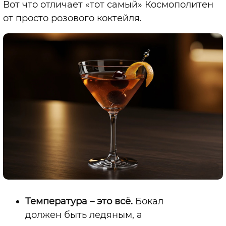
Вот что отличает «тот самый» Космополитен
от просто розового коктейля.
Температура – это всё.
Бокал
должен быть ледяным, а