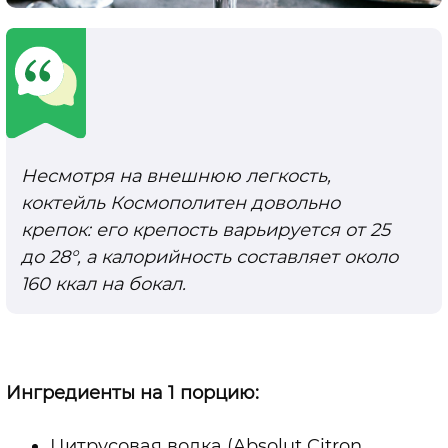
Несмотря на внешнюю легкость,
коктейль Космополитен довольно
крепок: его крепость варьируется от 25
до 28°, а калорийность составляет около
160 ккал на бокал.
Ингредиенты на 1 порцию:
Цитрусовая водка (Absolut Citron