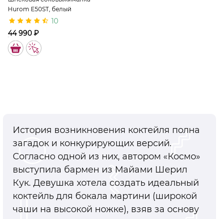
Hurom E50ST, белый
10
44 990 ₽
11336
История возникновения коктейля полна
загадок и конкурирующих версий.
Согласно одной из них, автором «Космо»
выступила бармен из Майами Шерил
Кук. Девушка хотела создать идеальный
коктейль для бокала мартини (широкой
чаши на высокой ножке), взяв за основу