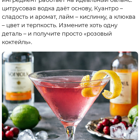
цитрусовая водка даёт основу, Куантро
–
сладость и аромат, лайм
–
кислинку, а клюква
–
цвет и терпкость. Измените хоть одну
деталь
–
и получите просто «розовый
коктейль».