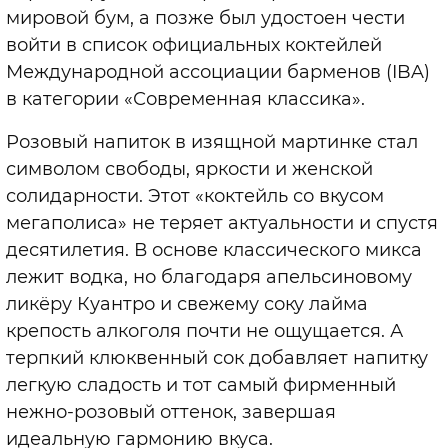
мировой бум, а позже был удостоен чести
войти в список официальных коктейлей
Международной ассоциации барменов (IBA)
в категории «Современная классика».
Розовый напиток в изящной мартинке стал
символом свободы, яркости и женской
солидарности. Этот «коктейль со вкусом
мегаполиса» не теряет актуальности и спустя
десятилетия. В основе классического микса
лежит водка, но благодаря апельсиновому
ликёру Куантро и свежему соку лайма
крепость алкоголя почти не ощущается. А
терпкий клюквенный сок добавляет напитку
легкую сладость и тот самый фирменный
нежно-розовый оттенок, завершая
идеальную гармонию вкуса.