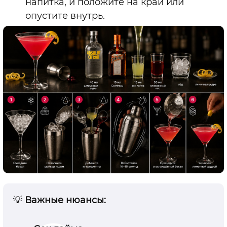
напитка, и положите на край или
опустите внутрь.
💡
Важные нюансы: