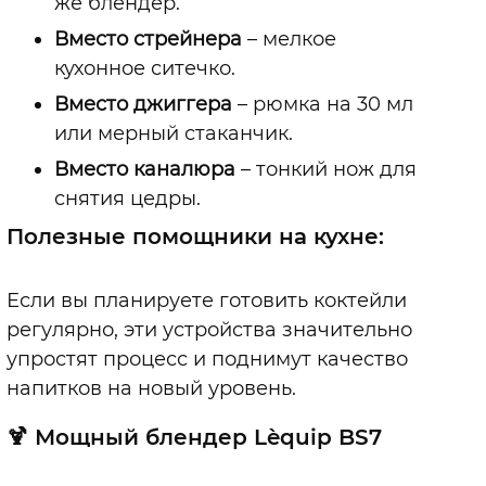
же блендер.
Вместо стрейнера
–
мелкое
кухонное ситечко.
Вместо джиггера
–
рюмка на 30 мл
или мерный стаканчик.
Вместо каналюра
–
тонкий нож для
снятия цедры.
Полезные помощники на кухне:
Если вы планируете готовить коктейли
регулярно, эти устройства значительно
упростят процесс и поднимут качество
напитков на новый уровень.
🍹 Мощный блендер L`equip BS7