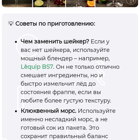
💡
Советы по приготовлению:
Чем заменить шейкер?
Если у
вас нет шейкера, используйте
мощный блендер
–
например,
L`equip BS7
. Он не только отлично
смешает ингредиенты, но и
быстро измельчит лёд до
состояния фраппе, если вы
любите более густую текстуру.
Клюквенный морс.
Используйте
именно несладкий морс, а не
готовый сок из пакета. Это
сохранит правильный баланс