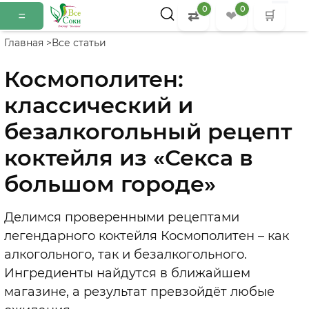
0
0
=
⇄
❤
🛒
Главная >
Все статьи
Космополитен:
классический и
безалкогольный рецепт
коктейля из «Секса в
большом городе»
Делимся проверенными рецептами
легендарного коктейля Космополитен
–
как
алкогольного, так и безалкогольного.
Ингредиенты найдутся в ближайшем
магазине, а результат превзойдёт любые