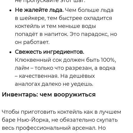
не пропускайте этот шаг.
Не жалейте льда.
Чем больше льда
в шейкере, тем быстрее охладится
коктейль и тем меньше воды
попадёт в напиток. Это парадокс, но
он работает.
Свежесть ингредиентов.
Клюквенный сок должен быть 100%,
лайм
–
только что разрезан, а водка
–
качественная. На дешёвых
аналогах далеко не уедешь.
Инвентарь: чем вооружиться
Чтобы приготовить коктейль как в лучшем
баре Нью-Йорка, не обязательно скупать
весь профессиональный арсенал. Но