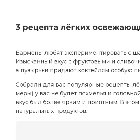
3 рецепта лёгких освежающ
Бармены любят экспериментировать с ша
Изысканный вкус с фруктовыми и сливоч
а пузырьки придают коктейлям особую пи
Собрали для вас популярные рецепты лё
меры) у вас не будет похмелья и головно
вкус был более ярким и приятным. В это
натуральных продуктов.