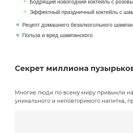
Бодрящий новогодний коктейль с розов
Эффектный праздничный коктейль с шам
Рецепт домашнего безалкогольного шампан
Польза и вред шампанского
Секрет миллиона пузырьков
Многие люди по всему миру привыкли на
уникального и неповторимого напитка, 