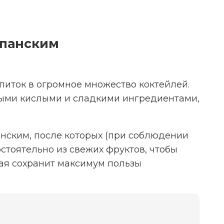
мпанским
иток в огромное множество коктейлей.
ными кислыми и сладкими ингредиентами,
нским, после которых (при соблюдении
остоятельно из свежих фруктов, чтобы
рая сохранит максимум пользы