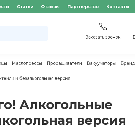
ости
Статьи
Отзывы
Партнёрство
Контакты
Заказать звонок
ицы
Маслопрессы
Проращиватели
Вакууматоры
Бренд
ктейли и безалкогольная версия
го! Алкогольные
лкогольная версия