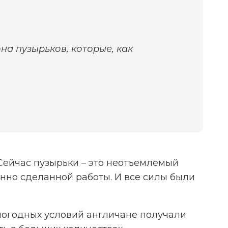
а пузырьков, которые, как
Сейчас пузырьки – это неотъемлемый
енно сделанной работы. И все силы были
погодных условий англичане получали