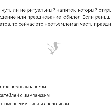
 чуть ли не ритуальный напиток, который откр
аждение или празднование юбилея. Если раньш
ов, то сейчас это неотъемлемая часть праздни
настоящем шампанском
коктейлей с шампанским
с шампанским, киви и апельсином