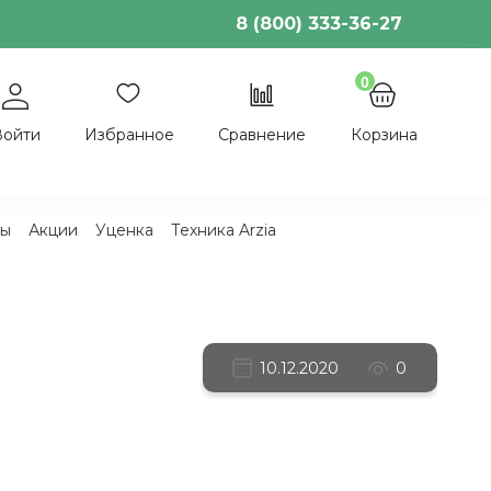
8 (800) 333-36-27
0
Войти
Избранное
Сравнение
Корзина
ы
Акции
Уценка
Техника Arzia
10.12.2020
0