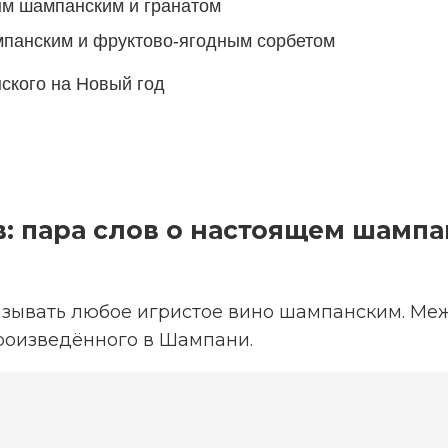
ым шампанским и гранатом
панским и фруктово-ягодным сорбетом
ского на Новый год
: пара слов о настоящем шамп
зывать любое игристое вино шампанским. Меж
произведённого в Шампани.