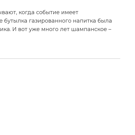
ывают, когда событие имеет
е бутылка газированного напитка была
ка. И вот уже много лет шампанское –