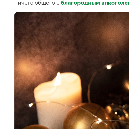
ничего общего с
благородным алкоголе