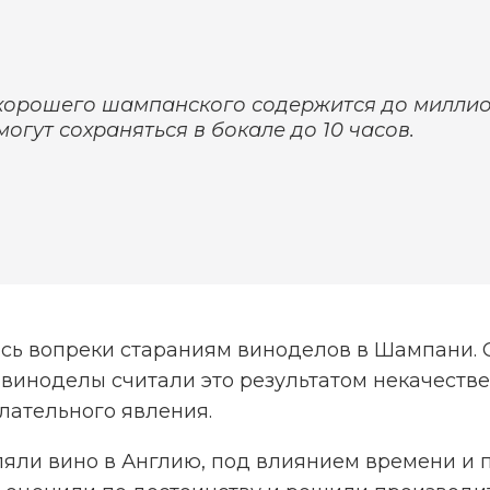
хорошего шампанского содержится до миллион
могут сохраняться в бокале до 10 часов.
сь вопреки стараниям виноделов в Шампани. 
 виноделы считали это результатом некачеств
лательного явления.
яли вино в Англию, под влиянием времени и 