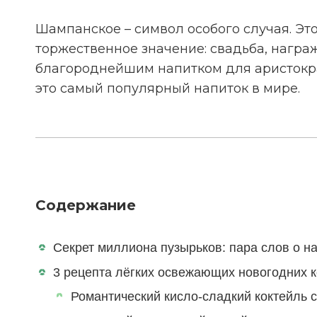
Шампанское – символ особого случая. Это
торжественное значение: свадьба, нагр
благороднейшим напитком для аристократ
это самый популярный напиток в мире.
Содержание
Секрет миллиона пузырьков: пара слов о 
3 рецепта лёгких освежающих новогодних 
Романтический кисло-сладкий коктейль 