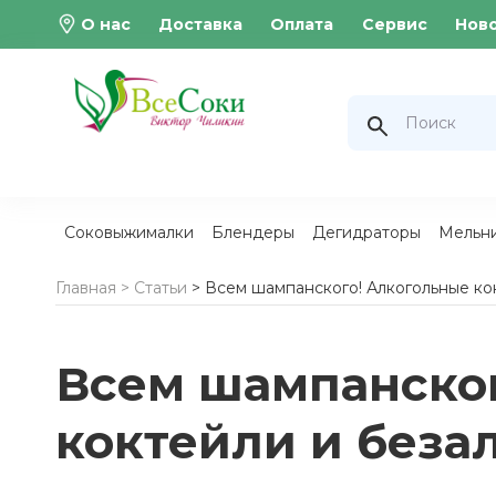
О нас
Доставка
Оплата
Сервис
Нов
Соковыжималки
Блендеры
Дегидраторы
Мельн
Главная >
Статьи
> Всем шампанского! Алкогольные ко
Всем шампанско
коктейли и беза