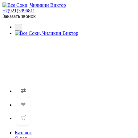
+7(921)3996811
Заказать звонок
=
⇄
❤
🛒
Каталог