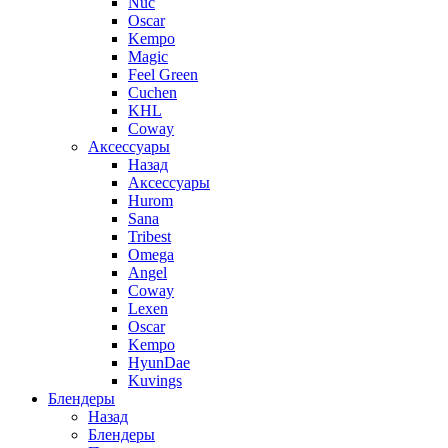
Nuc
Oscar
Kempo
Magic
Feel Green
Cuchen
KHL
Coway
Аксессуары
Назад
Аксессуары
Hurom
Sana
Tribest
Omega
Angel
Coway
Lexen
Oscar
Kempo
HyunDae
Kuvings
Блендеры
Назад
Блендеры