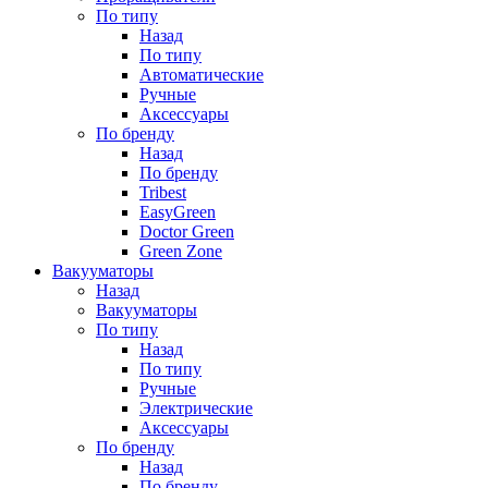
По типу
Назад
По типу
Автоматические
Ручные
Аксессуары
По бренду
Назад
По бренду
Tribest
EasyGreen
Doctor Green
Green Zone
Вакууматоры
Назад
Вакууматоры
По типу
Назад
По типу
Ручные
Электрические
Аксессуары
По бренду
Назад
По бренду