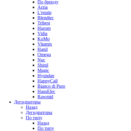
По бренду
Arzia
L'equip
Blendtec
Tribest
Hurom
Vidia
KoMo
Vitamix
Hanil
Omega
Nuc
Shinil
Magic
Hyundae
HappyCall
Bianco di Puro
HausElec
Rawmid
Дегидраторы
Назад
Дегидраторы
По типу
Назад
По типу