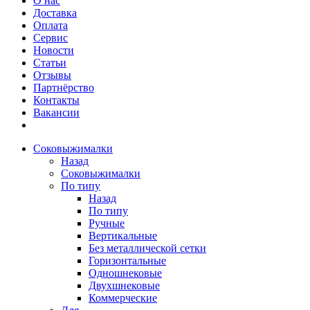
О нас
Доставка
Оплата
Сервис
Новости
Статьи
Отзывы
Партнёрство
Контакты
Вакансии
Соковыжималки
Назад
Соковыжималки
По типу
Назад
По типу
Ручные
Вертикальные
Без металлической сетки
Горизонтальные
Одношнековые
Двухшнековые
Коммерческие