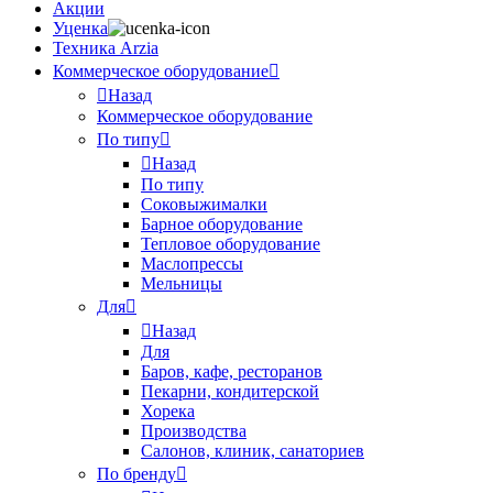
Акции
Уценка
Техника Arzia
Коммерческое оборудование
Назад
Коммерческое оборудование
По типу
Назад
По типу
Соковыжималки
Барное оборудование
Тепловое оборудование
Маслопрессы
Мельницы
Для
Назад
Для
Баров, кафе, ресторанов
Пекарни, кондитерской
Хорека
Производства
Салонов, клиник, санаториев
По бренду