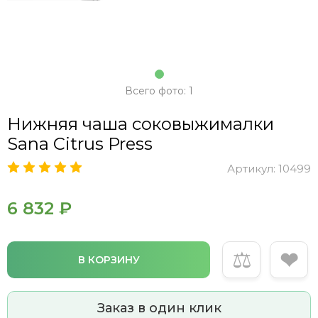
Всего фото: 1
Нижняя чаша соковыжималки
Sana Citrus Press
Артикул:
10499
6 832 ₽
⚖
❤
В КОРЗИНУ
Заказ в один клик