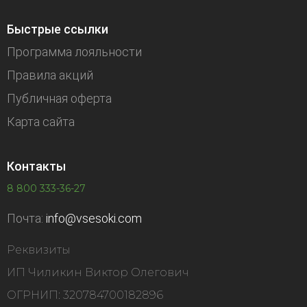
Быстрые ссылки
Программа лояльности
Правила акций
Публичная оферта
Карта сайта
Контакты
8 800 333-36-27
Почта:
info@vsesoki.com
Реквизиты
ИП Чиликин Виктор Олегович
ОГРНИП: 320784700182896