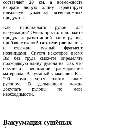
составляет
20 см
, а возможность
выбрать любую длину гарантирует
идеальную упаковку всевозможных
продуктов.
Как использовать рулон для
вакуумации? Очень просто: приложите
продукт к размотанной части рулона,
прибавьте около
5 сантиметров
на поля
и отрежьте нужный фрагмент
ножницами. Спустя некоторое время
Вы без труда сможете определять
подходящую длину рулона на глаз, что
обеспечит экономное расходование
материала. Вакуумный упаковщик KL-
200 комплектуется одним таким
рулоном. В дальнейшем можно
докупать рулоны по мере
необходимости.
Вакуумация сушёных