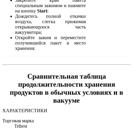
Закрепите край пакета
специальным зажимом и нажмите
на кнопку
Start
;
Дождитесь полной откачки
воздуха, слегка прижимая
открывающуюся часть
вакууматора;
Откройте зажим и переместите
получившийся пакет в место
хранения.
Сравнительная таблица
продолжительности хранения
продуктов в обычных условиях и в
вакууме
ХАРАКТЕРИСТИКИ
Торговая марка
Tribest