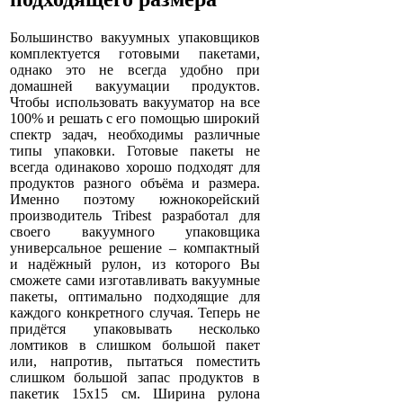
Большинство вакуумных упаковщиков
комплектуется готовыми пакетами,
однако это не всегда удобно при
домашней вакуумации продуктов.
Чтобы использовать вакууматор на все
100% и решать с его помощью широкий
спектр задач, необходимы различные
типы упаковки. Готовые пакеты не
всегда одинаково хорошо подходят для
продуктов разного объёма и размера.
Именно поэтому южнокорейский
производитель Tribest разработал для
своего вакуумного упаковщика
универсальное решение – компактный
и надёжный рулон, из которого Вы
сможете сами изготавливать вакуумные
пакеты, оптимально подходящие для
каждого конкретного случая. Теперь не
придётся упаковывать несколько
ломтиков в слишком большой пакет
или, напротив, пытаться поместить
слишком большой запас продуктов в
пакетик 15х15 см. Ширина рулона