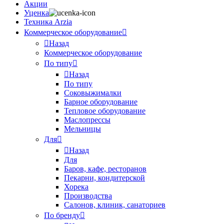
Акции
Уценка
Техника Arzia
Коммерческое оборудование
Назад
Коммерческое оборудование
По типу
Назад
По типу
Соковыжималки
Барное оборудование
Тепловое оборудование
Маслопрессы
Мельницы
Для
Назад
Для
Баров, кафе, ресторанов
Пекарни, кондитерской
Хорека
Производства
Салонов, клиник, санаториев
По бренду