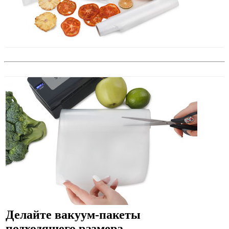
Делайте вакуум-пакеты
подходящего размера