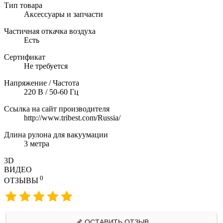
Тип товара
Аксессуары и запчасти
Частичная откачка воздуха
Есть
Сертификат
Не требуется
Напряжение / Частота
220 В / 50-60 Гц
Ссылка на сайт производителя
http://www.tribest.com/Russia/
Длина рулона для вакуумации
3 метра
3D
ВИДЕО
0
ОТЗЫВЫ
ОСТАВИТЬ ОТЗЫВ