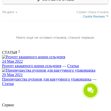
По дате
Сервис сбора отзывов
Cackle Reviews ™
Никто ещё не оставил отзывов, станьте первым.
2
СТАТЬИ
24 Мая 2022
Рецепт квашеного корня сельдерея
—
Статьи
29 Мая 2021
Преимущества рулонов для вакуумного упаковщика
—
Статьи
Сервис