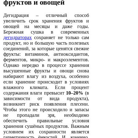
фруктов и овощей
Дегидрация – отличный способ
увеличить срок хранения фруктов и
овощей на месяцы и даже годы.
Бережная сушка в современных
дегидраторах
сохраняет не только сам
продукт, но и большую часть полезных
соединений, за которые ценятся свежие
фрукты: витаминов, антиоксидантов,
ферментов, микро- и макроэлементов.
Однако нередко в процессе хранения
высушенные фрукты и овощи снова
набирают влагу из воздуха, особенно
если хранение происходит в условиях
влажного климата. Если процент
содержания влаги превысит
10–20%
(в
зависимости от вида продукта),
возникнет риск появления плесени.
Чтобы этого не происходило и запасы
не пропадали зря, необходимо
обеспечить правильные условия
хранения сушёных продуктов. Важным
условием их сохранности является
герметичность ёмкостей. И, конечно,