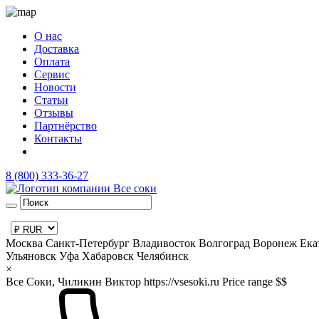
О нас
Доставка
Оплата
Сервис
Новости
Статьи
Отзывы
Партнёрство
Контакты
8 (800) 333-36-27
Москва
Санкт-Петербург
Владивосток
Волгоград
Воронеж
Ека
Ульяновск
Уфа
Хабаровск
Челябинск
×
Все Соки, Чиликин Виктор
https://vsesoki.ru
Price range $$