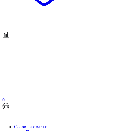
0
Соковыжималки