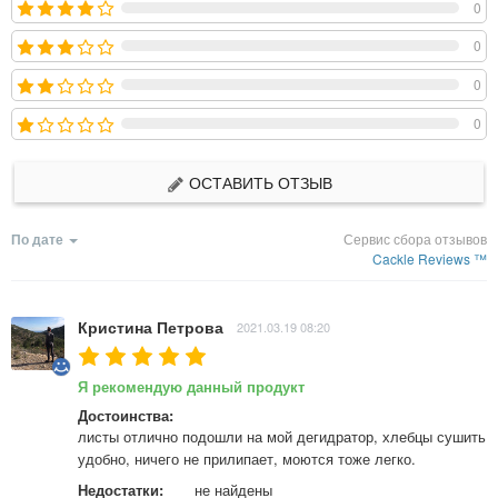
0
0
0
0
ОСТАВИТЬ ОТЗЫВ
По дате
Сервис сбора отзывов
Cackle Reviews ™
Кристина Петрова
2021.03.19 08:20
Я рекомендую данный продукт
Достоинства:
листы отлично подошли на мой дегидратор, хлебцы сушить 
удобно, ничего не прилипает, моются тоже легко.
Недостатки:
не найдены