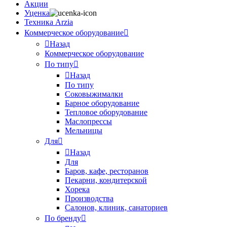
Акции
Уценка
Техника Arzia
Коммерческое оборудование
Назад
Коммерческое оборудование
По типу
Назад
По типу
Соковыжималки
Барное оборудование
Тепловое оборудование
Маслопрессы
Мельницы
Для
Назад
Для
Баров, кафе, ресторанов
Пекарни, кондитерской
Хорека
Производства
Салонов, клиник, санаториев
По бренду