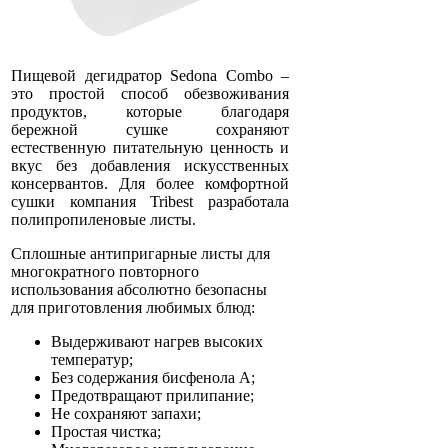
Пищевой дегидратор Sedona Combo –
это простой способ обезвоживания
продуктов, которые благодаря
бережной сушке сохраняют
естественную питательную ценность и
вкус без добавления искусственных
консервантов. Для более комфортной
сушки компания Tribest разработала
полипропиленовые листы.
Сплошные антипригарные листы для
многократного повторного
использования абсолютно безопасны
для приготовления любимых блюд:
Выдерживают нагрев высоких
температур;
Без содержания бисфенола А;
Предотвращают прилипание;
Не сохраняют запахи;
Простая чистка;