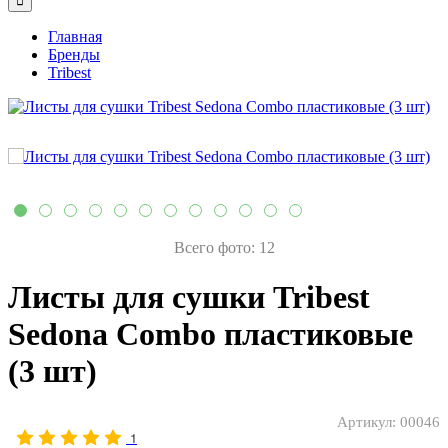
Главная
Бренды
Tribest
Всего фото: 12
Листы для сушки Tribest
Sedona Combo пластиковые
(3 шт)
Артикул:
00046
1