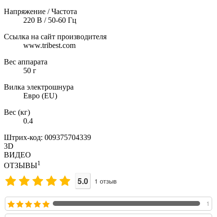
Напряжение / Частота
220 В / 50-60 Гц
Ссылка на сайт производителя
www.tribest.com
Вес аппарата
50 г
Вилка электрошнура
Евро (EU)
Вес (кг)
0.4
Штрих-код: 009375704339
3D
ВИДЕО
1
ОТЗЫВЫ
5.0
1
отзыв
1