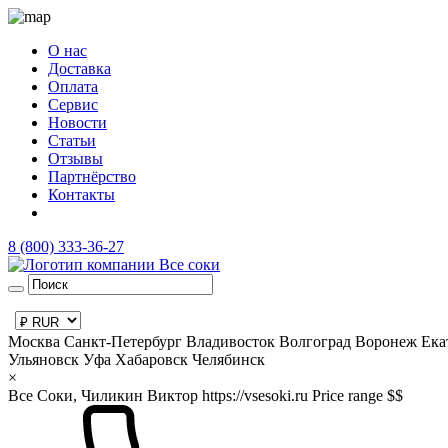
О нас
Доставка
Оплата
Сервис
Новости
Статьи
Отзывы
Партнёрство
Контакты
8 (800) 333-36-27
Москва
Санкт-Петербург
Владивосток
Волгоград
Воронеж
Ека
Ульяновск
Уфа
Хабаровск
Челябинск
×
Все Соки, Чиликин Виктор
https://vsesoki.ru
Price range $$