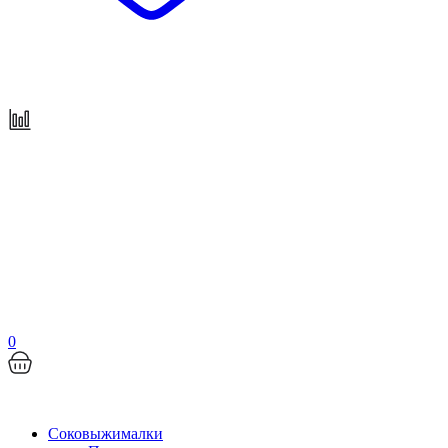
0
Соковыжималки