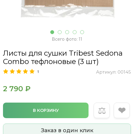
Всего фото: 11
Листы для сушки Tribest Sedona
Combo тефлоновые (3 шт)
1
Артикул:
00145
2 790 ₽
⚖
❤
В КОРЗИНУ
Заказ в один клик