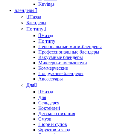
Kuvings
Блендеры
Назад
Блендеры
По типу
Назад
По типу
Персональные мини-блендеры
Профессиональные блендеры
Вакуумные блендеры
Миксеры-измельчители
Коммерческие
Погружные блендеры
Аксессуары
Для
Назад
Для
Сельдерея
Коктейлей
Детского питания
Смузи
Пюре и супов
Фруктов и ягод