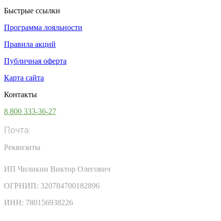
Быстрые ссылки
Программа лояльности
Правила акций
Публичная оферта
Карта сайта
Контакты
8 800 333-36-27
Почта:
info@vsesoki.com
Реквизиты
ИП Чиликин Виктор Олегович
ОГРНИП: 320784700182896
ИНН: 780156938226