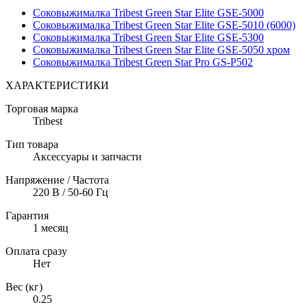
Соковыжималка Tribest Green Star Elite GSE-5000
Соковыжималка Tribest Green Star Elite GSE-5010 (6000)
Соковыжималка Tribest Green Star Elite GSE-5300
Соковыжималка Tribest Green Star Elite GSE-5050 хром
Соковыжималка Tribest Green Star Pro GS-P502
ХАРАКТЕРИСТИКИ
Торговая марка
Tribest
Тип товара
Аксессуары и запчасти
Напряжение / Частота
220 В / 50-60 Гц
Гарантия
1 месяц
Оплата сразу
Нет
Вес (кг)
0.25