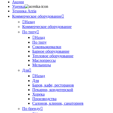
Акции
Уценка
Техника Arzia
Коммерческое оборудование
Назад
Коммерческое оборудование
По типу
Назад
По типу
Соковыжималки
Барное оборудование
Тепловое оборудование
Маслопрессы
Мельницы
Для
Назад
Для
Баров, кафе, ресторанов
Пекарни, кондитерской
Хорека
Производства
Салонов, клиник, санаториев
По бренду