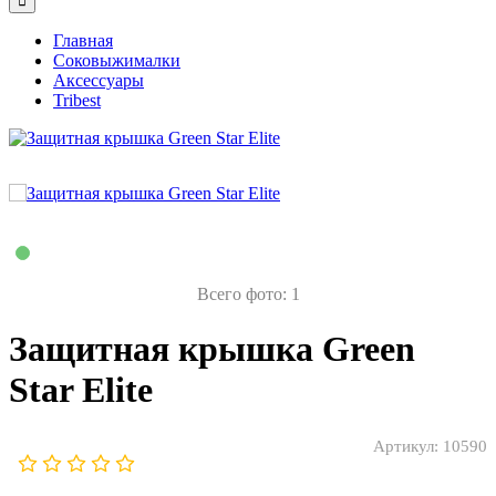
Главная
Соковыжималки
Аксессуары
Tribest
Всего фото: 1
Защитная крышка Green
Star Elite
Артикул:
10590